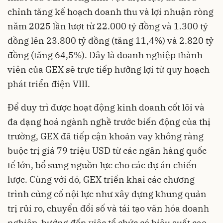
chỉnh tăng kế hoạch doanh thu và lợi nhuận ròng
năm 2025 lần lượt từ 22.000 tỷ đồng và 1.300 tỷ
đồng lên 23.800 tỷ đồng (tăng 11,4%) và 2.820 tỷ
đồng (tăng 64,5%). Đây là doanh nghiệp thành
viên của GEX sẽ trực tiếp hưởng lợi từ quy hoạch
phát triển điện VIII.
Để duy trì được hoạt động kinh doanh cốt lõi và
đa dạng hoá ngành nghề trước biến động của thị
trường, GEX đã tiếp cận khoản vay không ràng
buộc trị giá 79 triệu USD từ các ngân hàng quốc
tế lớn, bổ sung nguồn lực cho các dự án chiến
lược. Cùng với đó, GEX triển khai các chương
trình củng cố nội lực như xây dựng khung quản
trị rủi ro, chuyển đổi số và tái tạo văn hóa doanh
nghiệp, hướng đến việc tổ chức có hiệu suất cao