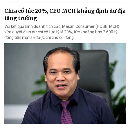
Chia cổ tức 20%, CEO MCH khẳng định dư địa
tăng trưởng
Với kết quả kinh doanh tích cực, Masan Consumer (HOSE: MCH)
vừa quyết định dự chi cổ tức tỷ lệ 20%, tức khoảng hơn 2.600 tỷ
đồng tiền mặt sẽ được chi cho cổ đông.