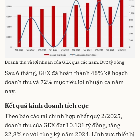
Doanh thu và lợi nhuận của GEX qua các năm. Đvt: tỷ đồng
Sau 6 tháng, GEX đã hoàn thành 48% kế hoạch
doanh thu và 72% mục tiêu lợi nhuận cả năm
nay.
Kết quả kinh doanh tích cực
Theo báo cáo tài chính hợp nhất quý 2/2025,
doanh thu của GEX đạt 10.131 tỷ đồng, tăng
22,8% so với cùng kỳ năm 2024. Lĩnh vực thiết bị