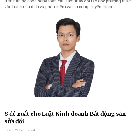
trên bản đồ công nghệ toàn cầu, làm thay đổi tận gốc phương thức
vận hành của dịch vụ phần mềm và gia công truyền thống.
8 đề xuất cho Luật Kinh doanh Bất động sản
sửa đổi
08/08/2026 04:49