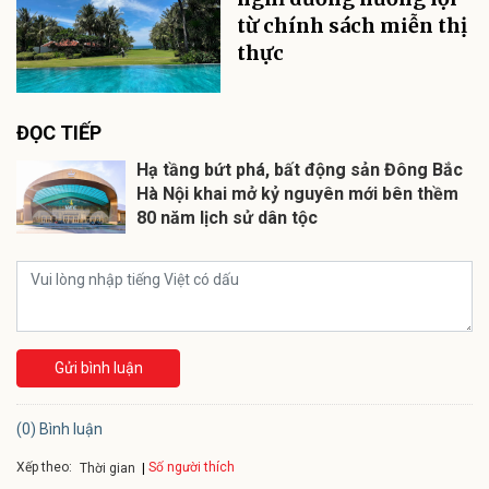
từ chính sách miễn thị
thực
ĐỌC TIẾP
Hạ tầng bứt phá, bất động sản Đông Bắc
Hà Nội khai mở kỷ nguyên mới bên thềm
80 năm lịch sử dân tộc
Gửi bình luận
(0) Bình luận
Xếp theo:
Số người thích
Thời gian