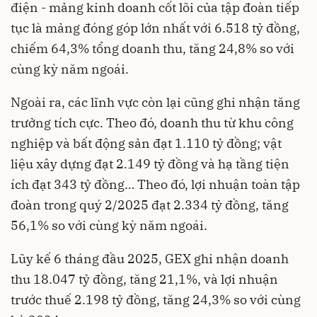
điện - mảng kinh doanh cốt lõi của tập đoàn tiếp
tục là mảng đóng góp lớn nhất với 6.518 tỷ đồng,
chiếm 64,3% tổng doanh thu, tăng 24,8% so với
cùng kỳ năm ngoái.
Ngoài ra, các lĩnh vực còn lại cũng ghi nhận tăng
trưởng tích cực. Theo đó, doanh thu từ khu công
nghiệp và bất động sản đạt 1.110 tỷ đồng; vật
liệu xây dựng đạt 2.149 tỷ đồng và hạ tầng tiện
ích đạt 343 tỷ đồng… Theo đó, lợi nhuận toàn tập
đoàn trong quý 2/2025 đạt 2.334 tỷ đồng, tăng
56,1% so với cùng kỳ năm ngoái.
Lũy kế 6 tháng đầu 2025, GEX ghi nhận doanh
thu 18.047 tỷ đồng, tăng 21,1%, và lợi nhuận
trước thuế 2.198 tỷ đồng, tăng 24,3% so với cùng