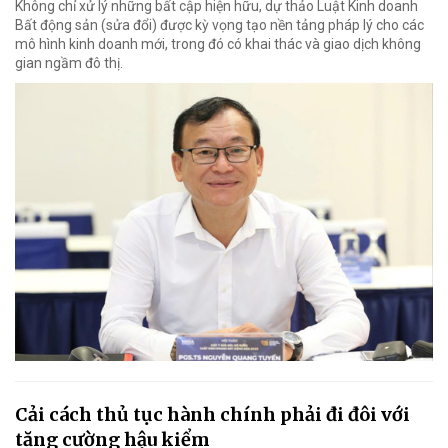
Không chỉ xử lý những bất cập hiện hữu, dự thảo Luật Kinh doanh
Bất động sản (sửa đổi) được kỳ vọng tạo nền tảng pháp lý cho các
mô hình kinh doanh mới, trong đó có khai thác và giao dịch không
gian ngầm đô thị.
Cải cách thủ tục hành chính phải đi đôi với
tăng cường hậu kiểm