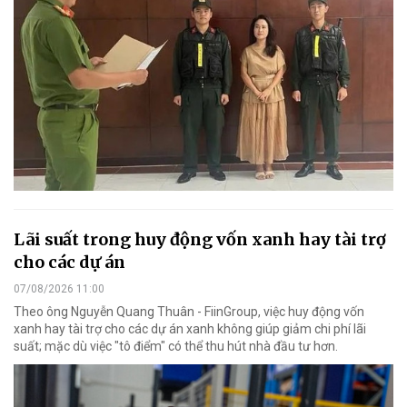
Lãi suất trong huy động vốn xanh hay tài trợ
cho các dự án
07/08/2026 11:00
Theo ông Nguyễn Quang Thuân - FiinGroup, việc huy động vốn
xanh hay tài trợ cho các dự án xanh không giúp giảm chi phí lãi
suất; mặc dù việc "tô điểm" có thể thu hút nhà đầu tư hơn.