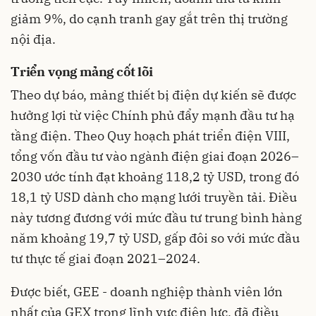
giảm 9%, do cạnh tranh gay gắt trên thị trường
nội địa.
Triển vọng mảng cốt lõi
Theo dự báo, mảng thiết bị điện dự kiến sẽ được
hưởng lợi từ việc Chính phủ đẩy mạnh đầu tư hạ
tầng điện. Theo Quy hoạch phát triển điện VIII,
tổng vốn đầu tư vào ngành điện giai đoạn 2026–
2030 ước tính đạt khoảng 118,2 tỷ USD, trong đó
18,1 tỷ USD dành cho mạng lưới truyền tải. Điều
này tương đương với mức đầu tư trung bình hàng
năm khoảng 19,7 tỷ USD, gấp đôi so với mức đầu
tư thực tế giai đoạn 2021–2024.
Được biết, GEE - doanh nghiệp thành viên lớn
nhất của GEX trong lĩnh vực điện lực, đã điều