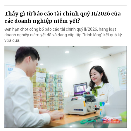
Thấy gì từ báo cáo tài chính quý II/2026 của
các doanh nghiệp niêm yết?
Đến hạn chót công bố báo cáo tài chính quý II/2026, hàng loạt
doanh nghiệp niêm yết đã và đang cấp tập "trình làng" kết quả kỳ
vừa qua.