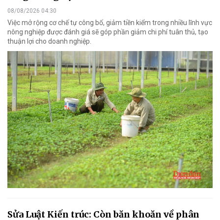
08/08/2026 04:30
Việc mở rộng cơ chế tự công bố, giảm tiền kiểm trong nhiều lĩnh vực
nông nghiệp được đánh giá sẽ góp phần giảm chi phí tuân thủ, tạo
thuận lợi cho doanh nghiệp.
Sửa Luật Kiến trúc: Còn băn khoăn về phân