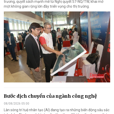
trương, quyết sách mạnh mẽ từ Nghị quyết 57-NQ/TW, khai mở
một không gian rộng lớn đầy triển vọng cho thị trường.
Bước dịch chuyển của ngành công nghệ
08/08/2026 05:00
Làn sóng trí tuệ nhân tạo (AI) đang tạo ra những biến động sâu sắc