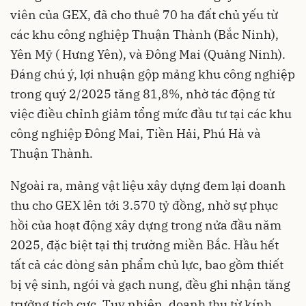
viên của GEX, đã cho thuê 70 ha đất chủ yếu từ
các khu công nghiệp Thuận Thành (Bắc Ninh),
Yên Mỹ ( Hưng Yên), và Đông Mai (Quảng Ninh).
Đáng chú ý, lợi nhuận gộp mảng khu công nghiệp
trong quý 2/2025 tăng 81,8%, nhờ tác động từ
việc điều chỉnh giảm tổng mức đầu tư tại các khu
công nghiệp Đông Mai, Tiền Hải, Phú Hà và
Thuận Thành.
Ngoài ra, mảng vật liệu xây dựng đem lại doanh
thu cho GEX lên tới 3.570 tỷ đồng, nhờ sự phục
hồi của hoạt động xây dựng trong nửa đầu năm
2025, đặc biệt tại thị trường miền Bắc. Hầu hết
tất cả các dòng sản phẩm chủ lực, bao gồm thiết
bị vệ sinh, ngói và gạch nung, đều ghi nhận tăng
trưởng tích cực. Tuy nhiên, doanh thu từ kính