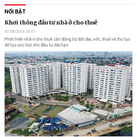
NỔI BẬT
Khơi thông đầu tư nhà ở cho thuê
07/08/2026 20:57
Phát triển nhà ở cho thuê cần đồng bộ đất đai, vốn, thuế và thủ tục
để tạo sức hút cho đầu tư dài hạn.