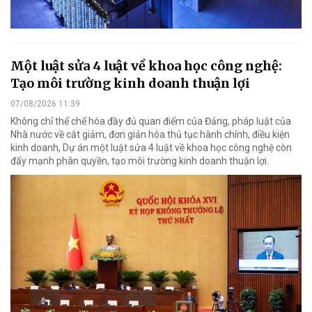
Một luật sửa 4 luật về khoa học công nghệ:
Tạo môi trường kinh doanh thuận lợi
07/08/2026 11:39
Không chỉ thể chế hóa đầy đủ quan điểm của Đảng, pháp luật của
Nhà nước về cắt giảm, đơn giản hóa thủ tục hành chính, điều kiện
kinh doanh, Dự án một luật sửa 4 luật về khoa học công nghệ còn
đẩy mạnh phân quyền, tạo môi trường kinh doanh thuận lợi.