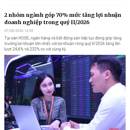
2 nhóm ngành góp 70% mức tăng lợi nhuận
doanh nghiệp trong quý II/2026
07/08/2026 16:00
Tại sàn HOSE, ngân hàng và bất động sản tiếp tục đóng góp tăng
trưởng lợi nhuận lớn nhất, với lợi nhuận ròng quý II/2026 tăng lần
lượt 24,6% và 232% so với cùng kỳ.