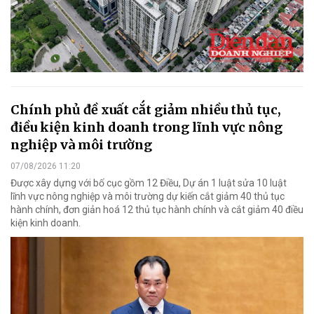
Chính phủ đề xuất cắt giảm nhiều thủ tục,
điều kiện kinh doanh trong lĩnh vực nông
nghiệp và môi trường
07/08/2026 11:20
Được xây dựng với bố cục gồm 12 Điều, Dự án 1 luật sửa 10 luật
lĩnh vực nông nghiệp và môi trường dự kiến cắt giảm 40 thủ tục
hành chính, đơn giản hoá 12 thủ tục hành chính và cắt giảm 40 điều
kiện kinh doanh.