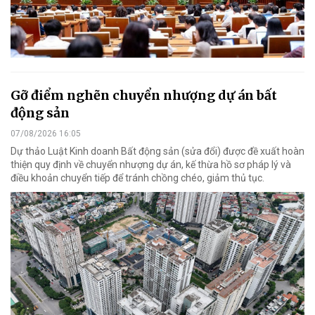
Gỡ điểm nghẽn chuyển nhượng dự án bất
động sản
07/08/2026 16:05
Dự thảo Luật Kinh doanh Bất động sản (sửa đổi) được đề xuất hoàn
thiện quy định về chuyển nhượng dự án, kế thừa hồ sơ pháp lý và
điều khoản chuyển tiếp để tránh chồng chéo, giảm thủ tục.