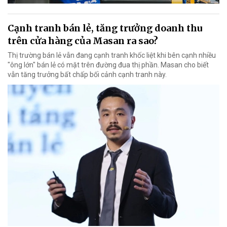
Cạnh tranh bán lẻ, tăng trưởng doanh thu
trên cửa hàng của Masan ra sao?
Thị trường bán lẻ vẫn đang cạnh tranh khốc liệt khi bên cạnh nhiều
"ông lớn" bán lẻ có mặt trên đường đua thị phần. Masan cho biết
vẫn tăng trưởng bất chấp bối cảnh cạnh tranh này.