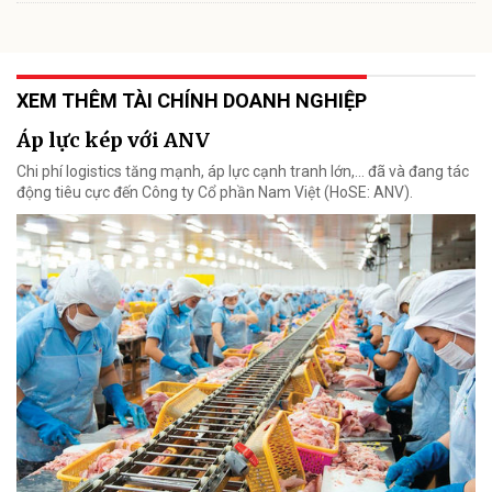
XEM THÊM TÀI CHÍNH DOANH NGHIỆP
Áp lực kép với ANV
Chi phí logistics tăng mạnh, áp lực cạnh tranh lớn,... đã và đang tác
động tiêu cực đến Công ty Cổ phần Nam Việt (HoSE: ANV).