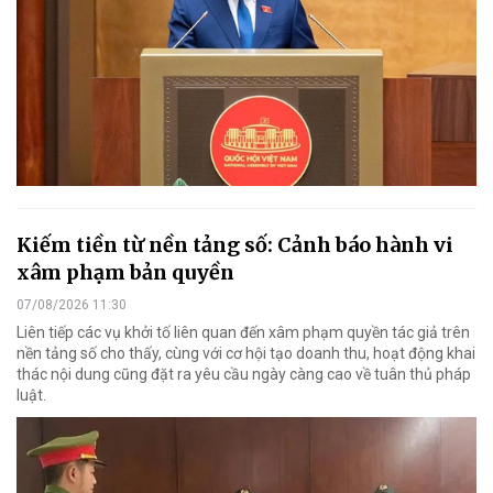
Kiếm tiền từ nền tảng số: Cảnh báo hành vi
xâm phạm bản quyền
07/08/2026 11:30
Liên tiếp các vụ khởi tố liên quan đến xâm phạm quyền tác giả trên
nền tảng số cho thấy, cùng với cơ hội tạo doanh thu, hoạt động khai
thác nội dung cũng đặt ra yêu cầu ngày càng cao về tuân thủ pháp
luật.