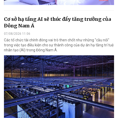
Cơ sở hạ tầng AI sẽ thúc đẩy tăng trưởng của
Đông Nam Á
07/08/2026 11:06
Các tổ chức tài chính đóng vai trò then chốt như những "cầu nối"
trong việc tạo điều kiện cho sự thành công của dự án hạ tầng trí tuệ
nhân tạo (AI) trong Đông Nam Á.