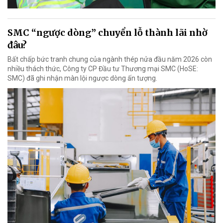
SMC “ngược dòng” chuyển lỗ thành lãi nhờ
đâu?
Bất chấp bức tranh chung của ngành thép nửa đầu năm 2026 còn
nhiều thách thức, Công ty CP Đầu tư Thương mại SMC (HoSE:
SMC) đã ghi nhận màn lội ngược dòng ấn tượng.