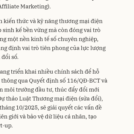
(Affiliate Marketing).
ên kiến thức và kỹ năng thương mại điện
p sinh kế bền vững mà còn đóng vai trò
ựng một nền kinh tế số chuyên nghiệp,
ng định vai trò tiên phong của lực lượng
đổi số.
ng triển khai nhiều chính sách để hỗ
, thông qua Quyết định số 116/QĐ-BCT và
 môi trường đầu tư, thúc đẩy đổi mới
Dự thảo Luật Thương mại điện (sửa đổi),
tháng 10/2025, sẽ giải quyết các vấn đề
ên giới và bảo vệ dữ liệu cá nhân, tạo
t-up.