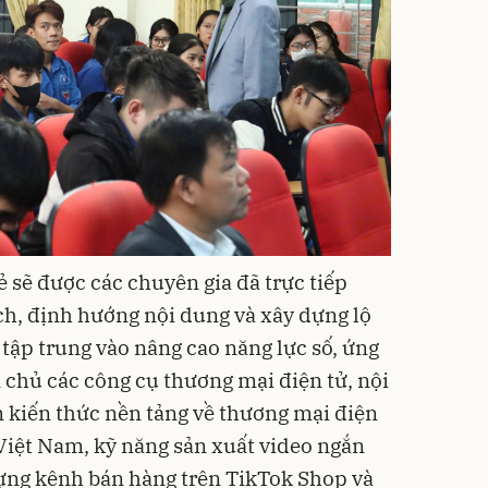
 sẽ được các chuyên gia đã trực tiếp
h, định hướng nội dung và xây dựng lộ
, tập trung vào nâng cao năng lực số, ứng
chủ các công cụ thương mại điện tử, nội
 kiến thức nền tảng về thương mại điện
 Việt Nam, kỹ năng sản xuất video ngắn
dựng kênh bán hàng trên TikTok Shop và