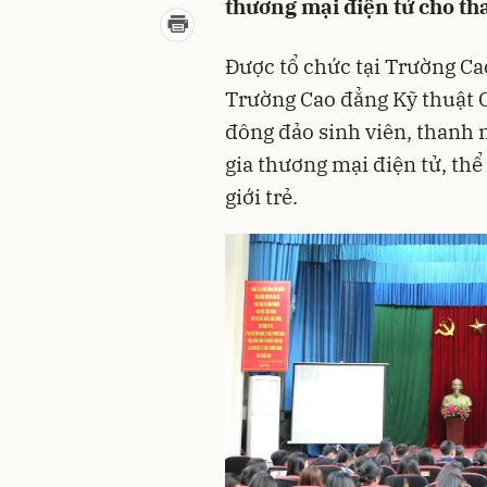
thương mại điện tử cho th
Được tổ chức tại Trường Ca
Trường Cao đẳng Kỹ thuật C
đông đảo sinh viên, thanh 
gia thương mại điện tử, thể
giới trẻ.