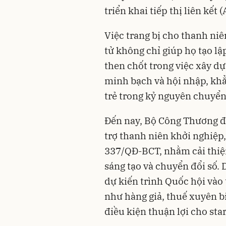
triển khai tiếp thị liên kết 
Việc trang bị cho thanh ni
tử không chỉ giúp họ tạo lậ
then chốt trong việc xây d
minh bạch và hội nhập, khẳ
trẻ trong kỷ nguyên chuyển 
Đến nay, Bộ Công Thương đa
trợ thanh niên khởi nghiệp
337/QĐ-BCT, nhằm cải thiện
sáng tạo và chuyển đổi số. 
dự kiến trình Quốc hội vào 
như hàng giả, thuế xuyên bi
điều kiện thuận lợi cho star