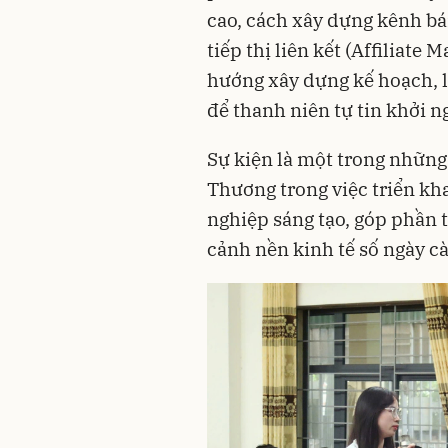
cao, cách xây dựng kênh bá
tiếp thị liên kết (Affiliate
hướng xây dựng kế hoạch, lộ
để thanh niên tự tin khởi n
Sự kiện là một trong những
Thương trong việc triển kha
nghiệp sáng tạo, góp phần t
cảnh nền kinh tế số ngày c