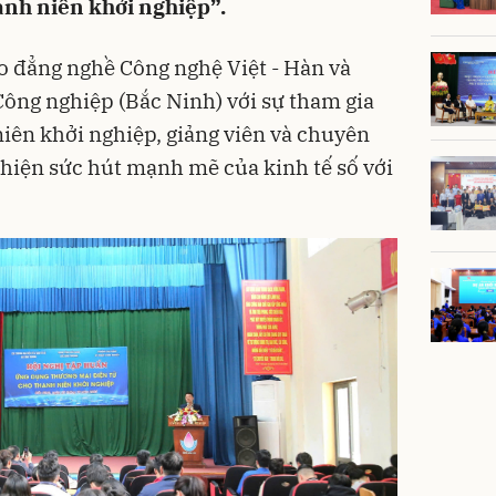
anh niên khởi nghiệp”.
o đẳng nghề Công nghệ Việt - Hàn và
ông nghiệp (Bắc Ninh) với sự tham gia
niên khởi nghiệp, giảng viên và chuyên
 hiện sức hút mạnh mẽ của kinh tế số với