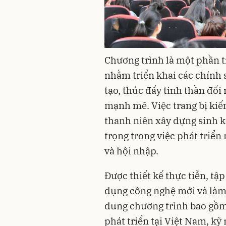
Chương trình là một phần 
nhằm triển khai các chính 
tạo, thúc đẩy tinh thần đổi 
mạnh mẽ. Việc trang bị ki
thanh niên xây dựng sinh k
trọng trong việc phát triể
và hội nhập.
Được thiết kế thực tiễn, tậ
dụng công nghệ mới và làm
dung chương trình bao gồm
phát triển tại Việt Nam, k