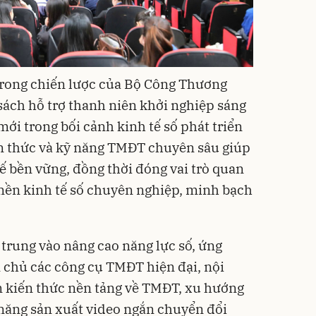
trong chiến lược của Bộ Công Thương
sách hỗ trợ thanh niên khởi nghiệp sáng
mới trong bối cảnh kinh tế số phát triển
ến thức và kỹ năng TMĐT chuyên sâu giúp
ế bền vững, đồng thời đóng vai trò quan
n nền kinh tế số chuyên nghiệp, minh bạch
p trung vào nâng cao năng lực số, ứng
 chủ các công cụ TMĐT hiện đại, nội
 kiến thức nền tảng về TMĐT, xu hướng
ỹ năng sản xuất video ngắn chuyển đổi