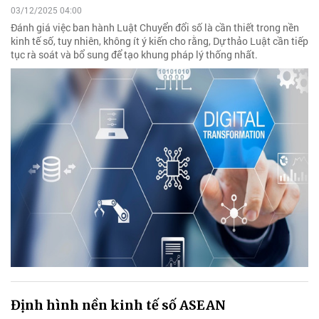
03/12/2025 04:00
Đánh giá việc ban hành Luật Chuyển đổi số là cần thiết trong nền
kinh tế số, tuy nhiên, không ít ý kiến cho rằng, Dự thảo Luật cần tiếp
tục rà soát và bổ sung để tạo khung pháp lý thống nhất.
Định hình nền kinh tế số ASEAN