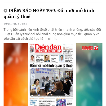
ĐIỂM BÁO NGÀY 19/9: Đổi mới mô hình
quản lý thuế
19/09/2025 04:53
Trong bối cảnh nền kinh tế số phát triển nhanh chóng, việc sửa đổi
Luật Quản lý thuế đòi hỏi phải dung hòa giữa mục tiêu quản lý và
yêu cầu cải cách thủ tục hành chính.