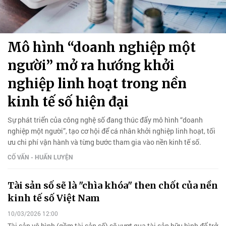
Mô hình “doanh nghiệp một
người” mở ra hướng khởi
nghiệp linh hoạt trong nền
kinh tế số hiện đại
Sự phát triển của công nghệ số đang thúc đẩy mô hình “doanh
nghiệp một người”, tạo cơ hội để cá nhân khởi nghiệp linh hoạt, tối
ưu chi phí vận hành và từng bước tham gia vào nền kinh tế số.
CỐ VẤN - HUẤN LUYỆN
Tài sản số sẽ là "chìa khóa" then chốt của nền
kinh tế số Việt Nam
10/03/2026 12:00
Tài sản vô hình (gồm tài sản số) sẽ vượt qua tài sản hữu hình để trở