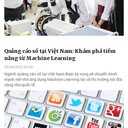
Quảng cáo số tại Việt Nam: Khám phá tiềm
năng từ Machine Learning
25/04/2025 03:50
Ngành quảng cáo số tại Việt Nam được kỳ vọng sẽ chuyển mình
mạnh mẽ nhờ ứng dụng Machine Learning tại cả thị trường nội địa
cũng như quốc tế.