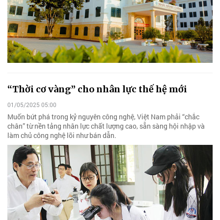
“Thời cơ vàng” cho nhân lực thế hệ mới
01/05/2025 05:00
Muốn bứt phá trong kỷ nguyên công nghệ, Việt Nam phải “chắc
chân” từ nền tảng nhân lực chất lượng cao, sẵn sàng hội nhập và
làm chủ công nghệ lõi như bán dẫn.