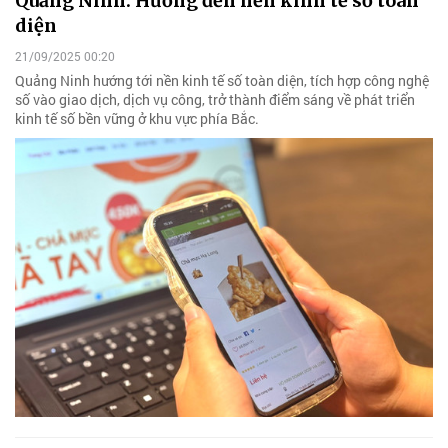
Quảng Ninh: Hướng đến nền kinh tế số toàn
diện
21/09/2025 00:20
Quảng Ninh hướng tới nền kinh tế số toàn diện, tích hợp công nghệ
số vào giao dịch, dịch vụ công, trở thành điểm sáng về phát triển
kinh tế số bền vững ở khu vực phía Bắc.