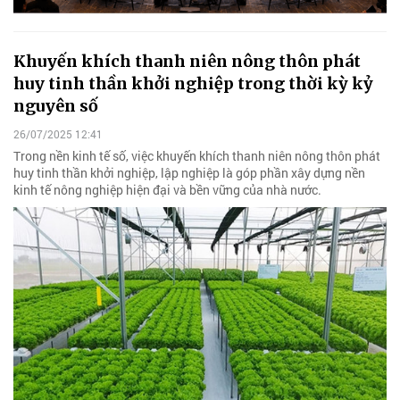
Khuyến khích thanh niên nông thôn phát
huy tinh thần khởi nghiệp trong thời kỳ kỷ
nguyên số
26/07/2025 12:41
Trong nền kinh tế số, việc khuyến khích thanh niên nông thôn phát
huy tinh thần khởi nghiệp, lập nghiệp là góp phần xây dựng nền
kinh tế nông nghiệp hiện đại và bền vững của nhà nước.