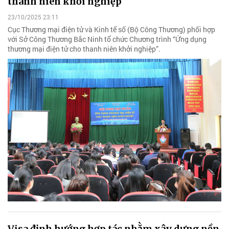
thanh niên khởi nghiệp
23/10/2025 23:11
Cục Thương mại điện tử và Kinh tế số (Bộ Công Thương) phối hợp
với Sở Công Thương Bắc Ninh tổ chức Chương trình “Ứng dụng
thương mại điện tử cho thanh niên khởi nghiệp”.
Visa định hướng hợp tác nhằm xây dựng nền