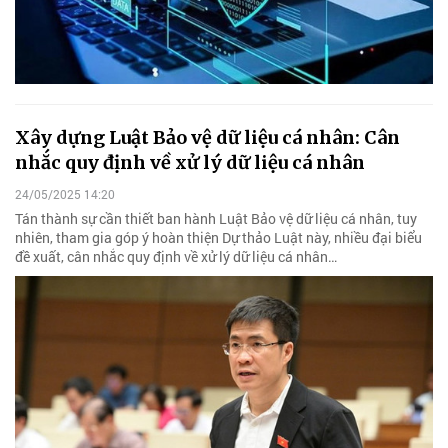
Xây dựng Luật Bảo vệ dữ liệu cá nhân: Cân
nhắc quy định về xử lý dữ liệu cá nhân
24/05/2025 14:20
Tán thành sự cần thiết ban hành Luật Bảo vệ dữ liệu cá nhân, tuy
nhiên, tham gia góp ý hoàn thiện Dự thảo Luật này, nhiều đại biểu
đề xuất, cân nhắc quy định về xử lý dữ liệu cá nhân…