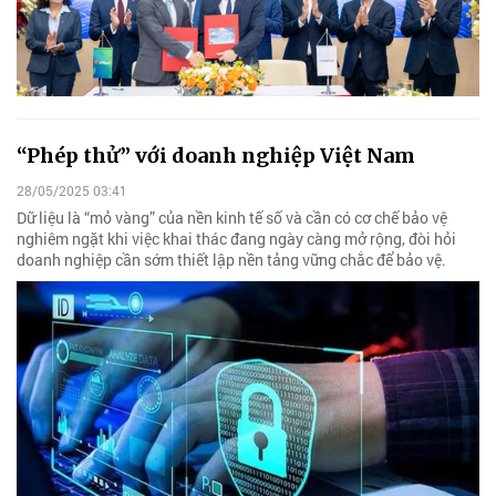
“Phép thử” với doanh nghiệp Việt Nam
28/05/2025 03:41
Dữ liệu là “mỏ vàng” của nền kinh tế số và cần có cơ chế bảo vệ
nghiêm ngặt khi việc khai thác đang ngày càng mở rộng, đòi hỏi
doanh nghiệp cần sớm thiết lập nền tảng vững chắc để bảo vệ.