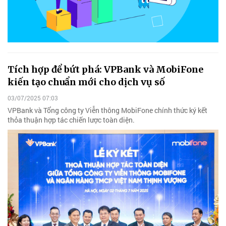
Tích hợp để bứt phá: VPBank và MobiFone
kiến tạo chuẩn mới cho dịch vụ số
03/07/2025 07:03
VPBank và Tổng công ty Viễn thông MobiFone chính thức ký kết
thỏa thuận hợp tác chiến lược toàn diện.