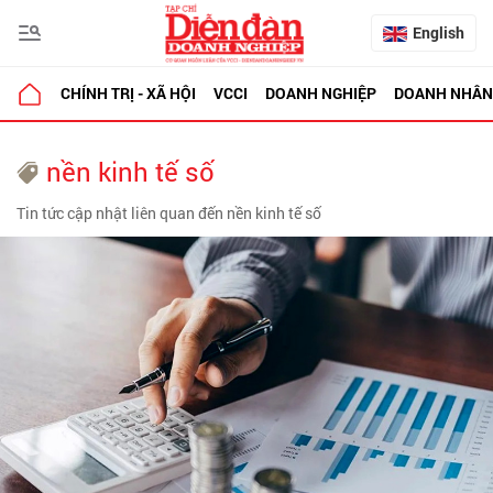
English
CHÍNH TRỊ - XÃ HỘI
VCCI
DOANH NGHIỆP
DOANH NHÂN
nền kinh tế số
Tin tức cập nhật liên quan đến nền kinh tế số