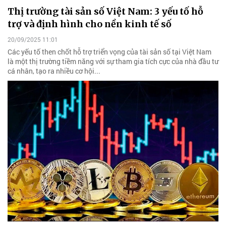
Thị trường tài sản số Việt Nam: 3 yếu tố hỗ
trợ và định hình cho nền kinh tế số
20/09/2025 11:01
Các yếu tố then chốt hỗ trợ triển vọng của tài sản số tại Việt Nam
là một thị trường tiềm năng với sự tham gia tích cực của nhà đầu tư
cá nhân, tạo ra nhiều cơ hội...