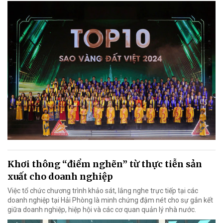
Khơi thông “điểm nghẽn” từ thực tiễn sản
xuất cho doanh nghiệp
Việc tổ chức chương trình khảo sát, lắng nghe trực tiếp tại các
doanh nghiệp tại Hải Phòng là minh chứng đậm nét cho sự gắn kết
giữa doanh nghiệp, hiệp hội và các cơ quan quản lý nhà nước.