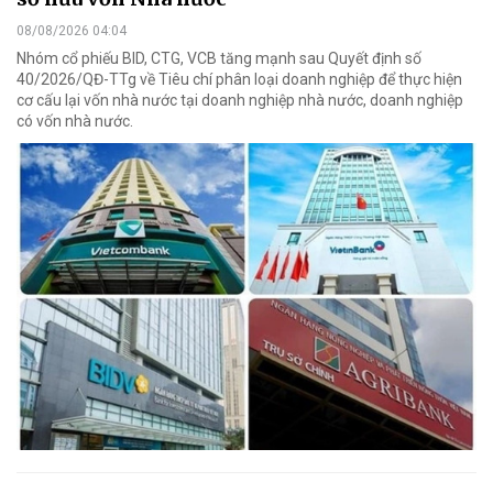
08/08/2026 04:04
Nhóm cổ phiếu BID, CTG, VCB tăng mạnh sau Quyết định số
40/2026/QĐ-TTg về Tiêu chí phân loại doanh nghiệp để thực hiện
cơ cấu lại vốn nhà nước tại doanh nghiệp nhà nước, doanh nghiệp
có vốn nhà nước.