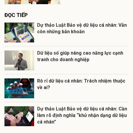
ĐỌC TIẾP
Dự thảo Luật Bảo vệ dữ liệu cá nhân: Vẫn
còn những băn khoăn
Dữ liệu số giúp nâng cao năng lực cạnh
tranh cho doanh nghiệp
Rò rỉ dữ liệu cá nhân: Trách nhiệm thuộc
về ai?
Dự thảo Luật Bảo vệ dữ liệu cá nhân: Cần
làm rõ định nghĩa “khử nhận dạng dữ liệu
cá nhân”