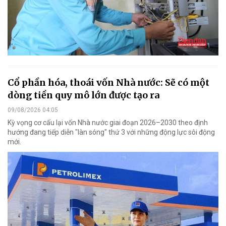
Cổ phần hóa, thoái vốn Nhà nước: Sẽ có một
dòng tiền quy mô lớn được tạo ra
09/08/2026 04:05
Kỳ vọng cơ cấu lại vốn Nhà nước giai đoạn 2026–2030 theo định
hướng đang tiếp diễn "làn sóng" thứ 3 với những động lực sôi động
mới.