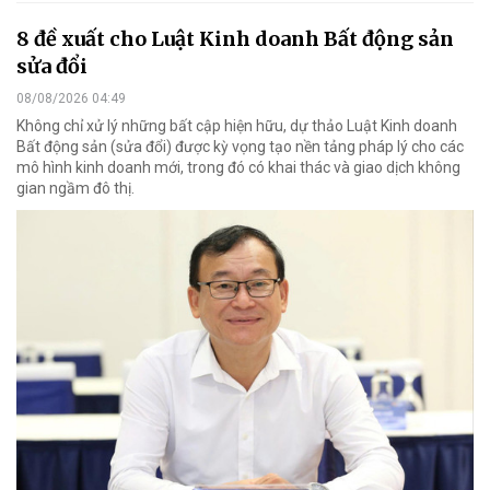
8 đề xuất cho Luật Kinh doanh Bất động sản
sửa đổi
08/08/2026 04:49
Không chỉ xử lý những bất cập hiện hữu, dự thảo Luật Kinh doanh
Bất động sản (sửa đổi) được kỳ vọng tạo nền tảng pháp lý cho các
mô hình kinh doanh mới, trong đó có khai thác và giao dịch không
gian ngầm đô thị.