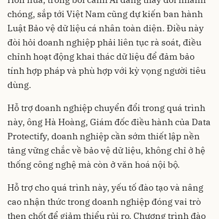
chóng, sắp tới Việt Nam cũng dự kiến ban hành
Luật Bảo vệ dữ liệu cá nhân toàn diện. Điều này
đòi hỏi doanh nghiệp phải liên tục rà soát, điều
chỉnh hoạt động khai thác dữ liệu để đảm bảo
tính hợp pháp và phù hợp với kỳ vọng người tiêu
dùng.
Hỗ trợ doanh nghiệp chuyển đổi trong quá trình
này, ông Hà Hoàng, Giám đốc điều hành của Data
Protectify, doanh nghiệp cần sớm thiết lập nền
tảng vững chắc về bảo vệ dữ liệu, không chỉ ở hệ
thống công nghệ mà còn ở văn hoá nội bộ.
Hỗ trợ cho quá trình này, yếu tố đào tạo và nâng
cao nhận thức trong doanh nghiệp đóng vai trò
then chốt để giảm thiểu rủi ro. Chương trình đào