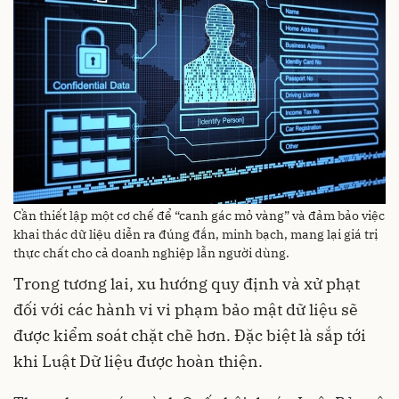
Cần thiết lập một cơ chế để “canh gác mỏ vàng” và đảm bảo việc
khai thác dữ liệu diễn ra đúng đắn, minh bạch, mang lại giá trị
thực chất cho cả doanh nghiệp lẫn người dùng.
Trong tương lai, xu hướng quy định và xử phạt
đối với các hành vi vi phạm bảo mật dữ liệu sẽ
được kiểm soát chặt chẽ hơn. Đặc biệt là sắp tới
khi Luật Dữ liệu được hoàn thiện.