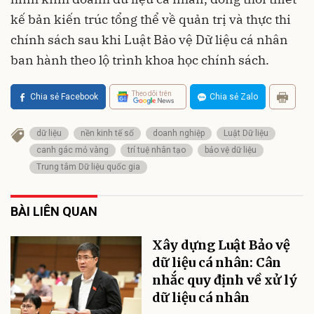
kế bản kiến trúc tổng thể về quản trị và thực thi
chính sách sau khi Luật Bảo vệ Dữ liệu cá nhân
ban hành theo lộ trình khoa học chính sách.
Theo dõi trên
Chia sẻ Facebook
Chia sẻ Zalo
dữ liệu
nền kinh tế số
doanh nghiệp
Luật Dữ liệu
canh gác mỏ vàng
trí tuệ nhân tạo
bảo vệ dữ liệu
Trung tâm Dữ liệu quốc gia
BÀI LIÊN QUAN
Xây dựng Luật Bảo vệ
dữ liệu cá nhân: Cân
nhắc quy định về xử lý
dữ liệu cá nhân