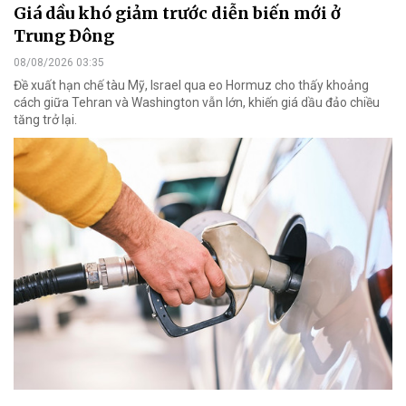
Giá dầu khó giảm trước diễn biến mới ở
Trung Đông
08/08/2026 03:35
Đề xuất hạn chế tàu Mỹ, Israel qua eo Hormuz cho thấy khoảng
cách giữa Tehran và Washington vẫn lớn, khiến giá dầu đảo chiều
tăng trở lại.