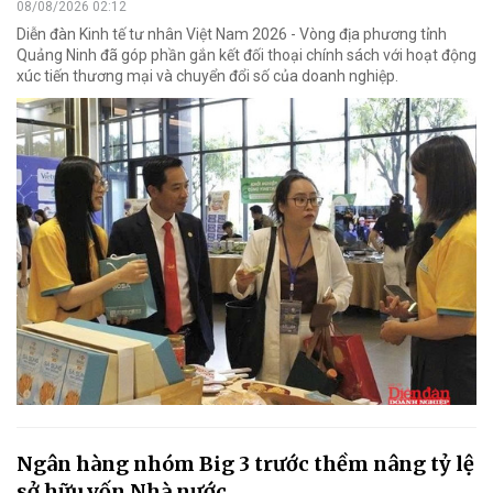
08/08/2026 02:12
Diễn đàn Kinh tế tư nhân Việt Nam 2026 - Vòng địa phương tỉnh
Quảng Ninh đã góp phần gắn kết đối thoại chính sách với hoạt động
xúc tiến thương mại và chuyển đổi số của doanh nghiệp.
Ngân hàng nhóm Big 3 trước thềm nâng tỷ lệ
sở hữu vốn Nhà nước