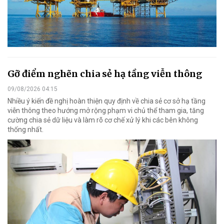
Gỡ điểm nghẽn chia sẻ hạ tầng viễn thông
09/08/2026 04:15
Nhiều ý kiến đề nghị hoàn thiện quy định về chia sẻ cơ sở hạ tầng
viễn thông theo hướng mở rộng phạm vi chủ thể tham gia, tăng
cường chia sẻ dữ liệu và làm rõ cơ chế xử lý khi các bên không
thống nhất.