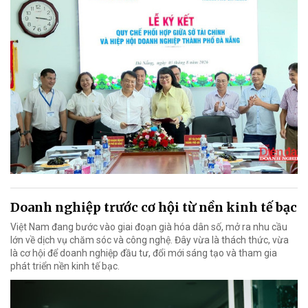
Doanh nghiệp trước cơ hội từ nền kinh tế bạc
Việt Nam đang bước vào giai đoạn già hóa dân số, mở ra nhu cầu
lớn về dịch vụ chăm sóc và công nghệ. Đây vừa là thách thức, vừa
là cơ hội để doanh nghiệp đầu tư, đổi mới sáng tạo và tham gia
phát triển nền kinh tế bạc.