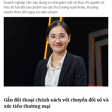
Doanh nghiệp cần xây dựng cơ chế giám sát và thực thi quyền sở
hữu trí tuệ đối sản phẩm tại các thị trường xuất khẩu, thường
xuyên theo dõi nguy cơ xâm phạm.
Gắn đối thoại chính sách với chuyển đổi số và
xúc tiến thương mại