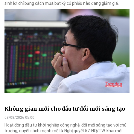
sinh lời chỉ bằng cách mua bất kỳ cổ phiếu nào đang giảm giá.
Không gian mới cho đầu tư đổi mới sáng tạo
08/08/2026 05:00
Hoạt động đầu tư khởi nghiệp công nghệ, đổi mới sáng tạo với chủ
trương, quyết sách mạnh mẽ từ Nghị quyết 57-NQ/TW, khai mở