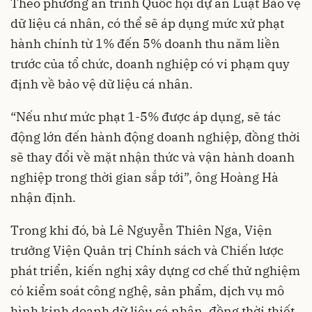
Theo phương án trình Quốc hội dự án Luật Bảo vệ
dữ liệu cá nhân, có thể sẽ áp dụng mức xử phạt
hành chính từ 1% đến 5% doanh thu năm liền
trước của tổ chức, doanh nghiệp có vi phạm quy
định về bảo vệ dữ liệu cá nhân.
“Nếu như mức phạt 1-5% được áp dụng, sẽ tác
động lớn đến hành động doanh nghiệp, đồng thời
sẽ thay đổi về mặt nhận thức và vận hành doanh
nghiệp trong thời gian sắp tới”, ông Hoàng Hà
nhận định.
Trong khi đó, bà Lê Nguyễn Thiên Nga, Viện
trưởng Viện Quản trị Chính sách và Chiến lược
phát triển, kiến nghị xây dựng cơ chế thử nghiệm
có kiểm soát công nghệ, sản phẩm, dịch vụ mô
hình kinh doanh dữ liệu cá nhân, đồng thời thiết