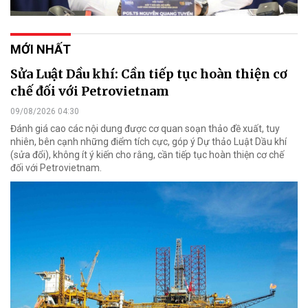
MỚI NHẤT
Sửa Luật Dầu khí: Cần tiếp tục hoàn thiện cơ
chế đối với Petrovietnam
09/08/2026 04:30
Đánh giá cao các nội dung được cơ quan soạn thảo đề xuất, tuy
nhiên, bên cạnh những điểm tích cực, góp ý Dự thảo Luật Dầu khí
(sửa đổi), không ít ý kiến cho rằng, cần tiếp tục hoàn thiện cơ chế
đối với Petrovietnam.