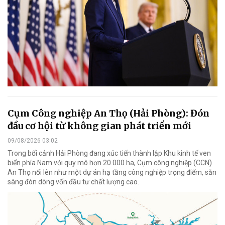
Cụm Công nghiệp An Thọ (Hải Phòng): Đón
đầu cơ hội từ không gian phát triển mới
09/08/2026 03:02
Trong bối cảnh Hải Phòng đang xúc tiến thành lập Khu kinh tế ven
biển phía Nam với quy mô hơn 20.000 ha, Cụm công nghiệp (CCN)
An Thọ nổi lên như một dự án hạ tầng công nghiệp trọng điểm, sẵn
sàng đón dòng vốn đầu tư chất lượng cao.