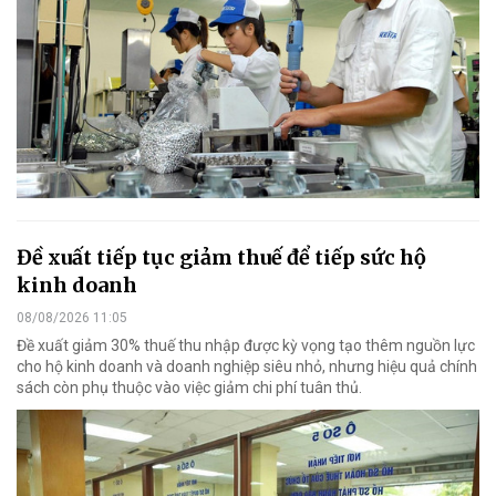
Đề xuất tiếp tục giảm thuế để tiếp sức hộ
kinh doanh
08/08/2026 11:05
Đề xuất giảm 30% thuế thu nhập được kỳ vọng tạo thêm nguồn lực
cho hộ kinh doanh và doanh nghiệp siêu nhỏ, nhưng hiệu quả chính
sách còn phụ thuộc vào việc giảm chi phí tuân thủ.