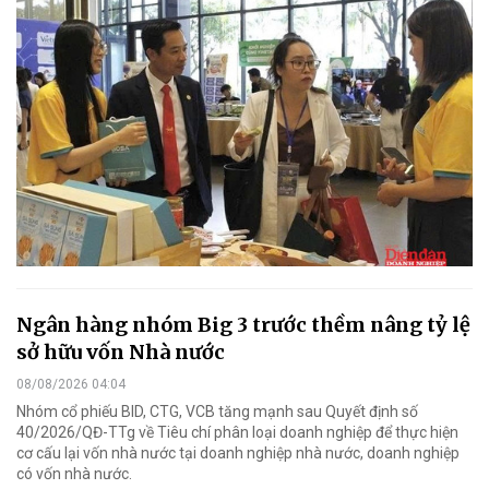
Ngân hàng nhóm Big 3 trước thềm nâng tỷ lệ
sở hữu vốn Nhà nước
08/08/2026 04:04
Nhóm cổ phiếu BID, CTG, VCB tăng mạnh sau Quyết định số
40/2026/QĐ-TTg về Tiêu chí phân loại doanh nghiệp để thực hiện
cơ cấu lại vốn nhà nước tại doanh nghiệp nhà nước, doanh nghiệp
có vốn nhà nước.