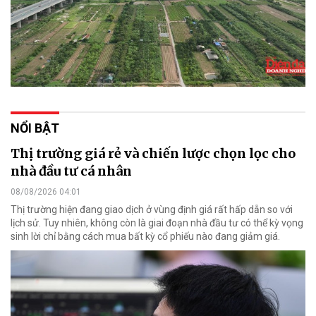
NỔI BẬT
Thị trường giá rẻ và chiến lược chọn lọc cho
nhà đầu tư cá nhân
08/08/2026 04:01
Thị trường hiện đang giao dịch ở vùng định giá rất hấp dẫn so với
lịch sử. Tuy nhiên, không còn là giai đoạn nhà đầu tư có thể kỳ vọng
sinh lời chỉ bằng cách mua bất kỳ cổ phiếu nào đang giảm giá.