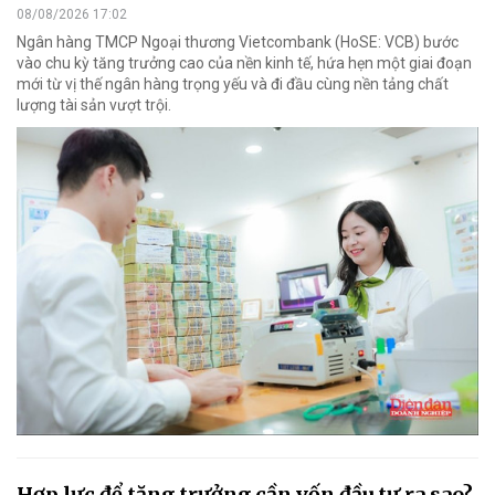
08/08/2026 17:02
Ngân hàng TMCP Ngoại thương Vietcombank (HoSE: VCB) bước
vào chu kỳ tăng trưởng cao của nền kinh tế, hứa hẹn một giai đoạn
mới từ vị thế ngân hàng trọng yếu và đi đầu cùng nền tảng chất
lượng tài sản vượt trội.
Hợp lực để tăng trưởng cần vốn đầu tư ra sao?