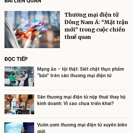
BÀI LIÊN QUAN
Thương mại điện tử
Đông Nam Á: “Mặt trận
mới” trong cuộc chiến
thuế quan
ĐỌC TIẾP
Mạng ảo – tội thật: Siết chặt thực phẩm
“bẩn” trên sàn thương mại điện tử
Sàn thương mại điện tử nộp thuế thay hộ
kinh doanh: Vì sao chưa triển khai?
Vườn ươm thương mại điện tử xuyên biên
giới