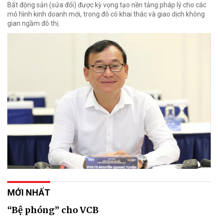
Bất động sản (sửa đổi) được kỳ vọng tạo nền tảng pháp lý cho các
mô hình kinh doanh mới, trong đó có khai thác và giao dịch không
gian ngầm đô thị.
MỚI NHẤT
“Bệ phóng” cho VCB