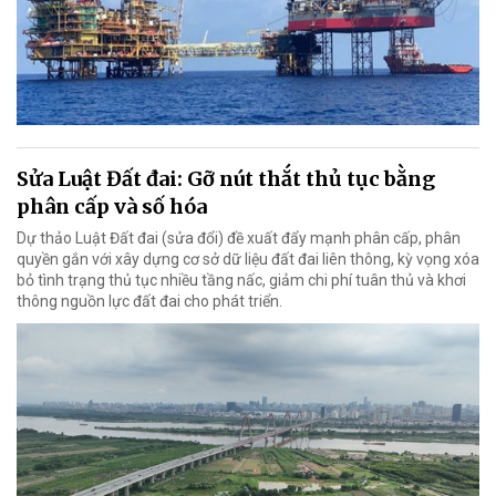
Sửa Luật Đất đai: Gỡ nút thắt thủ tục bằng
phân cấp và số hóa
Dự thảo Luật Đất đai (sửa đổi) đề xuất đẩy mạnh phân cấp, phân
quyền gắn với xây dựng cơ sở dữ liệu đất đai liên thông, kỳ vọng xóa
bỏ tình trạng thủ tục nhiều tầng nấc, giảm chi phí tuân thủ và khơi
thông nguồn lực đất đai cho phát triển.