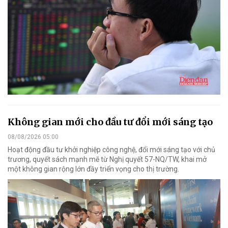
Không gian mới cho đầu tư đổi mới sáng tạo
08/08/2026 05:00
Hoạt động đầu tư khởi nghiệp công nghệ, đổi mới sáng tạo với chủ
trương, quyết sách mạnh mẽ từ Nghị quyết 57-NQ/TW, khai mở
một không gian rộng lớn đầy triển vọng cho thị trường.