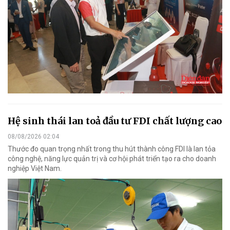
Hệ sinh thái lan toả đầu tư FDI chất lượng cao
08/08/2026 02:04
Thước đo quan trọng nhất trong thu hút thành công FDI là lan tỏa
công nghệ, năng lực quản trị và cơ hội phát triển tạo ra cho doanh
nghiệp Việt Nam.