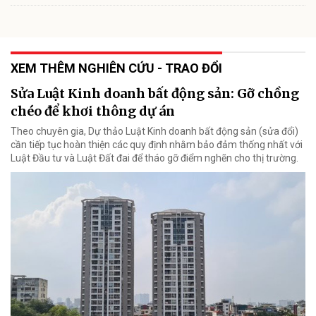
XEM THÊM NGHIÊN CỨU - TRAO ĐỔI
Sửa Luật Kinh doanh bất động sản: Gỡ chồng
chéo để khơi thông dự án
Theo chuyên gia, Dự thảo Luật Kinh doanh bất động sản (sửa đổi)
cần tiếp tục hoàn thiện các quy định nhằm bảo đảm thống nhất với
Luật Đầu tư và Luật Đất đai để tháo gỡ điểm nghẽn cho thị trường.