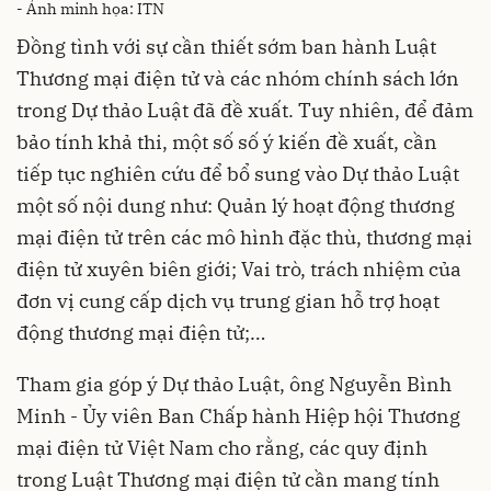
- Ảnh minh họa: ITN
Đồng tình với sự cần thiết sớm ban hành Luật
Thương mại điện tử và các nhóm chính sách lớn
trong Dự thảo Luật đã đề xuất. Tuy nhiên, để đảm
bảo tính khả thi, một số số ý kiến đề xuất, cần
tiếp tục nghiên cứu để bổ sung vào Dự thảo Luật
một số nội dung như: Quản lý hoạt động thương
mại điện tử trên các mô hình đặc thù, thương mại
điện tử xuyên biên giới; Vai trò, trách nhiệm của
đơn vị cung cấp dịch vụ trung gian hỗ trợ hoạt
động thương mại điện tử;…
Tham gia góp ý Dự thảo Luật, ông Nguyễn Bình
Minh - Ủy viên Ban Chấp hành Hiệp hội Thương
mại điện tử Việt Nam cho rằng, các quy định
trong Luật Thương mại điện tử cần mang tính