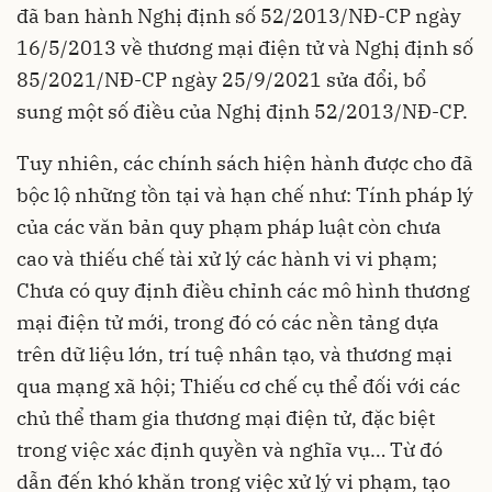
đã ban hành Nghị định số 52/2013/NĐ-CP ngày
16/5/2013 về thương mại điện tử và Nghị định số
85/2021/NĐ-CP ngày 25/9/2021 sửa đổi, bổ
sung một số điều của Nghị định 52/2013/NĐ-CP.
Tuy nhiên, các chính sách hiện hành được cho đã
bộc lộ những tồn tại và hạn chế như: Tính pháp lý
của các văn bản quy phạm pháp luật còn chưa
cao và thiếu chế tài xử lý các hành vi vi phạm;
Chưa có quy định điều chỉnh các mô hình thương
mại điện tử mới, trong đó có các nền tảng dựa
trên dữ liệu lớn, trí tuệ nhân tạo, và thương mại
qua mạng xã hội; Thiếu cơ chế cụ thể đối với các
chủ thể tham gia thương mại điện tử, đặc biệt
trong việc xác định quyền và nghĩa vụ… Từ đó
dẫn đến khó khăn trong việc xử lý vi phạm, tạo