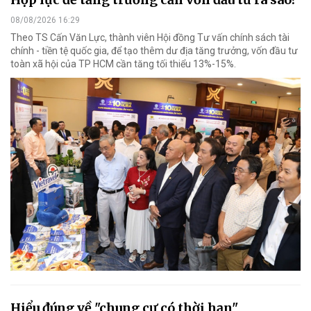
08/08/2026 16:29
Theo TS Cấn Văn Lực, thành viên Hội đồng Tư vấn chính sách tài
chính - tiền tệ quốc gia, để tạo thêm dư địa tăng trưởng, vốn đầu tư
toàn xã hội của TP HCM cần tăng tối thiểu 13%-15%.
Hiểu đúng về "chung cư có thời hạn"