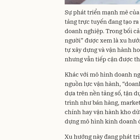
Sự phát triển mạnh mẽ của c
tảng trực tuyến đang tạo ra
doanh nghiệp. Trong bối c
người” được xem là xu hướn
tự xây dựng và vận hành ho
nhưng vẫn tiếp cận được th
Khác với mô hình doanh ng
nguồn lực vận hành, “doan
dựa trên nền tảng số, tận 
trình như bán hàng, market
chính hay vận hành kho dữ 
dựng mô hình kinh doanh độ
Xu hướng này đang phát tri