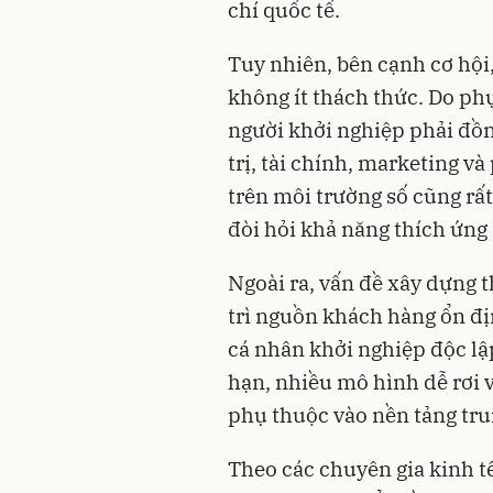
chí quốc tế.
Tuy nhiên, bên cạnh cơ hội
không ít thách thức. Do ph
người khởi nghiệp phải đồn
trị, tài chính, marketing v
trên môi trường số cũng rất 
đòi hỏi khả năng thích ứng
Ngoài ra, vấn đề xây dựng t
trì nguồn khách hàng ổn địn
cá nhân khởi nghiệp độc lập
hạn, nhiều mô hình dễ rơi 
phụ thuộc vào nền tảng tru
Theo các chuyên gia kinh t