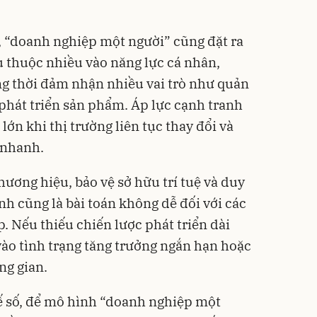
, “doanh nghiệp một người” cũng đặt ra
ụ thuộc nhiều vào năng lực cá nhân,
g thời đảm nhận nhiều vai trò như quản
à phát triển sản phẩm. Áp lực cạnh tranh
lớn khi thị trường liên tục thay đổi và
 nhanh.
hương hiệu, bảo vệ sở hữu trí tuệ và duy
h cũng là bài toán không dễ đối với các
. Nếu thiếu chiến lược phát triển dài
vào tình trạng tăng trưởng ngắn hạn hoặc
ng gian.
ế số, để mô hình “doanh nghiệp một