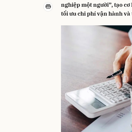
nghiệp một người”, tạo cơ 
tối ưu chi phí vận hành và