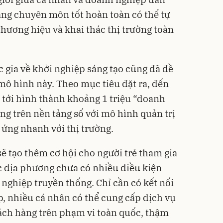
ăng chuyên môn tốt hoàn toàn có thể tự
thương hiệu và khai thác thị trường toàn
 gia về khởi nghiệp sáng tạo cũng đã đề
mô hình này. Theo mục tiêu đặt ra, đến
tới hình thành khoảng 1 triệu “doanh
ng trên nền tảng số với mô hình quản trị
 ứng nhanh với thị trường.
ẽ tạo thêm cơ hội cho người trẻ tham gia
ác địa phương chưa có nhiều điều kiện
 nghiệp truyền thống. Chỉ cần có kết nối
p, nhiều cá nhân có thể cung cấp dịch vụ
ch hàng trên phạm vi toàn quốc, thậm