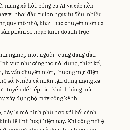
ử, mạng xã hội, công cụ AI và các nền
hay vì phải đầu tư lớn ngay từ đầu, nhiều
ằng quy mô nhỏ, khai thác chuyên môn cá
, sản phẩm số hoặc kinh doanh trực
anh nghiệp một người” cũng đang dần
lĩnh vực như sáng tạo nội dung, thiết kế,
yến, tư vấn chuyên môn, thương mại điện
ghệ số. Nhiều cá nhân tận dụng mạng xã
rực tuyến để tiếp cận khách hàng mà
ay xây dựng bộ máy cồng kềnh.
ẻ, đây là mô hình phù hợp với bối cảnh
kinh tế linh hoạt hiện nay. Khi công nghệ
 giới giữa cá nhân và doanh nghiệp dần