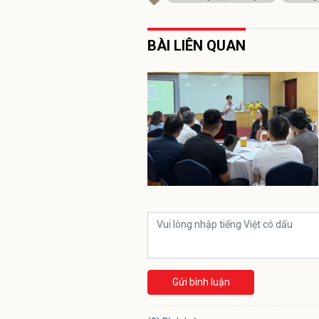
BÀI LIÊN QUAN
Gửi bình luận