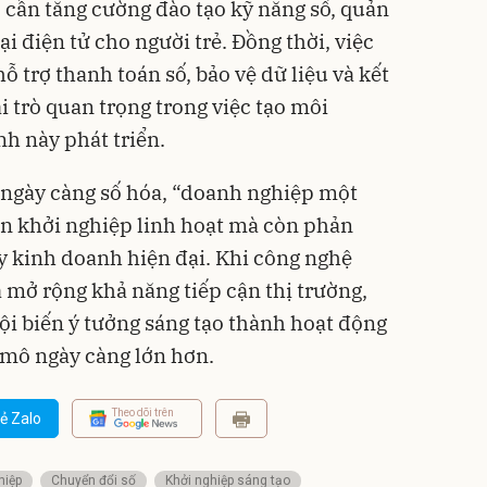
, cần tăng cường đào tạo kỹ năng số, quản
i điện tử cho người trẻ. Đồng thời, việc
ỗ trợ thanh toán số, bảo vệ dữ liệu và kết
i trò quan trọng trong việc tạo môi
nh này phát triển.
 ngày càng số hóa, “doanh nghiệp một
ọn khởi nghiệp linh hoạt mà còn phản
uy kinh doanh hiện đại. Khi công nghệ
 mở rộng khả năng tiếp cận thị trường,
ội biến ý tưởng sáng tạo thành hoạt động
 mô ngày càng lớn hơn.
Theo dõi trên
ẻ Zalo
hiệp
Chuyển đổi số
Khởi nghiệp sáng tạo