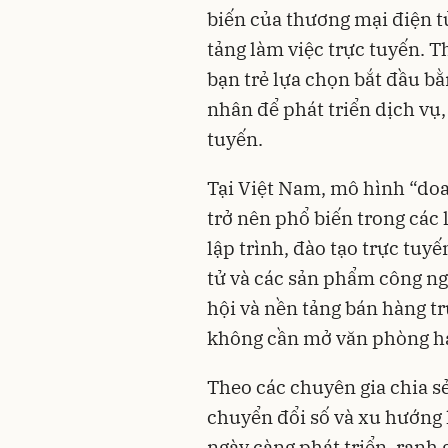
biến của thương mại điện t
tảng làm việc trực tuyến. T
bạn trẻ lựa chọn bắt đầu b
nhân để phát triển dịch vụ
tuyến.
Tại Việt Nam, mô hình “do
trở nên phổ biến trong các 
lập trình, đào tạo trực tu
tử và các sản phẩm công n
hội và nền tảng bán hàng t
không cần mở văn phòng h
Theo các chuyên gia chia s
chuyển đổi số và xu hướng 
ngày càng phát triển, ranh