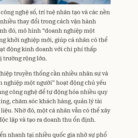
ông nghệ số, trí tuệ nhân tạo và các nền
 nhiều thay đổi trong cách vận hành
ảnh đó, mô hình “doanh nghiệp một
g khởi nghiệp mới, giúp cá nhân có thể
ạt động kinh doanh với chi phí thấp
ị trường rộng lớn.
hiệp truyền thống cần nhiều nhân sự và
h nghiệp một người” hoạt động chủ yếu
dụng công nghệ để tự động hóa nhiều quy
ing, chăm sóc khách hàng, quản lý tài
liệu. Nhờ đó, một cá nhân vẫn có thể xây
c lập và tạo ra doanh thu ổn định.
ển nhanh tại nhiều quốc gia nhờ sự phổ