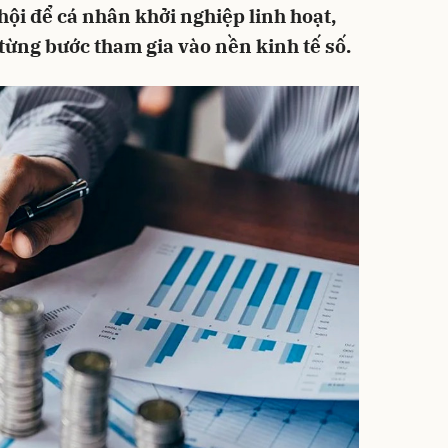
hội để cá nhân khởi nghiệp linh hoạt,
 từng bước tham gia vào nền kinh tế số.