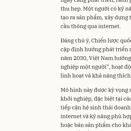
thu hẹp. Một người có kỹ n
tạo ra sản phẩm, xây dựng 
cầu thông qua internet.
Đáng chú ý, Chiến lược quốc
cập định hướng phát triển 
năm 2030, Việt Nam hướng 
nghiệp một người”, hoạt độ
linh hoạt và khả năng thích
Mô hình này được kỳ vọng s
khởi nghiệp, đặc biệt tại c
tiếp cận hệ sinh thái doanh
internet và kỹ năng phù hợ
hoặc bán sản phẩm cho khá