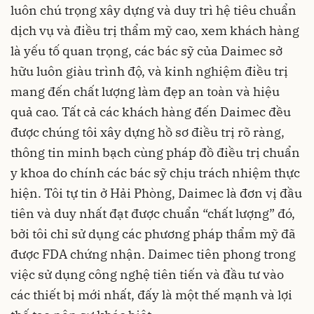
luôn chú trọng xây dựng và duy trì hệ tiêu chuẩn
dịch vụ và điều trị thẩm mỹ cao, xem khách hàng
là yếu tố quan trọng, các bác sỹ của Daimec sở
hữu luôn giàu trình độ, và kinh nghiệm điều trị
mang đến chất lượng làm đẹp an toàn và hiệu
quả cao. Tất cả các khách hàng đến Daimec đều
được chúng tôi xây dựng hồ sơ điều trị rõ ràng,
thông tin minh bạch cùng pháp đồ điều trị chuẩn
y khoa do chính các bác sỹ chịu trách nhiệm thực
hiện. Tôi tự tin ở Hải Phòng, Daimec là đơn vị đầu
tiên và duy nhất đạt được chuẩn “chất lượng” đó,
bởi tôi chỉ sử dụng các phương pháp thẩm mỹ đã
được FDA chứng nhận. Daimec tiên phong trong
việc sử dụng công nghệ tiên tiến và đầu tư vào
các thiết bị mới nhất, đấy là một thế mạnh và lợi