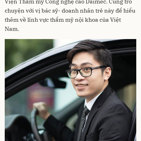
Viện Thẩm mỹ Công nghệ cao Daimec. Cùng trò
chuyện với vị bác sỹ- doanh nhân trẻ này để hiểu
thêm về lĩnh vực thẩm mỹ nội khoa của Việt
Nam.