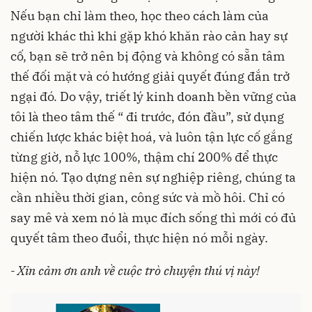
Nếu bạn chỉ làm theo, học theo cách làm của
người khác thì khi gặp khó khăn rào cản hay sự
cố, bạn sẽ trở nên bị động và không có sẵn tâm
thế đối mặt và có hướng giải quyết đúng đắn trở
ngại đó. Do vậy, triết lý kinh doanh bền vững của
tôi là theo tâm thế “ đi trước, đón đầu”, sử dụng
chiến lược khác biệt hoá, và luôn tận lực cố gắng
từng giờ, nỗ lực 100%, thậm chí 200% để thực
hiện nó. Tạo dựng nên sự nghiệp riêng, chúng ta
cần nhiều thời gian, công sức và mồ hôi. Chỉ có
say mê và xem nó là mục đích sống thì mới có đủ
quyết tâm theo đuổi, thực hiện nó mỗi ngày.
- Xin cảm ơn anh về cuộc trò chuyện thú vị này!