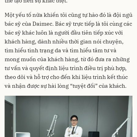
thế tạo nên sự khác biệt.
Một yếu tố nữa khiến tôi cũng tự hào đó là đội ngũ
bác sỹ của Daimec. Bác sỹ trực tiếp là tôi cùng các
bác sỹ khác luôn là người đầu tiên tiếp xúc với
khách hàng, dành nhiều thời gian nói chuyện,
tìm hiểu tình trạng da và tìm hiểu tâm tư và
mong muốn của khách hàng, từ đó đưa ra những
tư vấn và quyết định liệu trình điều trị phù hợp,
theo dõi và hỗ trợ cho đến khi liệu trình kết thúc
và nhận được sự hài lòng “tuyệt đối” của khách.