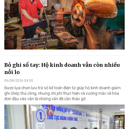
Bỏ ghi sổ tay: Hộ kinh doanh vẫn còn nhiều
nỗi lo
06/08/2026 04:00
Được lựa chọn lưu trữ sổ kế toán điện tử giúp hộ kinh doanh giảm
ghi chép thủ công, nhưng chi phí thực hiện và vướng mắc về hóa
đơn đầu vào vẫn là những vấn đề cần tháo gỡ.