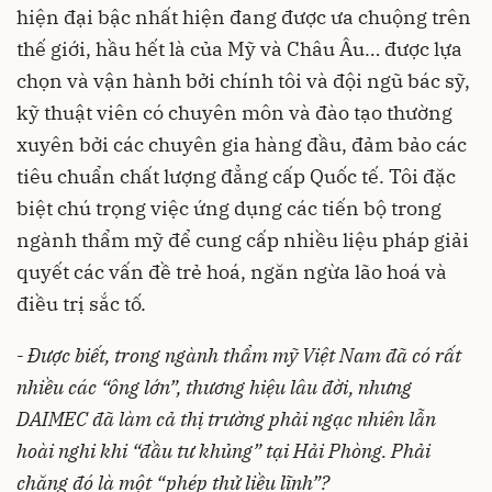
hiện đại bậc nhất hiện đang được ưa chuộng trên
thế giới, hầu hết là của Mỹ và Châu Âu… được lựa
chọn và vận hành bởi chính tôi và đội ngũ bác sỹ,
kỹ thuật viên có chuyên môn và đào tạo thường
xuyên bởi các chuyên gia hàng đầu, đảm bảo các
tiêu chuẩn chất lượng đẳng cấp Quốc tế. Tôi đặc
biệt chú trọng việc ứng dụng các tiến bộ trong
ngành thẩm mỹ để cung cấp nhiều liệu pháp giải
quyết các vấn đề trẻ hoá, ngăn ngừa lão hoá và
điều trị sắc tố.
- Được biết, trong ngành thẩm mỹ Việt Nam đã có rất
nhiều các “ông lớn”, thương hiệu lâu đời, nhưng
DAIMEC đã làm cả thị trường phải ngạc nhiên lẫn
hoài nghi khi “đầu tư khủng” tại Hải Phòng. Phải
chăng đó là một “phép thử liều lĩnh”?