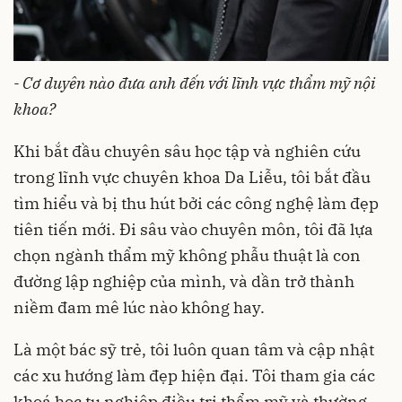
- Cơ duyên nào đưa anh đến với lĩnh vực thẩm mỹ nội
khoa?
Khi bắt đầu chuyên sâu học tập và nghiên cứu
trong lĩnh vực chuyên khoa Da Liễu, tôi bắt đầu
tìm hiểu và bị thu hút bởi các công nghệ làm đẹp
tiên tiến mới. Đi sâu vào chuyên môn, tôi đã lựa
chọn ngành thẩm mỹ không phẫu thuật là con
đường lập nghiệp của mình, và dần trở thành
niềm đam mê lúc nào không hay.
Là một bác sỹ trẻ, tôi luôn quan tâm và cập nhật
các xu hướng làm đẹp hiện đại. Tôi tham gia các
khoá học tu nghiệp điều trị thẩm mỹ và thường