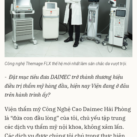
Công nghệ Themage FLX thế hệ mới nhất làm săn chắc da vượt trội.
- Đặt mục tiêu đưa DAIMEC trở thành thương hiệu
điều trị thẩm mỹ hàng đầu, hiện nay Viện đang ở đâu
trên hành trình ấy?
Viện thẩm mỹ Công Nghệ Cao Daimec Hải Phòng
là “đứa con đầu lòng” của tôi, chủ yếu tập trung
các dịch vụ thẩm mỹ nội khoa, không xâm lấn.
Các dịch vụ được chúng tôi chú trọng thực hiện