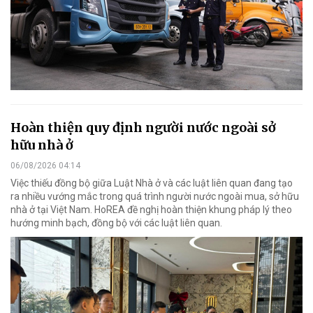
Hoàn thiện quy định người nước ngoài sở
hữu nhà ở
06/08/2026 04:14
Việc thiếu đồng bộ giữa Luật Nhà ở và các luật liên quan đang tạo
ra nhiều vướng mắc trong quá trình người nước ngoài mua, sở hữu
nhà ở tại Việt Nam. HoREA đề nghị hoàn thiện khung pháp lý theo
hướng minh bạch, đồng bộ với các luật liên quan.