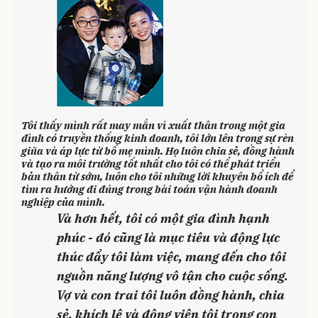
Tôi thấy mình rất may mắn vì xuất thân trong một gia
đình có truyền thống kinh doanh, tôi lớn lên trong sự rèn
giũa và áp lực từ bố mẹ mình. Họ luôn chia sẻ, đồng hành
và tạo ra môi trường tốt nhất cho tôi có thể phát triển
bản thân từ sớm, luôn cho tôi những lời khuyên bổ ích để
tìm ra hướng đi đúng trong bài toán vận hành doanh
nghiệp của mình.
Và hơn hết, tôi có một gia đình hạnh
phúc - đó cũng là mục tiêu và động lực
thúc đẩy tôi làm việc, mang đến cho tôi
nguồn năng lượng vô tận cho cuộc sống.
Vợ và con trai tôi luôn đồng hành, chia
sẻ, khích lệ và động viên tôi trong con