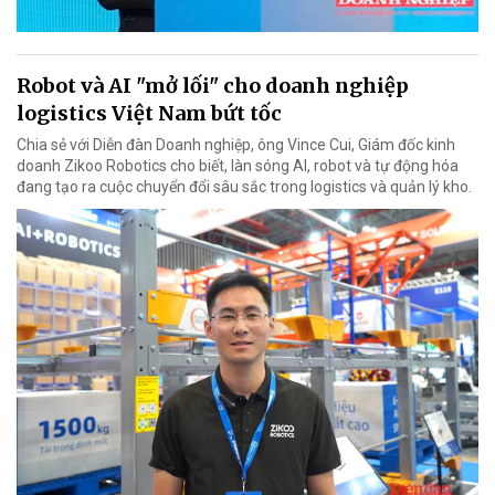
Robot và AI "mở lối" cho doanh nghiệp
logistics Việt Nam bứt tốc
Chia sẻ với Diễn đàn Doanh nghiệp, ông Vince Cui, Giám đốc kinh
doanh Zikoo Robotics cho biết, làn sóng AI, robot và tự động hóa
đang tạo ra cuộc chuyển đổi sâu sắc trong logistics và quản lý kho.