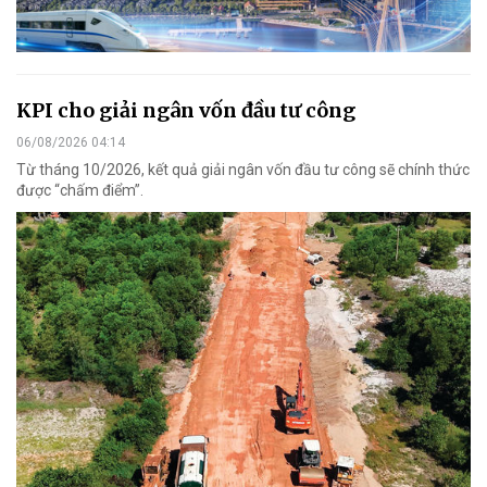
KPI cho giải ngân vốn đầu tư công
06/08/2026 04:14
Từ tháng 10/2026, kết quả giải ngân vốn đầu tư công sẽ chính thức
được “chấm điểm”.