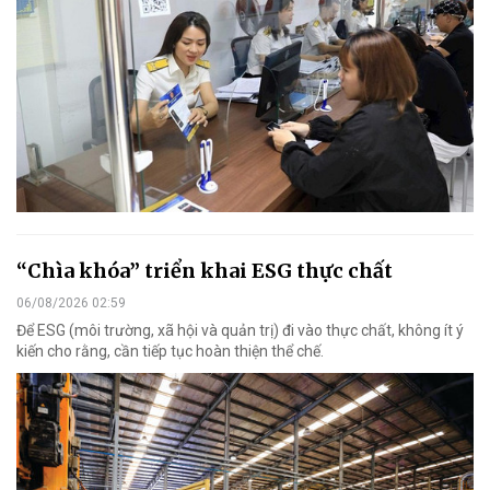
“Chìa khóa” triển khai ESG thực chất
06/08/2026 02:59
Để ESG (môi trường, xã hội và quản trị) đi vào thực chất, không ít ý
kiến cho rằng, cần tiếp tục hoàn thiện thể chế.