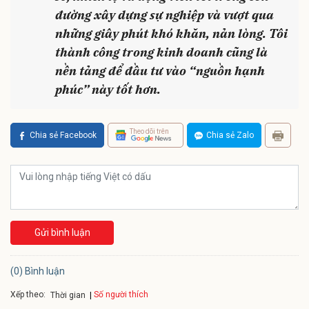
đường xây dựng sự nghiệp và vượt qua
những giây phút khó khăn, nản lòng. Tôi
thành công trong kinh doanh cũng là
nền tảng để đầu tư vào “nguồn hạnh
phúc” này tốt hơn.
Theo dõi trên
Chia sẻ Facebook
Chia sẻ Zalo
Gửi bình luận
(0) Bình luận
Xếp theo:
Số người thích
Thời gian