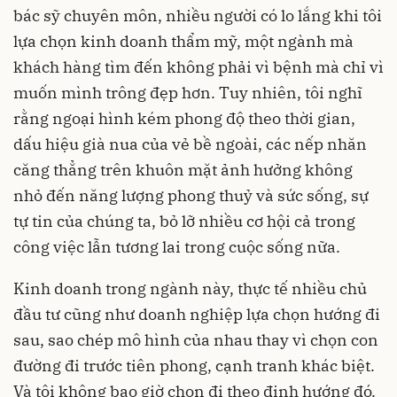
bác sỹ chuyên môn, nhiều người có lo lắng khi tôi
lựa chọn kinh doanh thẩm mỹ, một ngành mà
khách hàng tìm đến không phải vì bệnh mà chỉ vì
muốn mình trông đẹp hơn. Tuy nhiên, tôi nghĩ
rằng ngoại hình kém phong độ theo thời gian,
dấu hiệu già nua của vẻ bề ngoài, các nếp nhăn
căng thẳng trên khuôn mặt ảnh hưởng không
nhỏ đến năng lượng phong thuỷ và sức sống, sự
tự tin của chúng ta, bỏ lỡ nhiều cơ hội cả trong
công việc lẫn tương lai trong cuộc sống nữa.
Kinh doanh trong ngành này, thực tế nhiều chủ
đầu tư cũng như doanh nghiệp lựa chọn hướng đi
sau, sao chép mô hình của nhau thay vì chọn con
đường đi trước tiên phong, cạnh tranh khác biệt.
Và tôi không bao giờ chọn đi theo định hướng đó.