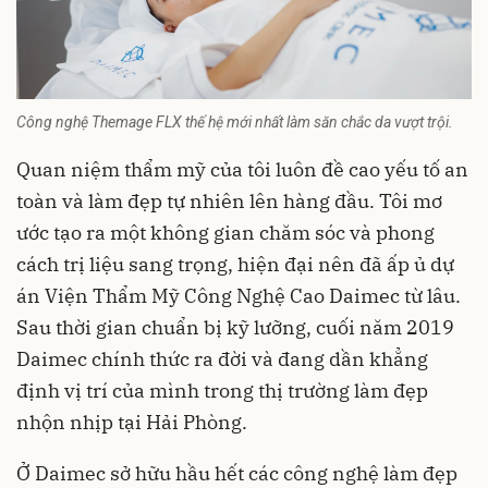
Công nghệ Themage FLX thế hệ mới nhất làm săn chắc da vượt trội.
Quan niệm thẩm mỹ của tôi luôn đề cao yếu tố an
toàn và làm đẹp tự nhiên lên hàng đầu. Tôi mơ
ước tạo ra một không gian chăm sóc và phong
cách trị liệu sang trọng, hiện đại nên đã ấp ủ dự
án Viện Thẩm Mỹ Công Nghệ Cao Daimec từ lâu.
Sau thời gian chuẩn bị kỹ lưỡng, cuối năm 2019
Daimec chính thức ra đời và đang dần khẳng
định vị trí của mình trong thị trường làm đẹp
nhộn nhịp tại Hải Phòng.
Ở Daimec sở hữu hầu hết các công nghệ làm đẹp