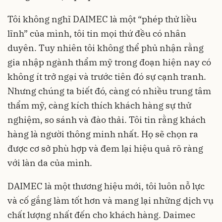
Tôi không nghĩ DAIMEC là một “phép thử liều
lĩnh” của mình, tôi tin mọi thứ đều có nhân
duyên. Tuy nhiên tôi không thể phủ nhận rằng
gia nhập ngành thẩm mỹ trong đoạn hiện nay có
không ít trở ngại và trước tiên đó sự cạnh tranh.
Nhưng chúng ta biết đó, càng có nhiều trung tâm
thẩm mỹ, càng kích thích khách hàng sự thử
nghiệm, so sánh và đào thải. Tôi tin rằng khách
hàng là người thông minh nhất. Họ sẽ chọn ra
được cơ sở phù hợp và đem lại hiệu quả rõ ràng
với làn da của mình.
DAIMEC là một thương hiệu mới, tôi luôn nỗ lực
và cố gắng làm tốt hơn và mang lại những dịch vụ
chất lượng nhất đến cho khách hàng. Daimec