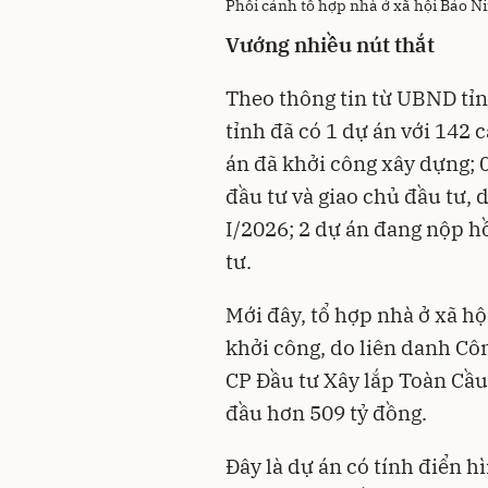
Phối cảnh tổ hợp nhà ở xã hội Bảo N
Vướng nhiều nút thắt
Theo thông tin từ UBND tỉn
tỉnh đã có 1 dự án với 142 
án đã khởi công xây dựng; 
đầu tư và giao chủ đầu tư,
I/2026; 2 dự án đang nộp h
tư.
Mới đây, tổ hợp nhà ở xã h
khởi công, do liên danh Cô
CP Đầu tư Xây lắp Toàn Cầu
đầu hơn 509 tỷ đồng.
Đây là dự án có tính điển h