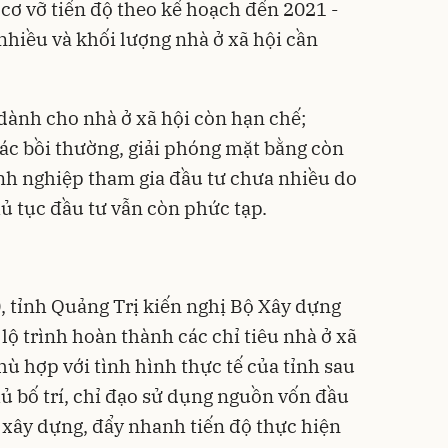
cơ vỡ tiến độ theo kế hoạch đến 2021 -
nhiều và khối lượng nhà ở xã hội cần
dành cho nhà ở xã hội còn hạn chế;
tác bồi thường, giải phóng mặt bằng còn
nh nghiệp tham gia đầu tư chưa nhiều do
hủ tục đầu tư vẫn còn phức tạp.
0, tỉnh Quảng Trị kiến nghị Bộ Xây dựng
 lộ trình hoàn thành các chỉ tiêu nhà ở xã
hù hợp với tình hình thực tế của tỉnh sau
ủ bố trí, chỉ đạo sử dụng nguồn vốn đầu
ư xây dựng, đẩy nhanh tiến độ thực hiện