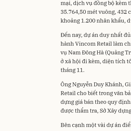
mại, dịch vụ đồng bộ kèm t
35.764,50 mét vuông, 432 
khoảng 1.200 nhân khẩu, d
Đến nay, dự án duy nhất đ
hành Vincom Retail làm chủ
vụ Nam Đông Hà (Quảng Trị
ở xã hội đi kèm, diện tích 
tháng 11.
Ông Nguyễn Duy Khánh, G
Retail cho biết trong văn b
dựng giá bán theo quy định
được thẩm tra, Sở Xây dựng 
Bên cạnh một vài dự án điển