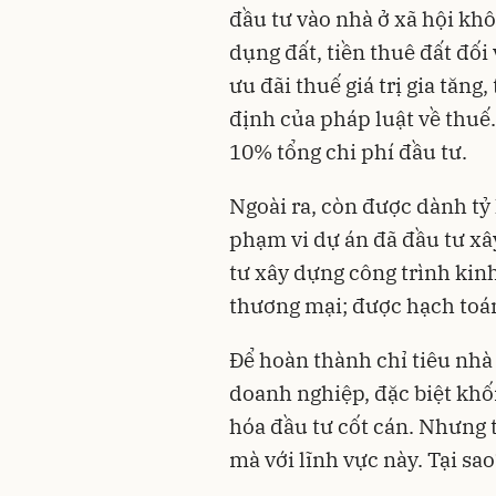
đầu tư vào nhà ở xã hội kh
dụng đất, tiền thuê đất đối
ưu đãi thuế giá trị gia tăn
định của pháp luật về thuế
10% tổng chi phí đầu tư.
Ngoài ra, còn được dành tỷ 
phạm vi dự án đã đầu tư xâ
tư xây dựng công trình kin
thương mại; được hạch toán 
Để hoàn thành chỉ tiêu nhà 
doanh nghiệp, đặc biệt khối
hóa đầu tư cốt cán. Nhưng
mà với lĩnh vực này. Tại sao