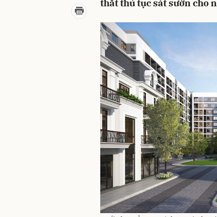
thắt thủ tục sát sườn cho 