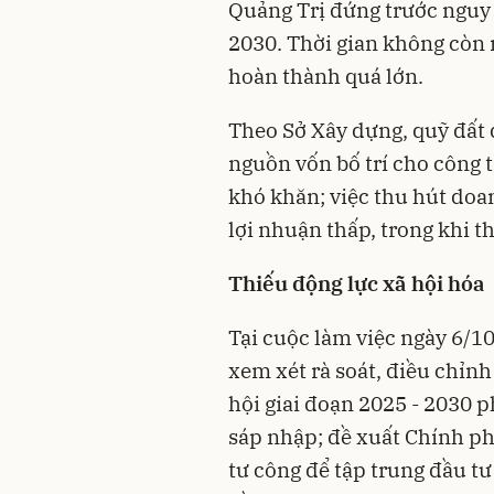
Quảng Trị đứng trước nguy 
2030. Thời gian không còn 
hoàn thành quá lớn.
Theo Sở Xây dựng, quỹ đất 
nguồn vốn bố trí cho công 
khó khăn; việc thu hút doa
lợi nhuận thấp, trong khi t
Thiếu động lực xã hội hóa
Tại cuộc làm việc ngày 6/1
xem xét rà soát, điều chỉnh
hội giai đoạn 2025 - 2030 p
sáp nhập; đề xuất Chính ph
tư công để tập trung đầu t