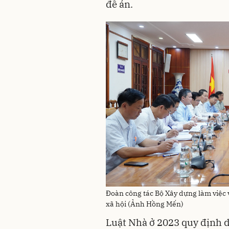
đề án.
Đoàn công tác Bộ Xây dựng làm việc 
xã hội (Ảnh Hồng Mến)
Luật Nhà ở 2023 quy định 