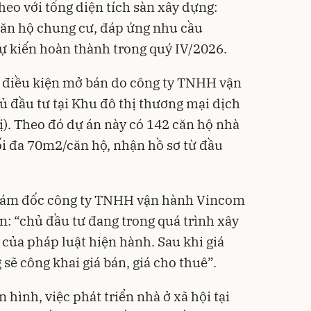
heo với tổng diện tích sàn xây dựng:
căn hộ chung cư, đáp ứng nhu cầu
ự kiến hoàn thành trong quý IV/2026.
ủ điều kiện mở bán do công ty TNHH vận
 đầu tư tại Khu đô thị thương mại dịch
). Theo đó dự án này có 142 căn hộ nhà
tối đa 70m2/căn hộ, nhận hồ sơ từ đầu
iám đốc công ty TNHH vận hành Vincom
ản: “chủ đầu tư đang trong quá trình xây
 của pháp luật hiện hành. Sau khi giá
sẽ công khai giá bán, giá cho thuê”.
 hình, việc phát triển nhà ở xã hội tại