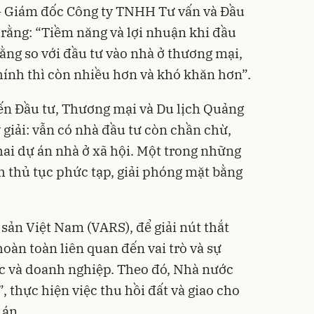
 Giám đốc Công ty TNHH Tư vấn và Đầu
rằng: “Tiềm năng và lợi nhuận khi đầu
ằng so với đầu tư vào nhà ở thương mại,
hính thì còn nhiều hơn và khó khăn hơn”.
ến Đầu tư, Thương mại và Du lịch Quảng
 giải: vẫn có nhà đầu tư còn chần chừ,
hai dự án nhà ở xã hội. Một trong những
h thủ tục phức tạp, giải phóng mặt bằng
sản Việt Nam (VARS), để giải nút thắt
hoàn toàn liên quan đến vai trò và sự
c và doanh nghiệp. Theo đó, Nhà nước
, thực hiện việc thu hồi đất và giao cho
 án.