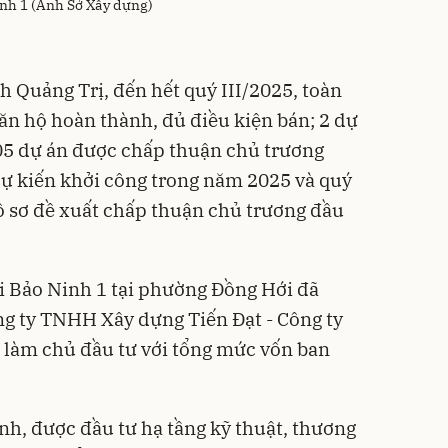
inh 1 (Ảnh Sở Xây dựng)
h Quảng Trị, đến hết quý III/2025, toàn
căn hộ hoàn thành, đủ điều kiện bán; 2 dự
05 dự án được chấp thuận chủ trương
 dự kiến khởi công trong năm 2025 và quý
ồ sơ đề xuất chấp thuận chủ trương đầu
ội Bảo Ninh 1 tại phường Đồng Hới đã
ng ty TNHH Xây dựng Tiến Đạt - Công ty
 làm chủ đầu tư với tổng mức vốn ban
ình, được đầu tư hạ tầng kỹ thuật, thương