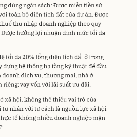
ông dùng ngân sách: Được miễn tiền sử
 với toàn bộ diện tích đất của dự án. Được
g, thuế thu nhập doanh nghiệp theo quy
. Được hưởng lợi nhuận định mức tối đa
lệ tối đa 20% tổng diện tích đất ở trong
y dựng hệ thống hạ tầng kỹ thuật để đầu
h doanh dịch vụ, thương mại, nhà ở
riêng; vay vốn với lãi suất ưu đãi.
ở xã hội, không thể thiếu vai trò của
 tư nhân với tư cách là nguồn lực xã hội
 thực tế không nhiều doanh nghiệp mặn
?