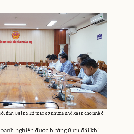
với tỉnh Quảng Trị tháo gỡ những khó khăn cho nhà ở
doanh nghiệp được hưởng 8 ưu đãi khi