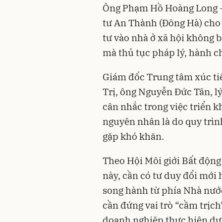
Ông Phạm Hồ Hoàng Long -
tư An Thành (Đông Hà) cho 
tư vào nhà ở xã hội không b
mà thủ tục pháp lý, hành c
Giám đốc Trung tâm xúc ti
Trị, ông Nguyễn Đức Tân, lý
cân nhắc trong việc triển k
nguyên nhân là do quy trìn
gặp khó khăn.
Theo Hội Môi giới Bất động 
này, cần có tư duy đổi mới 
song hành từ phía Nhà nướ
cần đứng vai trò “cầm trịch”
doanh nghiệp thực hiện dự