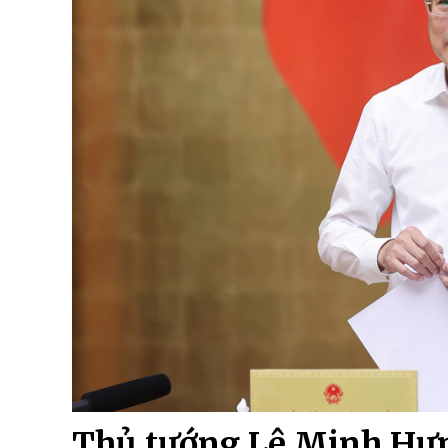
Thủ tướng Lê Minh Hưng