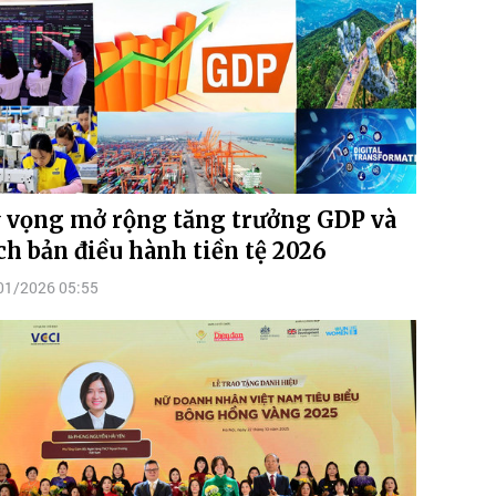
 vọng mở rộng tăng trưởng GDP và
ch bản điều hành tiền tệ 2026
01/2026 05:55