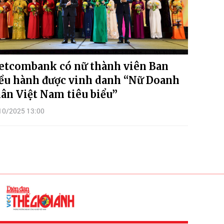
etcombank có nữ thành viên Ban
ều hành được vinh danh “Nữ Doanh
ân Việt Nam tiêu biểu”
10/2025 13:00