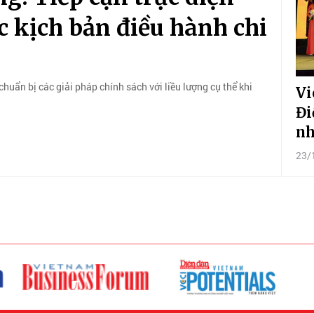
c kịch bản điều hành chi
chuẩn bị các giải pháp chính sách với liều lượng cụ thể khi
Vi
Đi
nh
23/