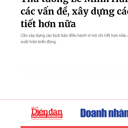
các vấn đề, xây dựng cá
tiết hơn nữa
Cần xây dựng các kịch bản điều hành vĩ mô chi tiết hơn nữa, 
xuất hiện biến động.