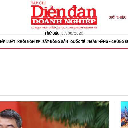
GIỚI THIỆU
Thứ Sáu,
07/08/2026
HÁP LUẬT
KHỞI NGHIỆP
BẤT ĐỘNG SẢN
QUỐC TẾ
NGÂN HÀNG - CHỨNG 