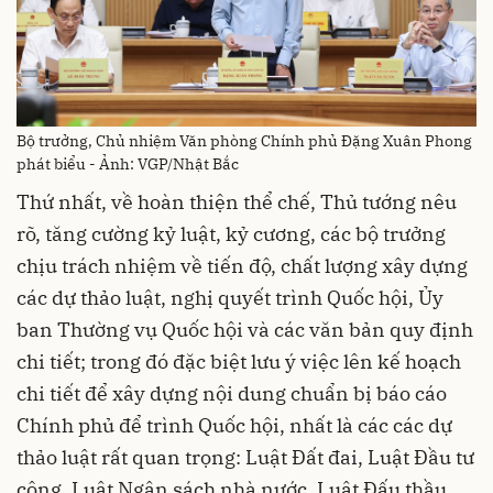
Bộ trưởng, Chủ nhiệm Văn phòng Chính phủ Đặng Xuân Phong
phát biểu - Ảnh: VGP/Nhật Bắc
Thứ nhất, về hoàn thiện thể chế, Thủ tướng nêu
rõ, tăng cường kỷ luật, kỷ cương, các bộ trưởng
chịu trách nhiệm về tiến độ, chất lượng xây dựng
các dự thảo luật, nghị quyết trình Quốc hội, Ủy
ban Thường vụ Quốc hội và các văn bản quy định
chi tiết; trong đó đặc biệt lưu ý việc lên kế hoạch
chi tiết để xây dựng nội dung chuẩn bị báo cáo
Chính phủ để trình Quốc hội, nhất là các các dự
thảo luật rất quan trọng: Luật Đất đai, Luật Đầu tư
công, Luật Ngân sách nhà nước, Luật Đấu thầu,