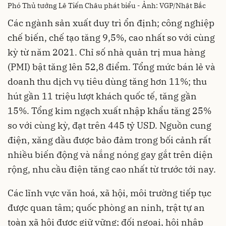
Phó Thủ tướng Lê Tiến Châu phát biểu - Ảnh: VGP/Nhật Bắc
Các ngành sản xuất duy trì ổn định; công nghiệp
chế biến, chế tạo tăng 9,5%, cao nhất so với cùng
kỳ từ năm 2021. Chỉ số nhà quản trị mua hàng
(PMI) bật tăng lên 52,8 điểm. Tổng mức bán lẻ và
doanh thu dịch vụ tiêu dùng tăng hơn 11%; thu
hút gần 11 triệu lượt khách quốc tế, tăng gần
15%. Tổng kim ngạch xuất nhập khẩu tăng 25%
so với cùng kỳ, đạt trên 445 tỷ USD. Nguồn cung
điện, xăng dầu được bảo đảm trong bối cảnh rất
nhiều biến động và nắng nóng gay gắt trên diện
rộng, nhu cầu điện tăng cao nhất từ trước tới nay.
Các lĩnh vực văn hoá, xã hội, môi trường tiếp tục
được quan tâm; quốc phòng an ninh, trật tự an
toàn xã hội được giữ vững; đối ngoại, hội nhập