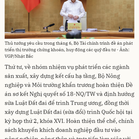
Thủ tướng yêu cầu trong tháng 6, Bộ Tài chính trình đề án phát
triển thị trường chứng khoán, huy động các quỹ đầu tư - Ảnh:
VGP/Nhật Bắc
Thứ tư, về nhóm nhiệm vụ phát triển các ngành
sản xuất, xây dựng kết cấu hạ tầng, Bộ Nông
nghiệp và Môi trường khẩn trương hoàn thiện Đề
án sơ kết Nghị quyết số 18-NQ/TW và định hướng
sửa Luật Đất đai để trình Trung ương, đồng thời
xây dựng Luật Đất đai (sửa đổi) trình Quốc hội tại
kỳ họp thứ 2, khóa XVI. Hoàn thiện thể chế, chính
sách khuyến khích doanh nghiệp đầu tư vào
nông nghiệp, nông thôn và trực tiếp làm việc với