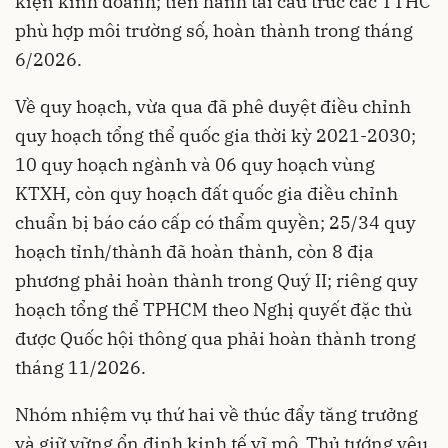
kiện kinh doanh; tiến hành tái cấu trúc các TTHC
phù hợp môi trường số, hoàn thành trong tháng
6/2026.
Về quy hoạch, vừa qua đã phê duyệt điều chỉnh
quy hoạch tổng thể quốc gia thời kỳ 2021-2030;
10 quy hoạch ngành và 06 quy hoạch vùng
KTXH, còn quy hoạch đất quốc gia điều chỉnh
chuẩn bị báo cáo cấp có thẩm quyền; 25/34 quy
hoạch tỉnh/thành đã hoàn thành, còn 8 địa
phương phải hoàn thành trong Quý II; riêng quy
hoạch tổng thể TPHCM theo Nghị quyết đặc thù
được Quốc hội thông qua phải hoàn thành trong
tháng 11/2026.
Nhóm nhiệm vụ thứ hai về thúc đẩy tăng trưởng
và giữ vững ổn định kinh tế vĩ mô, Thủ tướng yêu