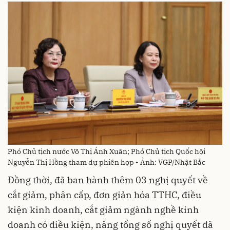
Phó Chủ tịch nước Võ Thị Ánh Xuân; Phó Chủ tịch Quốc hội
Nguyễn Thị Hồng tham dự phiên họp - Ảnh: VGP/Nhật Bắc
Đồng thời, đã ban hành thêm 03 nghị quyết về
cắt giảm, phân cấp, đơn giản hóa TTHC, điều
kiện kinh doanh, cắt giảm ngành nghề kinh
doanh có điều kiện, nâng tổng số nghị quyết đã