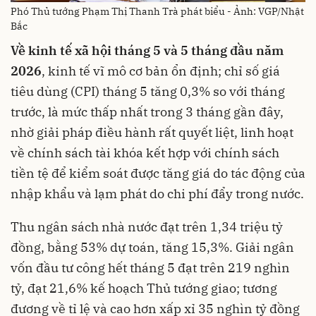
Phó Thủ tướng Phạm Thị Thanh Trà phát biểu - Ảnh: VGP/Nhật
Bắc
Về kinh tế xã hội tháng 5 và 5 tháng đầu năm
2026
, kinh tế vĩ mô cơ bản ổn định; chỉ số giá
tiêu dùng (CPI) tháng 5 tăng 0,3% so với tháng
trước, là mức thấp nhất trong 3 tháng gần đây,
nhờ giải pháp điều hành rất quyết liệt, linh hoạt
về chính sách tài khóa kết hợp với chính sách
tiền tệ để kiểm soát được tăng giá do tác động của
nhập khẩu và lạm phát do chi phí đẩy trong nước.
Thu ngân sách nhà nước đạt trên 1,34 triệu tỷ
đồng, bằng 53% dự toán, tăng 15,3%. Giải ngân
vốn đầu tư công hết tháng 5 đạt trên 219 nghìn
tỷ, đạt 21,6% kế hoạch Thủ tướng giao; tương
đương về tỉ lệ và cao hơn xấp xỉ 35 nghìn tỷ đồng