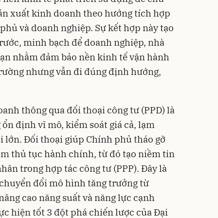
ản xuất kinh doanh theo hướng tích hợp
 phủ và doanh nghiệp. Sự kết hợp này tạo
 trước, minh bạch để doanh nghiệp, nhà
 hạn nhằm đảm bảo nền kinh tế vận hành
 trường nhưng vẫn đi đúng định hướng,
anh thông qua đối thoại công tư (PPD) là
 ổn định vĩ mô, kiểm soát giá cả, lạm
i lớn. Đối thoại giúp Chính phủ tháo gỡ
ảm thủ tục hành chính, từ đó tạo niềm tin
hân trong hợp tác công tư (PPP). Đây là
 chuyển đổi mô hình tăng trưởng từ
 nâng cao năng suất và năng lực cạnh
c hiện tốt 3 đột phá chiến lược của Đại