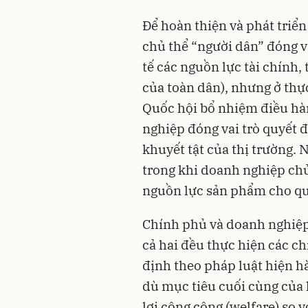
Để hoàn thiện và phát triể
chủ thể “người dân” đóng va
tế các nguồn lực tài chính
của toàn dân), nhưng ở thự
Quốc hội bổ nhiệm điều hà
nghiệp đóng vai trò quyết đ
khuyết tật của thị trường. N
trong khi doanh nghiệp chủ
nguồn lực sản phẩm cho qu
Chính phủ và doanh nghiệp
cả hai đều thực hiện các ch
định theo pháp luật hiện h
dù mục tiêu cuối cùng của
lợi công cộng (welfare) so v