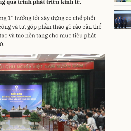
 quá trình phát triển kinh tế.
ng 1” hướng tới xây dựng cơ chế phối
ông và tư, góp phần tháo gỡ rào cản thể
tạo và tạo nền tảng cho mục tiêu phát
0.