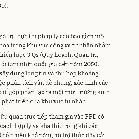
0).
iá trị thực thi pháp lý cao bao gồm một
 hoa trong khu vực công và tư nhân nhằm
hiến lược 3 Qs (Quy hoạch, Quản trị,
tới tầm nhìn quốc gia đến năm 2050.
xây dựng lòng tin và thu hẹp khoảng
ệc phân tích vấn đề chung, xác định các
 chế góp phần tạo ra một môi trường kinh
 phát triển của khu vực tư nhân.
ữu quan trực tiếp tham gia vào PPD có
cách hợp lý và khả thi, trong khi các
có nhiều khả năng hỗ trợ thúc đẩy cải