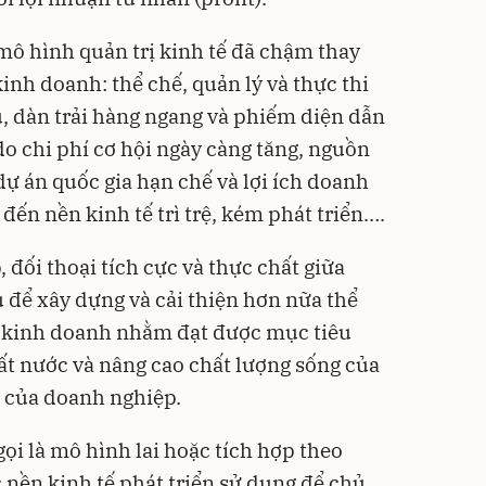
mô hình quản trị kinh tế đã chậm thay
kinh doanh: thể chế, quản lý và thực thi
, dàn trải hàng ngang và phiếm diện dẫn
 do chi phí cơ hội ngày càng tăng, nguồn
dự án quốc gia hạn chế và lợi ích doanh
ến nền kinh tế trì trệ, kém phát triển….
 đối thoại tích cực và thực chất giữa
để xây dựng và cải thiện hơn nữa thể
à kinh doanh nhằm đạt được mục tiêu
ất nước và nâng cao chất lượng sống của
h của doanh nghiệp.
gọi là mô hình lai hoặc tích hợp theo
 nền kinh tế phát triển sử dụng để chủ