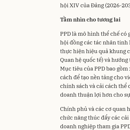
hội XIV của Đảng (2026-203
Tầm nhìn cho tương lai
PPD là mô hình thể chế có g
hội đồng các tác nhân tinh
thực hiện hiệu quả khung c
Quan hệ quốc tế) và hướng 
Mục tiêu của PPD bao gồm 
cách để tạo nền tảng cho vi
chính sách và cải cách thể
doanh thuận lợi hơn cho sự
Chính phủ và các cơ quan h
chức năng thúc đẩy các cải 
doanh nghiệp tham gia PPD 