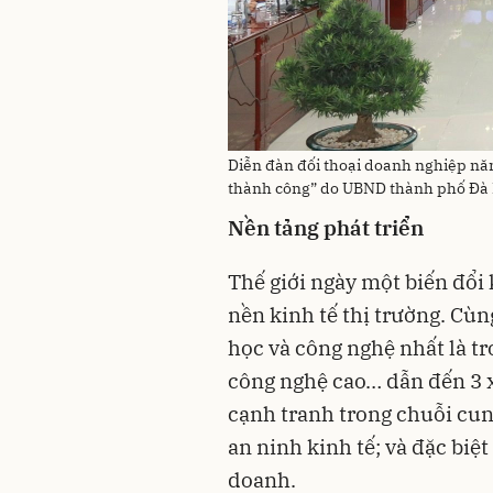
Diễn đàn đối thoại doanh nghiệp nă
thành công” do UBND thành phố Đà 
Nền tảng phát triển
Thế giới ngày một biến đổi
nền kinh tế thị trường. Cùn
học và công nghệ nhất là tro
công nghệ cao… dẫn đến 3 x
cạnh tranh trong chuỗi cun
an ninh kinh tế; và đặc biệt
doanh.