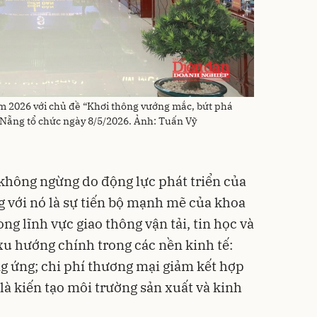
m 2026 với chủ đề “Khơi thông vướng mắc, bứt phá
Nẵng tổ chức ngày 8/5/2026. Ảnh: Tuấn Vỹ
 không ngừng do động lực phát triển của
g với nó là sự tiến bộ mạnh mẽ của khoa
ng lĩnh vực giao thông vận tải, tin học và
u hướng chính trong các nền kinh tế:
g ứng; chi phí thương mại giảm kết hợp
 là kiến tạo môi trường sản xuất và kinh