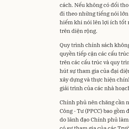
cách. Nếu không có đối tho
đi theo những tiếng nói lớ
hiếm khi nói lên lợi ích tố
trên diện rộng.
Quy trình chính sách khôn
quyền tiếp cận các cấu trúc
trên các cấu trúc và quy tr
hút sự tham gia của đại diệ
xây dựng và thực hiện chín
giải trình của các nhà hoạc
Chính phủ nên chăng cần n
Công - Tư (PPCC) bao gồm đ
do lãnh đạo Chính phủ làm 
có sự tham gia của các Trư