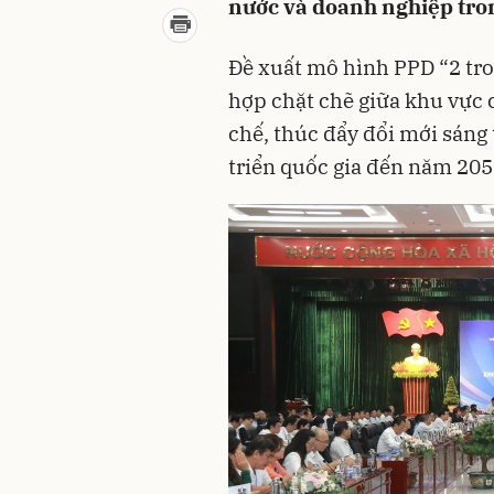
nước và doanh nghiệp trong
Đề xuất mô hình PPD “2 tro
hợp chặt chẽ giữa khu vực c
chế, thúc đẩy đổi mới sáng 
triển quốc gia đến năm 205