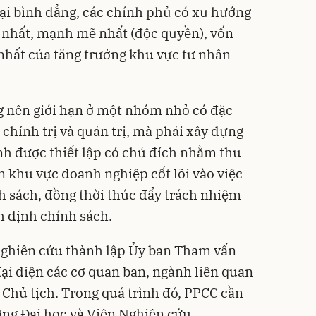
ại bình đẳng, các chính phủ có xu hướng
n nhất, mạnh mẽ nhất (độc quyền), vốn
t nhất của tăng trưởng khu vực tư nhân
g nên giới hạn ở một nhóm nhỏ có đặc
 chính trị và quản trị, mà phải xây dựng
ình được thiết lập có chủ đích nhằm thu
n khu vực doanh nghiệp cốt lõi vào việc
h sách, đồng thời thúc đẩy trách nhiệm
h định chính sách.
ghiên cứu thành lập Ủy ban Tham vấn
ại diện các cơ quan ban, ngành liên quan
Chủ tịch. Trong quá trình đó, PPCC cần
ờng Đại học và Viện Nghiên cứu…