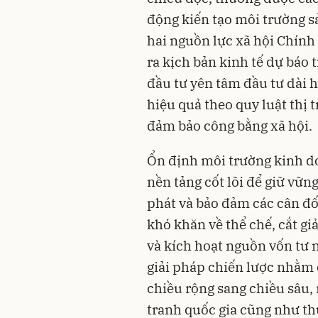
động kiến tạo môi trường s
hai nguồn lực xã hội Chính
ra kịch bản kinh tế dự báo
đầu tư yên tâm đầu tư dài
hiệu quả theo quy luật thị
đảm bảo công bằng xã hội.
Ổn định môi trường kinh do
nền tảng cốt lõi để giữ vững
phát và bảo đảm các cân đố
khó khăn về thể chế, cắt gi
và kích hoạt nguồn vốn tư n
giải pháp chiến lược nhằm
chiều rộng sang chiều sâu,
tranh quốc gia cũng như thự