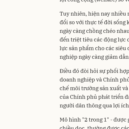
Tuy nhiên, hiện nay nhiều 
đổi so với thực tế đời sống 
ngày càng chồng chéo nhau
đến triệt tiêu các động lực
lực sản phẩm cho các siêu 
nghiệp ngày càng giảm dẫn đ
Điều đó đòi hỏi sự phối hợp,
doanh nghiệp và Chính phủ 
chế môi trường sản xuất v
của Chính phủ phát triển đ
người dân thông qua lợi íc
Mô hình "2 trong 1" - được 
chiều dọc, thường được các