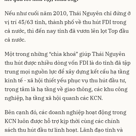
Nếu như cuối năm 2010, Thái Nguyên chỉ đứng ở
vị trí 45/63 tỉnh, thành phố về thu hút FDI trong
cả nước, thì đến nay tỉnh đã vươn lên lọt Top đầu
cả nước.
Một trong những “chìa khoá” giúp Thái Nguyên
thu hút được nhiều dòng vốn FDI là do tỉnh đã tập
trung mọi nguồn lực để xây dựng kết cấu hạ tầng
kinh tế - xã hội thiết yếu phục vụ thu hút đầu tư,
trọng tâm là hạ tầng về giao thông, các khu công
nghiệp, hạ tầng xã hội quanh các KCN.
Bên cạnh đó, các doanh nghiệp hoạt động trong
KCN luôn được hỗ trợ kịp thời cùng các chính
sách thu hút đầu tư linh hoạt. Lãnh đạo tỉnh và