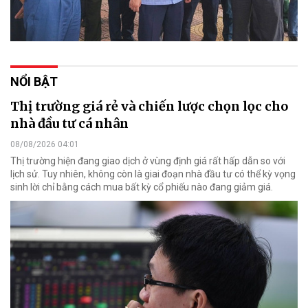
NỔI BẬT
Thị trường giá rẻ và chiến lược chọn lọc cho
nhà đầu tư cá nhân
08/08/2026 04:01
Thị trường hiện đang giao dịch ở vùng định giá rất hấp dẫn so với
lịch sử. Tuy nhiên, không còn là giai đoạn nhà đầu tư có thể kỳ vọng
sinh lời chỉ bằng cách mua bất kỳ cổ phiếu nào đang giảm giá.