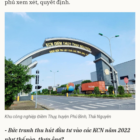
phủ xem xét, quyết định.
Khu công nghiệp Điềm Thụy, huyện Phú Bình, Thái Nguyên
- Bức tranh thu hút đầu tư vào các KCN năm 2022
như thế nào, thưa ông?