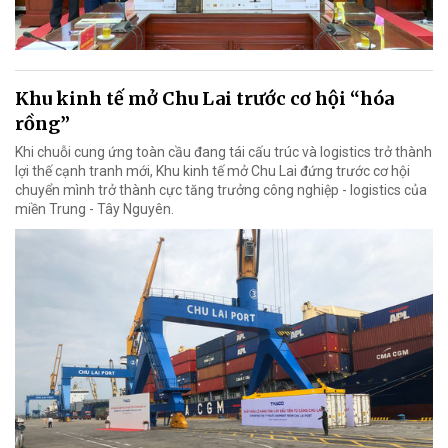
Khu kinh tế mở Chu Lai trước cơ hội “hóa
rồng”
Khi chuỗi cung ứng toàn cầu đang tái cấu trúc và logistics trở thành
lợi thế cạnh tranh mới, Khu kinh tế mở Chu Lai đứng trước cơ hội
chuyển mình trở thành cực tăng trưởng công nghiệp - logistics của
miền Trung - Tây Nguyên.