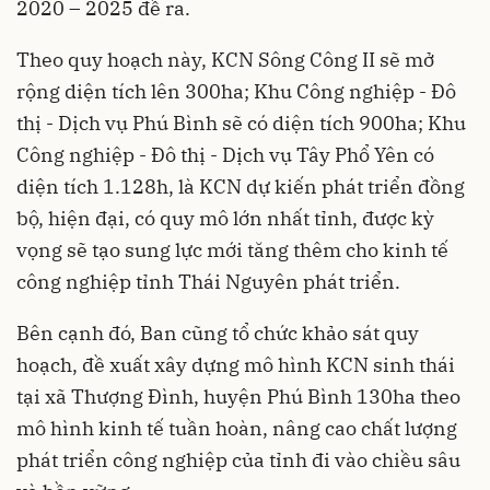
2020 – 2025 đề ra.
Theo quy hoạch này, KCN Sông Công II sẽ mở
rộng diện tích lên 300ha; Khu Công nghiệp - Đô
thị - Dịch vụ Phú Bình sẽ có diện tích 900ha; Khu
Công nghiệp - Đô thị - Dịch vụ Tây Phổ Yên có
diện tích 1.128h, là KCN dự kiến phát triển đồng
bộ, hiện đại, có quy mô lớn nhất tỉnh, được kỳ
vọng sẽ tạo sung lực mới tăng thêm cho kinh tế
công nghiệp tỉnh Thái Nguyên phát triển.
Bên cạnh đó, Ban cũng tổ chức khảo sát quy
hoạch, đề xuất xây dựng mô hình KCN sinh thái
tại xã Thượng Đình, huyện Phú Bình 130ha theo
mô hình kinh tế tuần hoàn, nâng cao chất lượng
phát triển công nghiệp của tỉnh đi vào chiều sâu