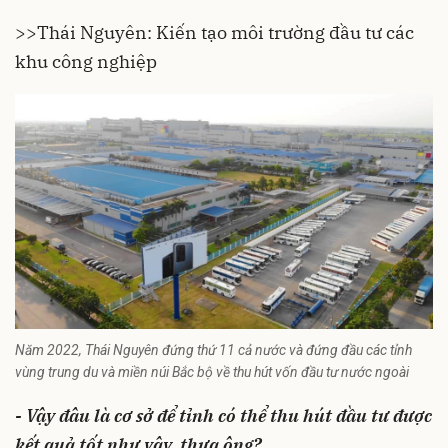
>>
Thái Nguyên: Kiến tạo môi trường đầu tư các
khu công nghiệp
Năm 2022, Thái Nguyên đứng thứ 11 cả nước và đứng đầu các tỉnh
vùng trung du và miền núi Bắc bộ về thu hút vốn đầu tư nước ngoài
- Vậy đâu là cơ sở để tỉnh có thể thu hút đầu tư được
kết quả tốt như vậy, thưa ông?