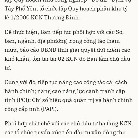
Tây Phổ Yên; tổ chức lập Quy hoạch phân khu tỷ
lệ 1/2000 KCN Thượng Đình.
Để thực hiện, Ban tiếp tục phối hợp với các Sở,
ban, ngành, địa phương trong công tác tham
mưu, báo cáo UBND tỉnh giải quyết dứt điểm các
khó khăn, tồn tại tại 02 KCN do Ban làm chủ đầu
tư.
Cùng với đó, tiếp tục nâng cao công tác cải cách
hành chính; nâng cao năng lực cạnh tranh cấp
tỉnh (PCI); Chỉ số hiệu quả quản trị và hành chính
công cấp tỉnh (PAPI).
Phối hợp chặt chẽ với các chủ đầu tư hạ tầng KCN,
các tổ chức tư vấn xúc tiến đầu tư vận động thu