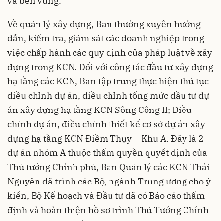
và bền vững.
Về quản lý xây dựng, Ban thường xuyên hướng
dẫn, kiểm tra, giám sát các doanh nghiệp trong
việc chấp hành các quy định của pháp luật về xây
dựng trong KCN. Đối với công tác đầu tư xây dựng
hạ tầng các KCN, Ban tập trung thực hiện thủ tục
điều chỉnh dự án, điều chỉnh tổng mức đầu tư dự
án xây dựng hạ tầng KCN Sông Công II; Điều
chỉnh dự án, điều chỉnh thiết kế cơ sở dự án xây
dựng hạ tầng KCN Điềm Thụy – Khu A. Đây là 2
dự án nhóm A thuộc thẩm quyền quyết định của
Thủ tướng Chính phủ, Ban Quản lý các KCN Thái
Nguyên đã trình các Bộ, ngành Trung ương cho ý
kiến, Bộ Kế hoạch và Đầu tư đã có Báo cáo thẩm
định và hoàn thiện hồ sơ trình Thủ Tướng Chính