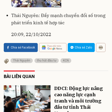
Thái Nguyên: Đẩy mạnh chuyển đổi số trong
phát triển kinh tế hợp tác
20:09, 22/10/2022
Theo dõi trên
Chia sẻ Facebook
Chia sẻ Zalo
Thái Nguyên
thu hút đầu tư
KCN
BÀI LIÊN QUAN
DDCI: Động lực nâng
cao năng lực cạnh
tranh và môi trường
đầu tư tỉnh Thái