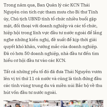
Trong năm qua, Ban Quản lý các KCN Thái
Nguyên còn tích cực tham mưu cho Bí thư Tỉnh
ủy, Chủ tịch UBND tỉnh tổ chức nhiều buổi gặp
mặt, đối thoại với doanh nghiệp và các tổ chức,
hiệp hội trong lĩnh vực đầu tư nước ngoài để lắng
nghe những kiến nghị, đề xuất để kịp thời giải
quyết khó khăn, vướng mắc của doanh nghiệp.
Đã có hơn 50 doanh nghiệp, nhà đầu tư đến tìm
hiểu cơ hội đầu tư vào các KCN.
Tất cả những yếu tố đó đã đưa Thái Nguyên vươn
lên vị trí thứ 11 cả nước và cũng là tỉnh đứng đầu
các tỉnh vùng trung du và miền núi Bắc bộ về thu
hút vốn đầu tư nước ngoài.