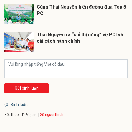
Cùng Thái Nguyên trên đường đua Top 5
PCI
Thái Nguyên ra “chỉ thị nóng” về PCI và
cải cách hành chính
Gửi bình luận
(0) Bình luận
Xếp theo:
Số người thích
Thời gian