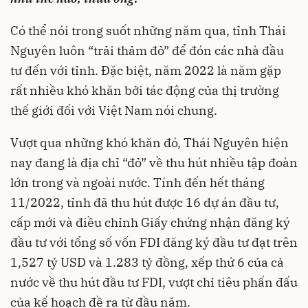
Có thể nói trong suốt những năm qua, tỉnh Thái
Nguyên luôn “trải thảm đỏ” để đón các nhà đầu
tư đến với tỉnh. Đặc biệt, năm 2022 là năm gặp
rất nhiều khó khăn bởi tác động của thị trường
thế giới đối với Việt Nam nói chung.
Vượt qua những khó khăn đó, Thái Nguyên hiện
nay đang là địa chỉ “đỏ” về thu hút nhiều tập đoàn
lớn trong và ngoài nước. Tính đến hết tháng
11/2022, tỉnh đã thu hút được 16 dự án đầu tư,
cấp mới và điều chỉnh Giấy chứng nhận đăng ký
đầu tư với tổng số vốn FDI đăng ký đầu tư đạt trên
1,527 tỷ USD và 1.283 tỷ đồng, xếp thứ 6 của cả
nước về
thu hút đầu tư FDI
, vượt chỉ tiêu phấn đấu
của kế hoạch đề ra từ đầu năm.