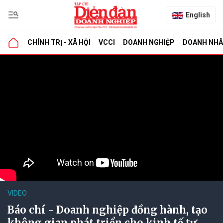
English
CHÍNH TRỊ - XÃ HỘI
VCCI
DOANH NGHIỆP
DOANH NH
VIDEO
Báo chí - Doanh nghiệp đồng hành, tạo
không gian phát triển cho kinh tế tư