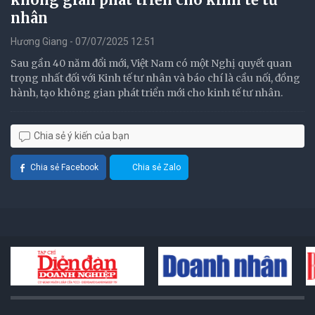
nhân
Hương Giang - 07/07/2025 12:51
Sau gần 40 năm đổi mới, Việt Nam có một Nghị quyết quan
trọng nhất đối với Kinh tế tư nhân và báo chí là cầu nối, đồng
hành, tạo không gian phát triển mới cho kinh tế tư nhân.
Chia sẻ ý kiến của bạn
Chia sẻ Facebook
Chia sẻ Zalo