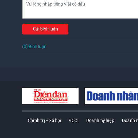
Gửi bình luận
(0) Bình luận
Chính trị - Xã hội
VCCI
Doanh nghiệp
Doanh 