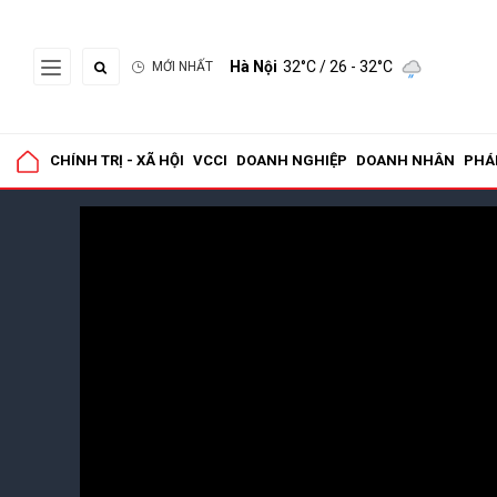
Hà Nội
32°C
/ 26 - 32°C
MỚI NHẤT
CHÍNH TRỊ - XÃ HỘI
VCCI
DOANH NGHIỆP
DOANH NHÂN
PHÁ