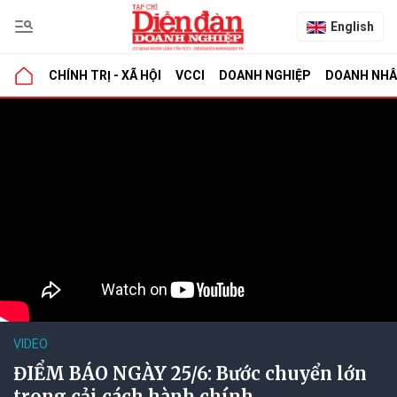
English
CHÍNH TRỊ - XÃ HỘI
VCCI
DOANH NGHIỆP
DOANH NH
VIDEO
ĐIỂM BÁO NGÀY 25/6: Bước chuyển lớn
trong cải cách hành chính