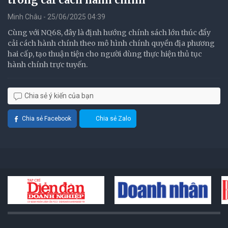
Minh Châu - 25/06/2025 04:39
Cùng với NQ68, đây là định hướng chính sách lớn thúc đẩy
cải cách hành chính theo mô hình chính quyền địa phương
hai cấp, tạo thuận tiện cho người dùng thực hiện thủ tục
hành chính trực tuyến.
Chia sẻ ý kiến của bạn
Chia sẻ Facebook
Chia sẻ Zalo