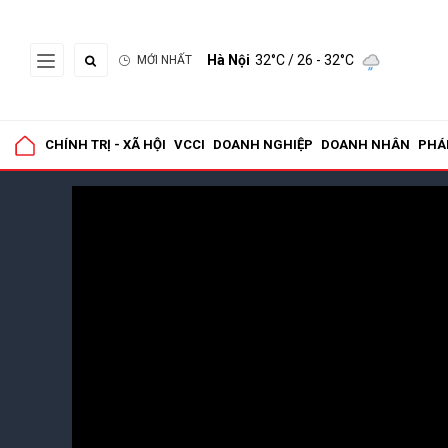
Hà Nội
32°C
/ 26 - 32°C
MỚI NHẤT
CHÍNH TRỊ - XÃ HỘI
VCCI
DOANH NGHIỆP
DOANH NHÂN
PHÁ