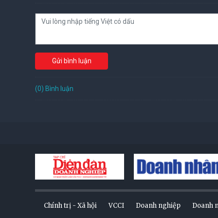
Gửi bình luận
(0) Bình luận
Chính trị - Xã hội
VCCI
Doanh nghiệp
Doanh 