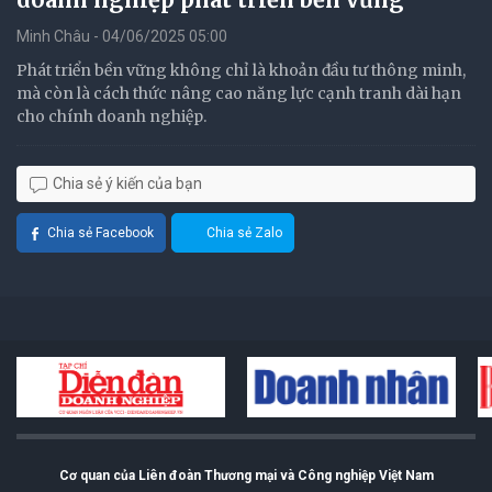
Minh Châu - 04/06/2025 05:00
Phát triển bền vững không chỉ là khoản đầu tư thông minh,
mà còn là cách thức nâng cao năng lực cạnh tranh dài hạn
cho chính doanh nghiệp.
Chia sẻ ý kiến của bạn
Chia sẻ Facebook
Chia sẻ Zalo
Cơ quan của Liên đoàn Thương mại và Công nghiệp Việt Nam