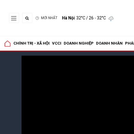
Hà Nội
32°C
/ 26 - 32°C
MỚI NHẤT
CHÍNH TRỊ - XÃ HỘI
VCCI
DOANH NGHIỆP
DOANH NHÂN
PHÁ