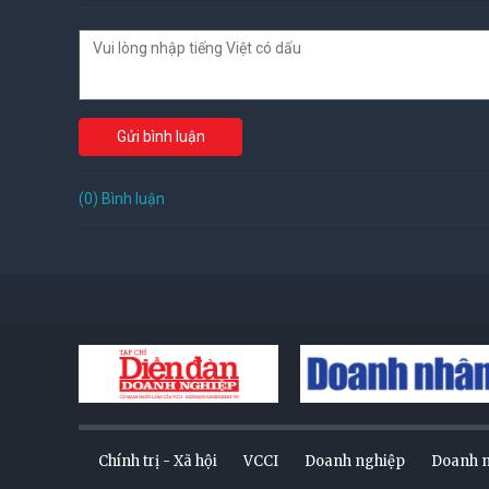
Gửi bình luận
(0) Bình luận
Chính trị - Xã hội
VCCI
Doanh nghiệp
Doanh 