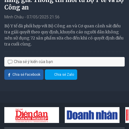
Công an
Minh Châu - 07/05/2025 21:56
Bộ Y tế đã phối hợp với Bộ Công an và Cơ quan cảnh sát điều
tra giải quyết theo quy định, khuyến cáo người dân không
nên sử dụng 72 sản phẩm sữa cho đến khi có quyết định điều
tra cuối cùng.
Chia sẻ ý kiến của bạn
Chia sẻ Facebook
Chia sẻ Zalo