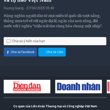
Hương Giang - 27/04/2025 05:40
Hàng nghìn người dân từ mọi miền tổ quốc đã vượt nắng,
thắng mưa trở về với ngày đại lễ, ngày của non sông, đất
nước với ý nghĩa “triệu trái tim cùng hòa chung một nhịp”.
Chia sẻ ý kiến của bạn
Chia sẻ Facebook
Chia sẻ Zalo
Cơ quan của Liên đoàn Thương mại và Công nghiệp Việt Nam