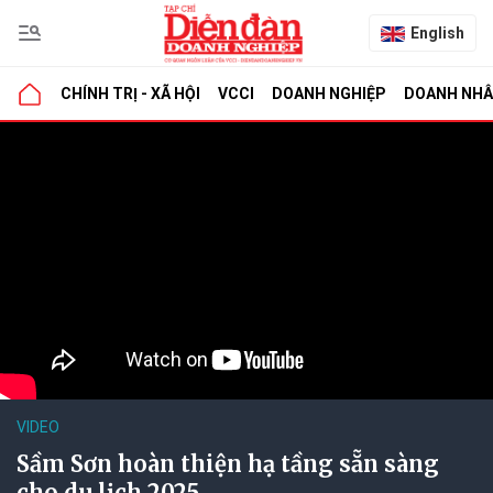
English
CHÍNH TRỊ - XÃ HỘI
VCCI
DOANH NGHIỆP
DOANH NH
VIDEO
Sầm Sơn hoàn thiện hạ tầng sẵn sàng
cho du lịch 2025