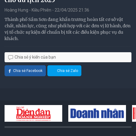
Hoàng Hưng - Kiều Phiên - 22/04/2025 21:36
Thành phố Sầm Sơn đang khẩn trương hoàn tất cơ sở vật
chất, nhân lực, cũng như phối hợp với các đơn vị lữ hành, đơn
vị tổ chức sự kiện để chuẩn bị tốt các điều kiện phục vụ du
khách.
Chia sẻ ý kiến của bạn
Chia sẻ Facebook
Chia sẻ Zalo