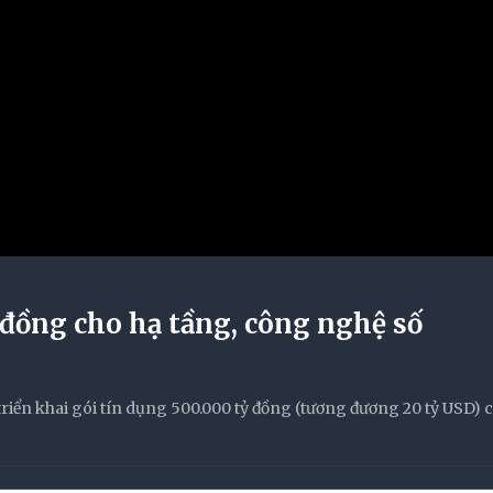
 đồng cho hạ tầng, công nghệ số
iển khai gói tín dụng 500.000 tỷ đồng (tương đương 20 tỷ USD) 