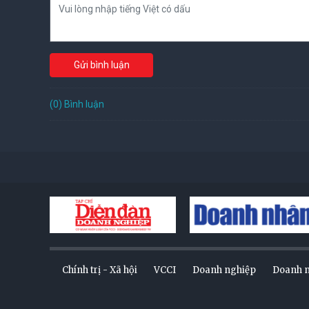
Gửi bình luận
(0) Bình luận
Chính trị - Xã hội
VCCI
Doanh nghiệp
Doanh 