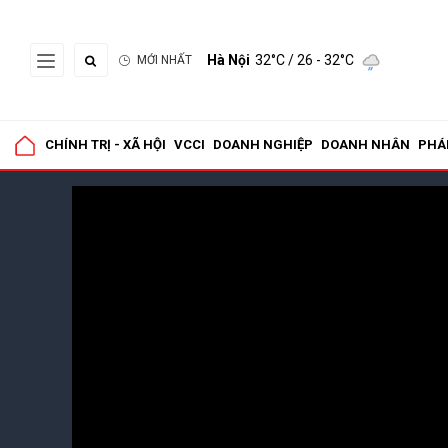
Hà Nội
32°C
/ 26 - 32°C
MỚI NHẤT
CHÍNH TRỊ - XÃ HỘI
VCCI
DOANH NGHIỆP
DOANH NHÂN
PHÁ