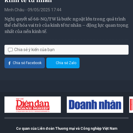
Minh Châu - 09/05/2025 17:44
Nghị quyết số 68-NQ/TW là bước ngoặt lớn trong quá trình
thể chế hóa vai trò của kinh tế tư nhân – động lực quan trọng
nhất của nền kinh tế.
Chia sẻ ý kiến của bạn
Chia sẻ Facebook
Chia sẻ Zalo
Cơ quan của Liên đoàn Thương mại và Công nghiệp Việt Nam