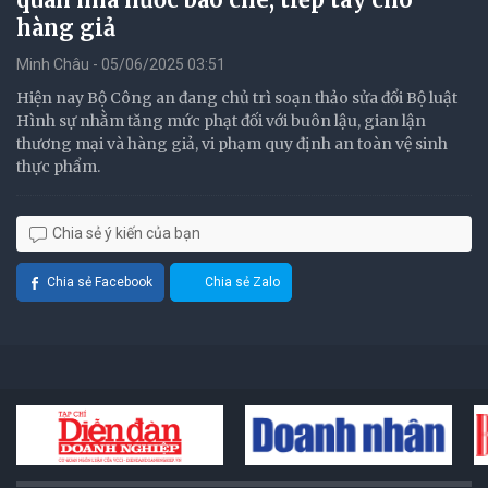
hàng giả
Minh Châu - 05/06/2025 03:51
Hiện nay Bộ Công an đang chủ trì soạn thảo sửa đổi Bộ luật
Hình sự nhằm tăng mức phạt đối với buôn lậu, gian lận
thương mại và hàng giả, vi phạm quy định an toàn vệ sinh
thực phẩm.
Chia sẻ ý kiến của bạn
Chia sẻ Facebook
Chia sẻ Zalo