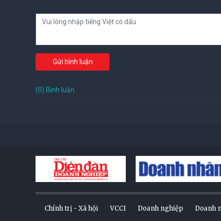
Gửi bình luận
(0) Bình luận
Chính trị - Xã hội
VCCI
Doanh nghiệp
Doanh 