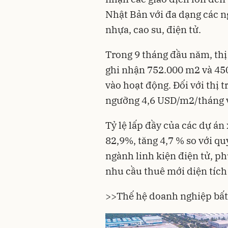
Nhật Bản với đa dạng các n
nhựa, cao su, điện tử.
Trong 9 tháng đầu năm, thị
ghi nhận 752.000 m2 và 45
vào hoạt động. Đối với thị 
ngưỡng 4,6 USD/m2/tháng 
Tỷ lệ lấp đầy của các dự án
82,9%, tăng 4,7 % so với qu
ngành linh kiện điện tử, p
nhu cầu thuê mới diện tích
>>
Thế hệ doanh nghiệp bất