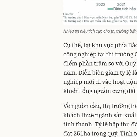
Nhiều tín hiệu tích cực cho thị trường 
Cụ thể, tại khu vực phía Bắc
công nghiệp tại thị trường 
điểm phần trăm so với Quý
năm. Diễn biến giảm tỷ lệ l
nghiệp mới đi vào hoạt độn
khiến tổng nguồn cung đất
Về nguồn cầu, thị trường ti
khách thuê ngành sản xuất 
tỉnh thành. Tỷ lệ hấp thụ đ
đạt 251ha trong quý. Tính 