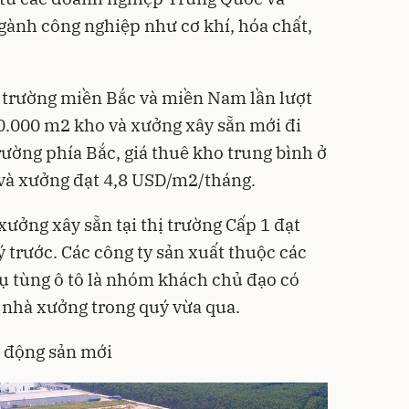
gành công nghiệp như cơ khí, hóa chất,
 trường miền Bắc và miền Nam lần lượt
0.000 m2 kho và xưởng xây sẵn mới đi
trường phía Bắc, giá thuê kho trung bình ở
và xưởng đạt 4,8 USD/m2/tháng.
 xưởng xây sẵn tại thị trường Cấp 1 đạt
ý trước. Các công ty sản xuất thuộc các
hụ tùng ô tô là nhóm khách chủ đạo có
 nhà xưởng trong quý vừa qua.
 động sản mới