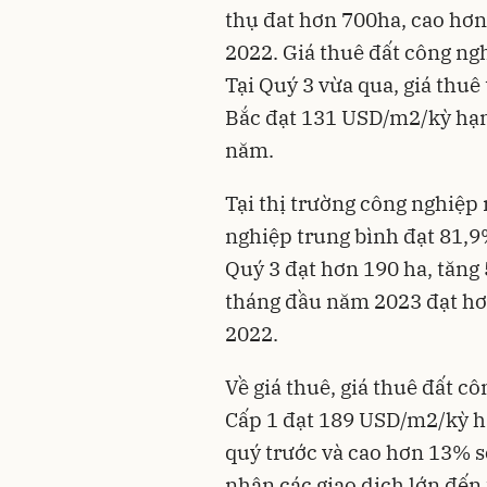
thụ đat hơn 700ha, cao hơ
2022. Giá thuê đất công ng
Tại Quý 3 vừa qua, giá thuê
Bắc đạt 131 USD/m2/kỳ hạn 
năm.
Tại thị trường công nghiệp 
nghiệp trung bình đạt 81,9
Quý 3 đạt hơn 190 ha, tăng 
tháng đầu năm 2023 đạt hơ
2022.
Về giá thuê, giá thuê đất cô
Cấp 1 đạt 189 USD/m2/kỳ hạn
quý trước và cao hơn 13% s
nhận các giao dịch lớn đến