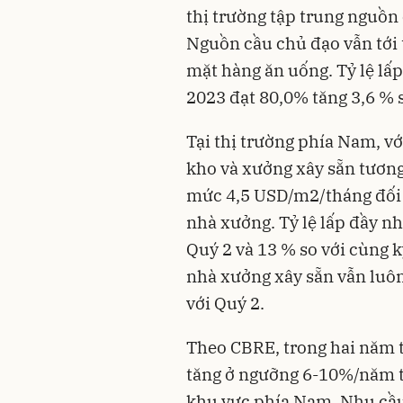
thị trường tập trung nguồn
Nguồn cầu chủ đạo vẫn tới t
mặt hàng ăn uống. Tỷ lệ lấ
2023 đạt 80,0% tăng 3,6 % s
Tại thị trường phía Nam, v
kho và xưởng xây sẵn tương 
mức 4,5 USD/m2/tháng đối 
nhà xưởng. Tỷ lệ lấp đầy n
Quý 2 và 13 % so với cùng k
nhà xưởng xây sẵn vẫn luôn 
với Quý 2.
Theo CBRE, trong hai năm tớ
tăng ở ngưỡng 6-10%/năm t
khu vực phía Nam. Nhu cầu