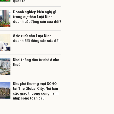
quốc tế
Doanh nghiệp kiến nghị gì
trong dự thảo Luật Kinh
doanh bất động sản sửa đổi?
8 đề xuất cho Luật Kinh
doanh Bất động sản sửa đổi
Khơi thông đầu tư nhà ở cho
thuê
Khu phố thương mại SOHO
tại The Global City: Nơi bản
sắc giao thương song hành
nhịp sống toàn cầu