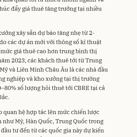
húc đẩy giá thuê tăng trưởng tại nhiều
xưởng xây sẵn dự báo tăng nhẹ từ 2-
do các dự án mới với thông số kĩ thuật
có mức giá thuê cao hơn trung bình thị
năm 2023, các khách thuê tới từ Trung
 Mỹ và Liên Minh Châu Âu là các nhà đầu
ng nghiệp và kho xưởng tại thị trường
–80% số lượng hỏi thuê tới CBRE tại cả
Bắc.
p quan hệ hợp tác lên mức chiến lược
lớn như Mỹ, Hàn Quốc, Trung Quốc trong
 đầu tư đến từ các quốc gia này dự kiến