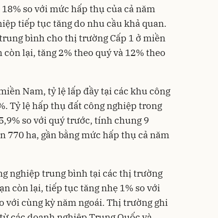
n 18% so với mức hấp thụ của cả năm
hiệp tiếp tục tăng do nhu cầu khả quan.
 trung bình cho thị trường Cấp 1 ở miền
còn lại, tăng 2% theo quý và 12% theo
miền Nam, tỷ lệ lấp đầy tại các khu công
%. Tỷ lệ hấp thụ đất công nghiệp trong
5,9% so với quý trước, tính chung 9
n 770 ha, gần bằng mức hấp thụ cả năm
ng nghiệp trung bình tại các thị trường
 còn lại, tiếp tục tăng nhẹ 1% so với
o với cùng kỳ năm ngoái. Thị trường ghi
 từ các doanh nghiệp Trung Quốc và