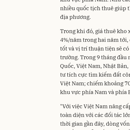
nhiều quốc tịch thuê giúp t
địa phương.
Trong khi đó, giá thuê kho 
4%/năm trong hai năm tới, 
tốt và vị trí thuận tiện sẽ 
trường. Trong 9 tháng đầu 
Quốc, Việt Nam, Nhật Bản,
tư tích cực tìm kiếm đất cô
Việt Nam; chiếm khoảng 70
khu vực phía Nam và phía 
"Với việc Việt Nam nâng cấ
toàn diện với các đối tác 
thời gian gần đây, dòng vốn