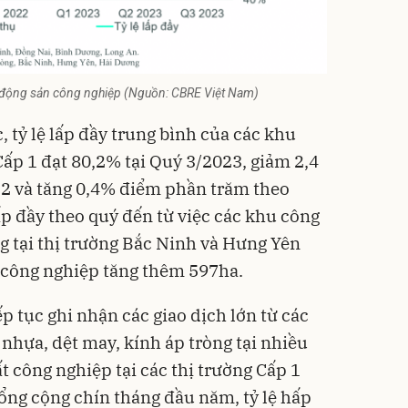
bất động sản công nghiệp (Nguồn: CBRE Việt Nam)
, tỷ lệ lấp đầy trung bình của các khu
Cấp 1 đạt 80,2% tại Quý 3/2023, giảm 2,4
 2 và tăng 0,4% điểm phần trăm theo
ấp đầy theo quý đến từ việc các khu công
g tại thị trường Bắc Ninh và Hưng Yên
 công nghiệp tăng thêm 597ha.
ếp tục ghi nhận các giao dịch lớn từ các
nhựa, dệt may, kính áp tròng tại nhiều
ất công nghiệp tại các thị trường Cấp 1
tổng cộng chín tháng đầu năm, tỷ lệ hấp