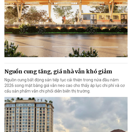
Nguồn cung tăng, giá nhà vẫn khó giảm
Nguồn cung bất động sản tiếp tục cải thiện trong nửa đầu năm
2026 song mặt bằng giá vẫn neo cao cho thấy áp lực chi phí và cơ
cấu sản phẩm vẫn chi phối diễn biến thị trường.