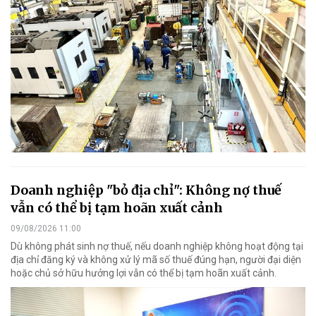
Doanh nghiệp "bỏ địa chỉ": Không nợ thuế
vẫn có thể bị tạm hoãn xuất cảnh
09/08/2026 11:00
Dù không phát sinh nợ thuế, nếu doanh nghiệp không hoạt động tại
địa chỉ đăng ký và không xử lý mã số thuế đúng hạn, người đại diện
hoặc chủ sở hữu hưởng lợi vẫn có thể bị tạm hoãn xuất cảnh.