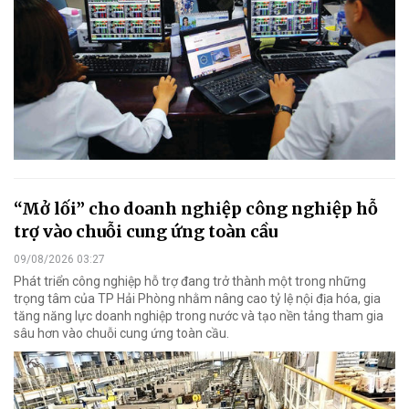
“Mở lối” cho doanh nghiệp công nghiệp hỗ
trợ vào chuỗi cung ứng toàn cầu
09/08/2026 03:27
Phát triển công nghiệp hỗ trợ đang trở thành một trong những
trọng tâm của TP Hải Phòng nhằm nâng cao tỷ lệ nội địa hóa, gia
tăng năng lực doanh nghiệp trong nước và tạo nền tảng tham gia
sâu hơn vào chuỗi cung ứng toàn cầu.