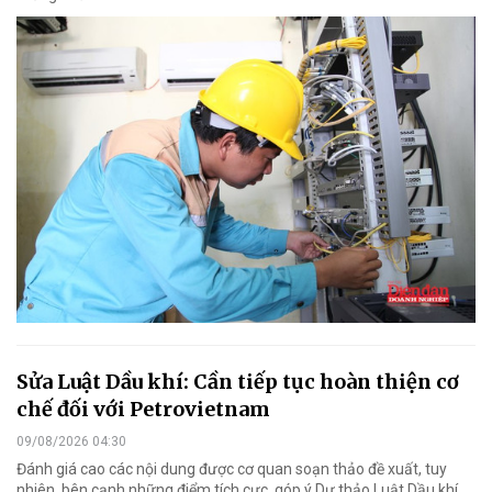
Sửa Luật Dầu khí: Cần tiếp tục hoàn thiện cơ
chế đối với Petrovietnam
09/08/2026 04:30
Đánh giá cao các nội dung được cơ quan soạn thảo đề xuất, tuy
nhiên, bên cạnh những điểm tích cực, góp ý Dự thảo Luật Dầu khí