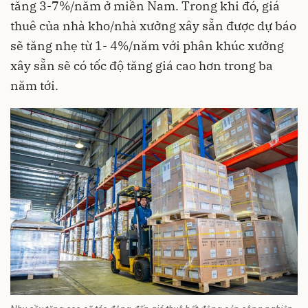
tăng 3-7%/năm ở miền Nam. Trong khi đó, giá
thuê của nhà kho/nhà xưởng xây sẵn được dự báo
sẽ tăng nhẹ từ 1- 4%/năm với phân khúc xưởng
xây sẵn sẽ có tốc độ tăng giá cao hơn trong ba
năm tới.