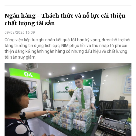
Ngân hàng - Thách thức và nỗ lực cải thiện
chất lượng tài sản
09/08/2026 16:09
Cùng việc tiếp tục ghi nhận kết quả tốt hơn kỳ vọng, được hỗ trợ bởi
tăng trưởng tín dụng tích cực, NIM phục hồi và thu nhập từ phí cải
thiện đáng kể, ngành ngân hàng có những dấu hiệu về chất lượng
tài sản suy giảm.