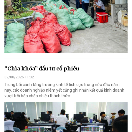
“Chìa khóa” đầu tư cổ phiếu
09/08/2026 11:02
Trong bối cảnh tăng trưởng kinh tế tích cực trong nửa đầu năm
nay, các doanh nghiệp niêm yết cũng ghi nhận kết quả kinh doanh
vượt trội bấp chấp nhiều thách thức.