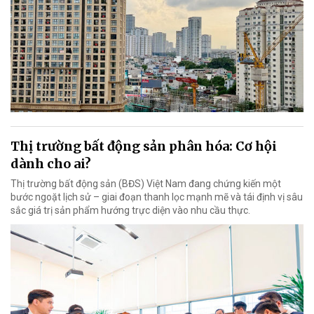
Thị trường bất động sản phân hóa: Cơ hội
dành cho ai?
Thị trường bất động sản (BĐS) Việt Nam đang chứng kiến một
bước ngoặt lịch sử – giai đoạn thanh lọc mạnh mẽ và tái định vị sâu
sắc giá trị sản phẩm hướng trực diện vào nhu cầu thực.