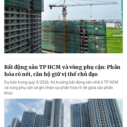
Bất động sản TP HCM và vùng phụ cận: Phân
hóa rõ nét, căn hộ giữ vị thế chủ đạo
Dự báo trong quý 3/2026, thị trường bất động sản nhà ở TP HCM
và vùng phụ cận sẽ ghi nhận sự phân hóa rõ rệt giữa các phân
khúc.