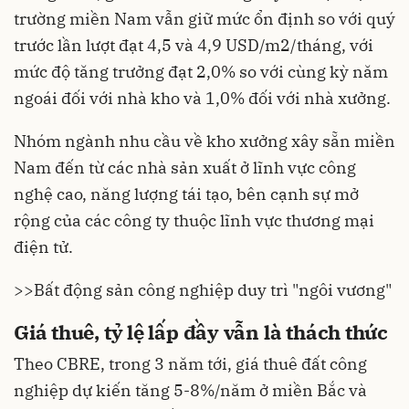
trường miền Nam vẫn giữ mức ổn định so với quý
trước lần lượt đạt 4,5 và 4,9 USD/m2/tháng, với
mức độ tăng trưởng đạt 2,0% so với cùng kỳ năm
ngoái đối với nhà kho và 1,0% đối với nhà xưởng.
Nhóm ngành nhu cầu về kho xưởng xây sẵn miền
Nam đến từ các nhà sản xuất ở lĩnh vực công
nghệ cao, năng lượng tái tạo, bên cạnh sự mở
rộng của các công ty thuộc lĩnh vực thương mại
điện tử.
>>
Bất động sản công nghiệp duy trì "ngôi vương"
Giá thuê, tỷ lệ lấp đầy vẫn là thách thức
Theo CBRE, trong 3 năm tới, giá thuê đất công
nghiệp dự kiến tăng 5-8%/năm ở miền Bắc và