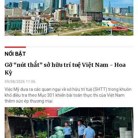
NỔI BẬT
Gỡ “nút thắt” sở hữu trí tuệ Việt Nam - Hoa
Kỳ
09/08/2026 11:06
Việc Mỹ đưa ra các quan ngại về sở hữu trí tuệ (SHTT) trong khuôn
khổ điều tra theo Mục 301 khiến bài toán thực thi của Việt Nam
thêm sức ép thương mại.