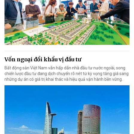
Vốn ngoại đổi khẩu vị đầu tư
Bất động sản Việt Nam vẫn hấp dẫn nhà đầu tư nước ngoài, song
chiến lược đầu tư đang dịch chuyển rõ nét từ kỳ vọng tăng giá sang
những dự án có giá trị khai thác và hiệu quả vận hành bền vững.