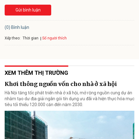
Gửi bình luận
(0) Bình luận
Xếp theo:
Số người thích
Thời gian
XEM THÊM THỊ TRƯỜNG
Khơi thông nguồn vốn cho nhà ở xã hội
Hà Nội tăng tốc phát triển nhà ở xã hội, mở rộng nguồn cung dự án
nhằm tạo dư địa giải ngân gói tín dụng ưu đãi và hiện thực hóa mục
tiêu tối thiểu 120.000 căn đến năm 2030.