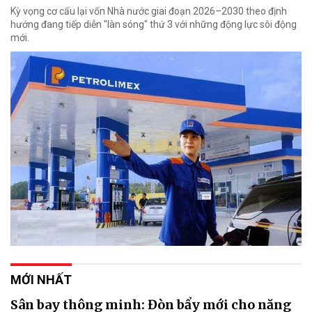
Kỳ vọng cơ cấu lại vốn Nhà nước giai đoạn 2026–2030 theo định
hướng đang tiếp diễn "làn sóng" thứ 3 với những động lực sôi động
mới.
MỚI NHẤT
Sân bay thông minh: Đòn bẩy mới cho năng