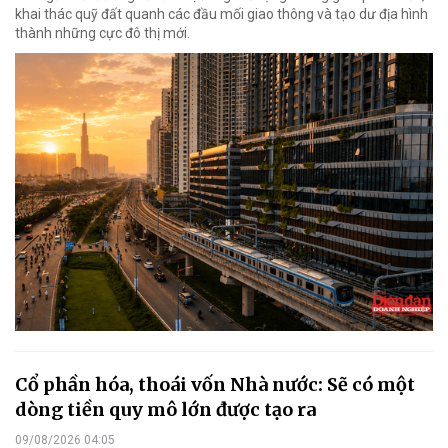
khai thác quỹ đất quanh các đầu mối giao thông và tạo dư địa hình
thành những cực đô thị mới.
Cổ phần hóa, thoái vốn Nhà nước: Sẽ có một
dòng tiền quy mô lớn được tạo ra
09/08/2026 04:05