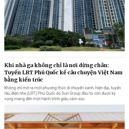
Khi nhà ga không chỉ là nơi dừng chân:
Tuyến LRT Phú Quốc kể câu chuyện Việt Nam
bằng kiến trúc
Không chỉ mở ra một phương thức di chuyển xanh, hiện đại, tuyến
tàu điện nhẹ (LRT) Phú Quốc do Sun Group đầu tư còn được kỳ
vọng mang đến một hành trình giàu cảm xúc.