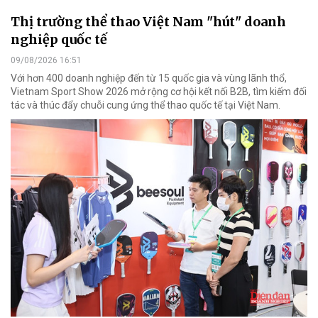
Thị trường thể thao Việt Nam "hút" doanh
nghiệp quốc tế
09/08/2026 16:51
Với hơn 400 doanh nghiệp đến từ 15 quốc gia và vùng lãnh thổ,
Vietnam Sport Show 2026 mở rộng cơ hội kết nối B2B, tìm kiếm đối
tác và thúc đẩy chuỗi cung ứng thể thao quốc tế tại Việt Nam.