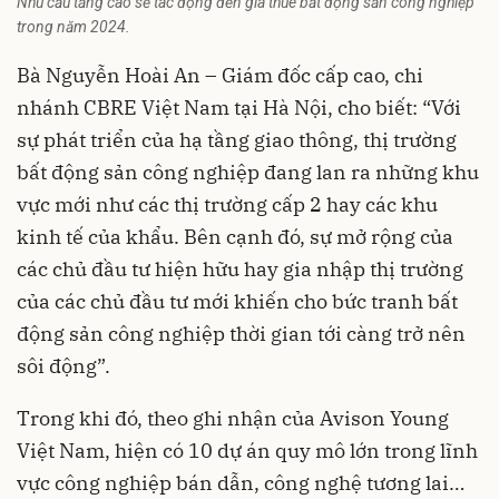
Nhu cầu tăng cao sẽ tác động đến giá thuê bất động sản công nghiệp
trong năm 2024.
Bà Nguyễn Hoài An – Giám đốc cấp cao, chi
nhánh CBRE Việt Nam tại Hà Nội, cho biết: “Với
sự phát triển của hạ tầng giao thông, thị trường
bất động sản công nghiệp đang lan ra những khu
vực mới như các thị trường cấp 2 hay các khu
kinh tế của khẩu. Bên cạnh đó, sự mở rộng của
các chủ đầu tư hiện hữu hay gia nhập thị trường
của các chủ đầu tư mới khiến cho bức tranh bất
động sản công nghiệp thời gian tới càng trở nên
sôi động”.
Trong khi đó, theo ghi nhận của Avison Young
Việt Nam, hiện có 10 dự án quy mô lớn trong lĩnh
vực công nghiệp bán dẫn, công nghệ tương lai…