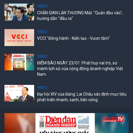
VIDEO
CHẶN GIAN LẬN THƯƠNG MẠI: "Quản đầu vào",
hướng dẫn "đầu ra"
VIDEO
VCCI "Đồng hành - Kiến tạo - Vươn tầm"
VIDEO
ĐIỂM BÁO NGÀY 23/01: Phát huy vai trò, sứ
mệnh lịch sử của cộng đồng doanh nghiệp Việt
Nam
VIDEO
Đại hội XIV của Đảng: Lai Châu xác định mục tiêu
phát triển nhanh, xanh, bền vững