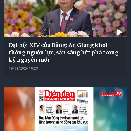
Đại hội XIV của Đảng: An Giang khơi
thông nguồn lực, sẵn sàng bứt phá trong
kỷ nguyên mới
19/01/2026 10:23