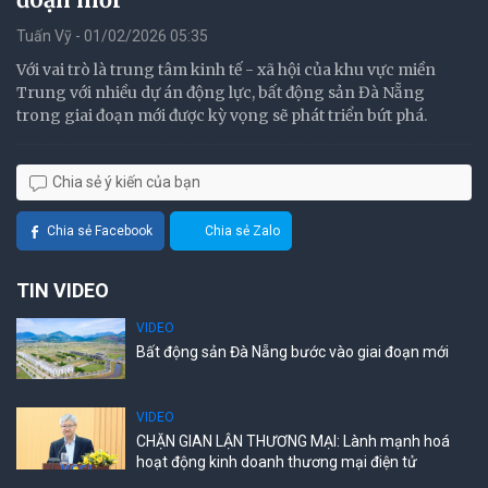
Tuấn Vỹ - 01/02/2026 05:35
Với vai trò là trung tâm kinh tế - xã hội của khu vực miền
Trung với nhiều dự án động lực, bất động sản Đà Nẵng
trong giai đoạn mới được kỳ vọng sẽ phát triển bứt phá.
Chia sẻ ý kiến của bạn
Chia sẻ Facebook
Chia sẻ Zalo
TIN VIDEO
VIDEO
Bất động sản Đà Nẵng bước vào giai đoạn mới
VIDEO
CHẶN GIAN LẬN THƯƠNG MẠI: Lành mạnh hoá
hoạt động kinh doanh thương mại điện tử