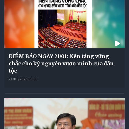
ĐIỂM BÁO NGÀY 21/01: Nền tảng vững
chắc cho kỷ nguyên vươn mình của dân
tộc
21/01/2026 05:08