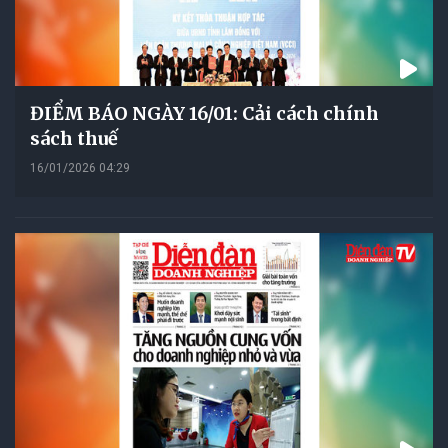
ĐIỂM BÁO NGÀY 16/01: Cải cách chính
sách thuế
16/01/2026 04:29