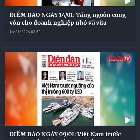
ĐIỂM BÁO NGÀY 14/01: Tăng nguồn cung
vốn cho doanh nghiệp nhỏ và vừa
14/01/2026 03:59
ĐIỂM BÁO NGÀY 09/01: Việt Nam trước