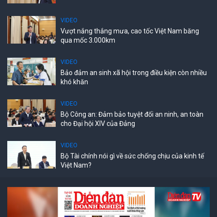
VIDEO
Vượt nắng thắng mưa, cao tốc Việt Nam băng
qua mốc 3.000km
VIDEO
Bảo đảm an sinh xã hội trong điều kiện còn nhiều
khó khăn
VIDEO
Bộ Công an: Đảm bảo tuyệt đối an ninh, an toàn
cho Đại hội XIV của Đảng
VIDEO
Bộ Tài chính nói gì về sức chống chịu của kinh tế
Việt Nam?