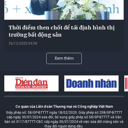
Thời điểm then chốt để tái định hình thị
trường bất động sản
26/12/2025 04:58
Xem thêm
Cơ quan của Liên đoàn Thương mại và Công nghiệp Việt Nam
Giấy phép số: 58/GP-BTTTT ngày 18/02/2020. Giấy phép số 208/GP-BTTTT
cấp ngày 30/07/2024 sửa đổi, bổ sung giấy phép số 58/GP-BTTTT và Văn
bản số 3117/BTTTT-CBC cấp ngày 30/07/2024 về việc sửa đổi măng séc và
thay đổi người đứng đầu.