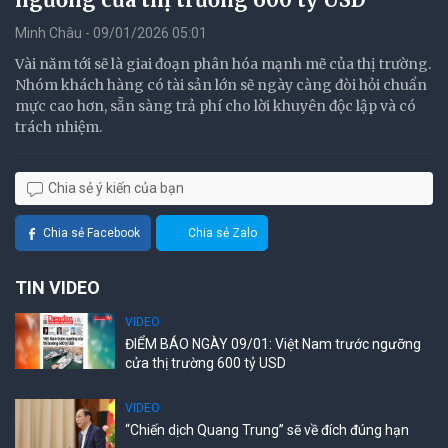
Minh Châu - 09/01/2026 05:01
Vài năm tới sẽ là giai đoạn phân hóa mạnh mẽ của thị trường.
Nhóm khách hàng có tài sản lớn sẽ ngày càng đòi hỏi chuẩn
mực cao hơn, sẵn sàng trả phí cho lời khuyên độc lập và có
trách nhiệm.
Chia sẻ ý kiến của bạn
Chia sẻ Facebook
Chia sẻ Zalo
TIN VIDEO
VIDEO
ĐIỂM BÁO NGÀY 09/01: Việt Nam trước ngưỡng
cửa thị trường 600 tỷ USD
VIDEO
“Chiến dịch Quang Trung” sẽ về đích đúng hạn