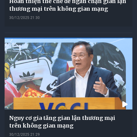
Hoàn thiện thể chế để ngăn chặn gian lận
thương mại trên không gian mạng
30/12/2025 21:30
Nguy cơ gia tăng gian lận thương mại
trên không gian mạng
30/12/2025 21:29