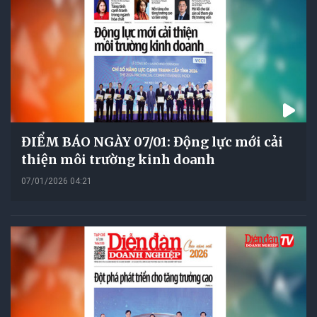
ĐIỂM BÁO NGÀY 07/01: Động lực mới cải
thiện môi trường kinh doanh
07/01/2026 04:21