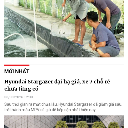
MỚI NHẤT
Hyundai Stargazer đại hạ giá, xe 7 chỗ rẻ
chưa từng có
06/08/2026 12:30
Sau thời gian ra mắt chưa lâu, Hyundai Stargazer đã giảm giá sâu,
trở thành mẫu MPV có giá dễ tiếp cận nhất hiện nay.