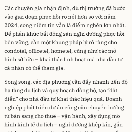
Các chuyên gia nhận định, dù thị trường đã bước
vào giai đoạn phục hồi rõ nét hơn so với năm
2024, song niềm tin vẫn là điểm nghẽn lớn nhất.
Để phân khúc bất động sản nghỉ dưỡng phục hồi
bền vững, cần một khung pháp lý rõ ràng cho
condotel, officetel, hometel, cũng như các mô
hình sở hữu – khai thác linh hoạt mà nhà đầu tư
cá nhân có thể tham gia.
Song song, các địa phương cần đẩy nhanh tiến độ
hạ tầng du lịch và quy hoạch đồng bộ, tạo “đất
diễn” cho nhà đầu tư khai thác hiệu quả. Doanh
nghiệp phát triển dự án cũng cần chuyển hướng
từ bán sang cho thuê – vận hành, xây dựng mô
hình kinh tế du lịch – nghỉ dưỡng khép kín, gắn