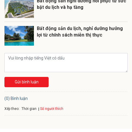
Bất động sản nghỉ dưỡng hồi phục từ sức
bật du lịch và hạ tầng
Bất động sản du lịch, nghỉ dưỡng hưởng
lợi từ chính sách miễn thị thực
Gửi bình luận
(0) Bình luận
Xếp theo:
Số người thích
Thời gian