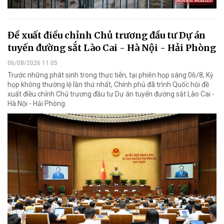
Đề xuất điều chỉnh Chủ trương đầu tư Dự án
tuyến đường sắt Lào Cai - Hà Nội - Hải Phòng
06/08/2026 11:05
Trước những phát sinh trong thực tiễn, tại phiên họp sáng 06/8, Kỳ
họp không thường lệ lần thứ nhất, Chính phủ đã trình Quốc hội đề
xuất điều chỉnh Chủ trương đầu tư Dự án tuyến đường sắt Lào Cai -
Hà Nội - Hải Phòng.