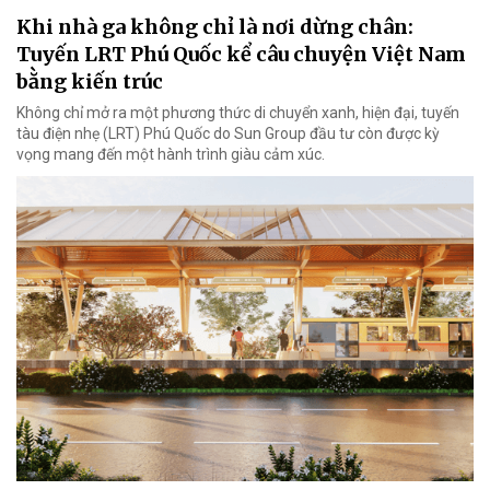
Khi nhà ga không chỉ là nơi dừng chân:
Tuyến LRT Phú Quốc kể câu chuyện Việt Nam
bằng kiến trúc
Không chỉ mở ra một phương thức di chuyển xanh, hiện đại, tuyến
tàu điện nhẹ (LRT) Phú Quốc do Sun Group đầu tư còn được kỳ
vọng mang đến một hành trình giàu cảm xúc.