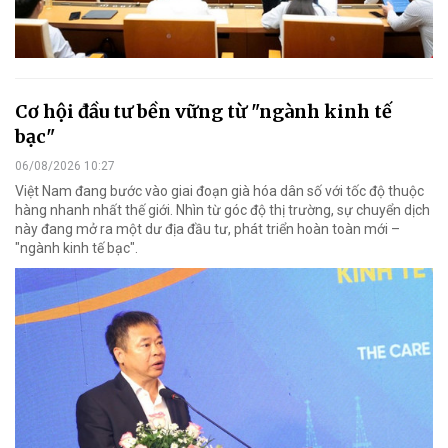
Cơ hội đầu tư bền vững từ "ngành kinh tế
bạc"
06/08/2026 10:27
Việt Nam đang bước vào giai đoạn già hóa dân số với tốc độ thuộc
hàng nhanh nhất thế giới. Nhìn từ góc độ thị trường, sự chuyển dịch
này đang mở ra một dư địa đầu tư, phát triển hoàn toàn mới –
"ngành kinh tế bạc".