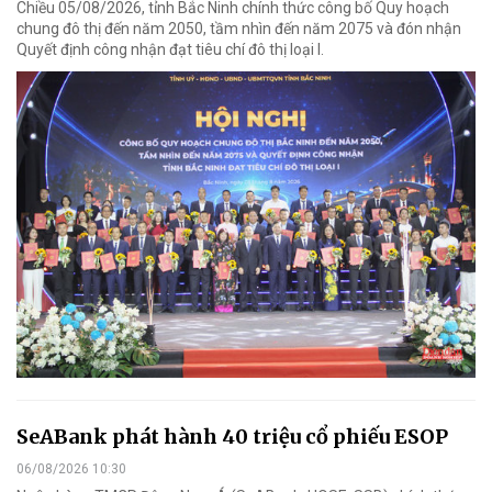
Chiều 05/08/2026, tỉnh Bắc Ninh chính thức công bố Quy hoạch
chung đô thị đến năm 2050, tầm nhìn đến năm 2075 và đón nhận
Quyết định công nhận đạt tiêu chí đô thị loại I.
SeABank phát hành 40 triệu cổ phiếu ESOP
06/08/2026 10:30