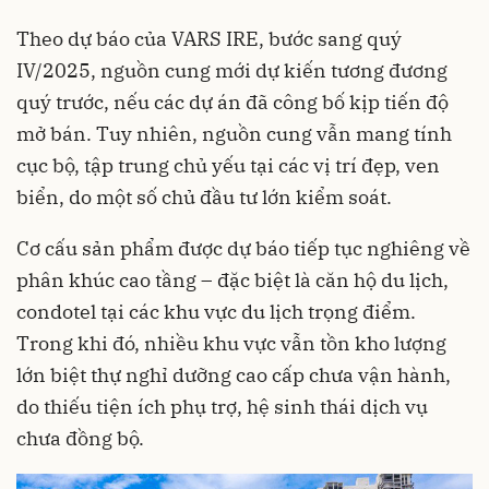
Theo dự báo của VARS IRE, bước sang quý
IV/2025, nguồn cung mới dự kiến tương đương
quý trước, nếu các dự án đã công bố kịp tiến độ
mở bán. Tuy nhiên, nguồn cung vẫn mang tính
cục bộ, tập trung chủ yếu tại các vị trí đẹp, ven
biển, do một số chủ đầu tư lớn kiểm soát.
Cơ cấu sản phẩm được dự báo tiếp tục nghiêng về
phân khúc cao tầng – đặc biệt là căn hộ du lịch,
condotel tại các khu vực du lịch trọng điểm.
Trong khi đó, nhiều khu vực vẫn tồn kho lượng
lớn biệt thự nghỉ dưỡng cao cấp chưa vận hành,
do thiếu tiện ích phụ trợ, hệ sinh thái dịch vụ
chưa đồng bộ.