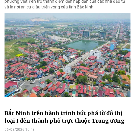
phường Việt Yên trở thành điểm đến hấp dẫn của các nhà đầu tư
và là nơi an cư giàu triển vọng của tỉnh Bắc Ninh.
Bắc Ninh trên hành trình bứt phá từ đô thị
loại I đến thành phố trực thuộc Trung ương
06/08/2026 10:48