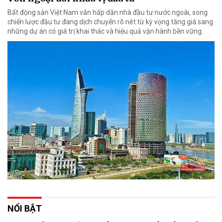
Bất động sản Việt Nam vẫn hấp dẫn nhà đầu tư nước ngoài, song
chiến lược đầu tư đang dịch chuyển rõ nét từ kỳ vọng tăng giá sang
những dự án có giá trị khai thác và hiệu quả vận hành bền vững.
NỔI BẬT