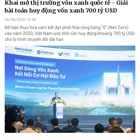
Khai mở thị trường vốn xanh quốc tế - Giải
bài toán huy động vốn xanh 700 tỷ USD
06/08/2026 10:48
Để hiện thực hóa cam kết đạt phát thải ròng bằng "0" (Net Zero)
vào năm 2050, Việt Nam ước tính cần huy động khoảng 700 tỷ USD
cho lộ trình chuyển đổi dài hạn.