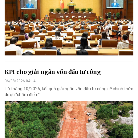
KPI cho giải ngân vốn đầu tư công
06/08/2026 04:14
Từ tháng 10/2026, kết quả giải ngân vốn đầu tư công sẽ chính thức
được “chấm điểm”.