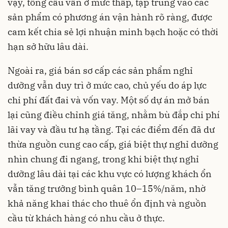
vậy, tổng cầu vẫn ở mức thấp, tập trung vào các
sản phẩm có phương án vận hành rõ ràng, được
cam kết chia sẻ lợi nhuận minh bạch hoặc có thời
hạn sở hữu lâu dài.
Ngoài ra, giá bán sơ cấp các sản phẩm nghỉ
dưỡng vẫn duy trì ở mức cao, chủ yếu do áp lực
chi phí đất đai và vốn vay. Một số dự án mở bán
lại cũng điều chỉnh giá tăng, nhằm bù đắp chi phí
lãi vay và đầu tư hạ tầng. Tại các điểm đến đã dư
thừa nguồn cung cao cấp, giá biệt thự nghỉ dưỡng
nhìn chung đi ngang, trong khi biệt thự nghỉ
dưỡng lâu dài tại các khu vực có lượng khách ổn
vẫn tăng trưởng bình quân 10–15%/năm, nhờ
khả năng khai thác cho thuê ổn định và nguồn
cầu từ khách hàng có nhu cầu ở thực.