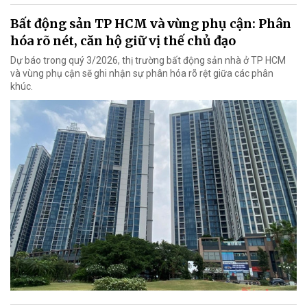
Bất động sản TP HCM và vùng phụ cận: Phân
hóa rõ nét, căn hộ giữ vị thế chủ đạo
Dự báo trong quý 3/2026, thị trường bất động sản nhà ở TP HCM
và vùng phụ cận sẽ ghi nhận sự phân hóa rõ rệt giữa các phân
khúc.