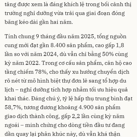
tăng được xem là đáng khích lệ trong bối cảnh thị
trường nghỉ dưỡng vừa trải qua giai đoạn đóng
băng kéo dài gần hai năm.
Tính chung 9 tháng đầu năm 2025, tổng nguồn
cung mới đạt gần 8.400 sản phẩm, cao gấp 1,8
lần so với năm 2024, dù vẫn chỉ bằng 50% cùng
kỳ năm 2022. Trong cơ cấu sản phẩm, căn hộ cao
tầng chiếm 78%, cho thấy xu hướng chuyển dịch
rõ nét từ mô hình biệt thự đơn lẻ sang tổ hợp du
lịch – nghỉ dưỡng tích hợp nhằm tối ưu hiệu quả
khai thác. Đáng chú ý, tỷ lệ hấp thụ trung bình đạt
58,7%, tương đương khoảng 4.900 sản phẩm
giao dịch thành công, gấp 2,2 lần cùng kỳ năm
ngoái – minh chứng cho dòng tiền đầu tư đang
dần quay lại phân khúc này, dù vẫn khá thận