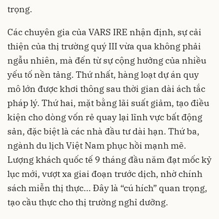
trọng.
Các chuyên gia của VARS IRE nhận định, sự cải
thiện của thị trường quý III vừa qua không phải
ngẫu nhiên, mà đến từ sự cộng hưởng của nhiều
yếu tố nền tảng. Thứ nhất, hàng loạt dự án quy
mô lớn được khơi thông sau thời gian dài ách tắc
pháp lý. Thứ hai, mặt bằng lãi suất giảm, tạo điều
kiện cho dòng vốn rẻ quay lại lĩnh vực bất động
sản, đặc biệt là các nhà đầu tư dài hạn. Thứ ba,
ngành du lịch Việt Nam phục hồi mạnh mẽ.
Lượng khách quốc tế 9 tháng đầu năm đạt mốc kỷ
lục mới, vượt xa giai đoạn trước dịch, nhờ chính
sách miễn thị thực... Đây là “cú hích” quan trọng,
tạo cầu thực cho thị trường nghỉ dưỡng.