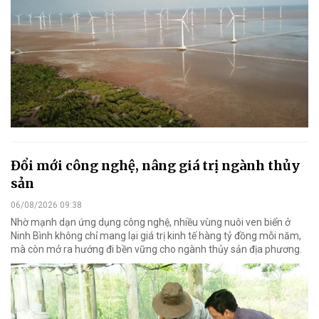
Đổi mới công nghệ, nâng giá trị ngành thủy
sản
06/08/2026 09:38
Nhờ mạnh dạn ứng dụng công nghệ, nhiều vùng nuôi ven biển ở
Ninh Bình không chỉ mang lại giá trị kinh tế hàng tỷ đồng mỗi năm,
mà còn mở ra hướng đi bền vững cho ngành thủy sản địa phương.