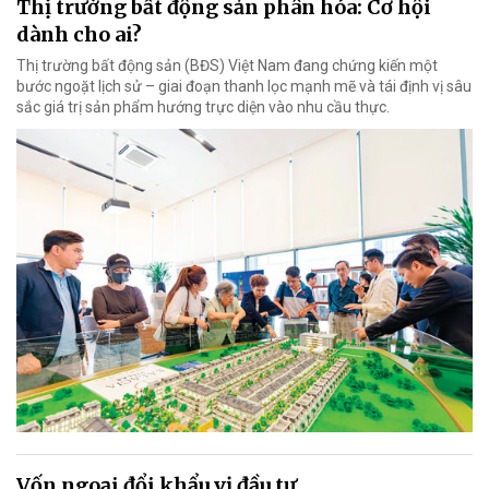
Thị trường bất động sản phân hóa: Cơ hội
dành cho ai?
Thị trường bất động sản (BĐS) Việt Nam đang chứng kiến một
bước ngoặt lịch sử – giai đoạn thanh lọc mạnh mẽ và tái định vị sâu
sắc giá trị sản phẩm hướng trực diện vào nhu cầu thực.
Vốn ngoại đổi khẩu vị đầu tư