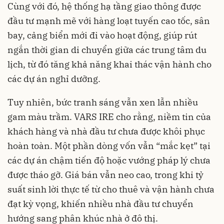
Cùng với đó, hệ thống hạ tầng giao thông được
đầu tư mạnh mẽ với hàng loạt tuyến cao tốc, sân
bay, cảng biển mới đi vào hoạt động, giúp rút
ngắn thời gian di chuyển giữa các trung tâm du
lịch, từ đó tăng khả năng khai thác vận hành cho
các dự án nghỉ dưỡng.
Tuy nhiên, bức tranh sáng vẫn xen lẫn nhiều
gam màu trầm. VARS IRE cho rằng, niềm tin của
khách hàng và nhà đầu tư chưa được khôi phục
hoàn toàn. Một phần dòng vốn vẫn “mắc kẹt” tại
các dự án chậm tiến độ hoặc vướng pháp lý chưa
được tháo gỡ. Giá bán vẫn neo cao, trong khi tỷ
suất sinh lời thực tế từ cho thuê và vận hành chưa
đạt kỳ vọng, khiến nhiều nhà đầu tư chuyển
hướng sang phân khúc nhà ở đô thị.