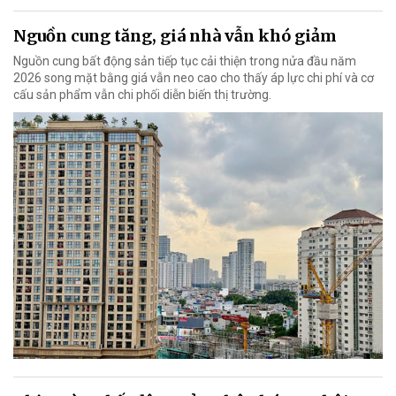
Nguồn cung tăng, giá nhà vẫn khó giảm
Nguồn cung bất động sản tiếp tục cải thiện trong nửa đầu năm
2026 song mặt bằng giá vẫn neo cao cho thấy áp lực chi phí và cơ
cấu sản phẩm vẫn chi phối diễn biến thị trường.