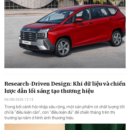
Research-Driven Design: Khi dữ liệu và chiến
lược dẫn lối sáng tạo thương hiệu
06/08/2026 12:13
Trong bối cảnh hội nhập sâu rộng, một sản phẩm có chất lượng tốt
chỉ là "điều kiện cần", còn "điều kiện đủ" để chiến thắng trên thị
trường lại nằm ở hình ảnh thương hiệu.