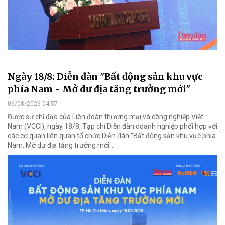
Ngày 18/8: Diễn đàn "Bất động sản khu vực
phía Nam - Mở dư địa tăng trưởng mới"
06/08/2026 04:57
Được sự chỉ đạo của Liên đoàn thương mại và công nghiệp Việt
Nam (VCCI), ngày 18/8, Tạp chí Diễn đàn doanh nghiệp phối hợp với
các cơ quan liên quan tổ chức Diễn đàn "Bất động sản khu vực phía
Nam: Mở dư địa tăng trưởng mới".