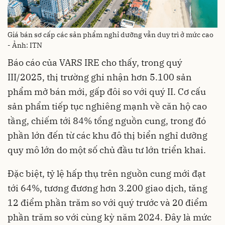
Giá bán sơ cấp các sản phẩm nghỉ dưỡng vẫn duy trì ở mức cao
- Ảnh: ITN
Báo cáo của VARS IRE cho thấy, trong quý
III/2025, thị trường ghi nhận hơn 5.100 sản
phẩm mở bán mới, gấp đôi so với quý II. Cơ cấu
sản phẩm tiếp tục nghiêng mạnh về căn hộ cao
tầng, chiếm tới 84% tổng nguồn cung, trong đó
phần lớn đến từ các khu đô thị biển nghỉ dưỡng
quy mô lớn do một số chủ đầu tư lớn triển khai.
Đặc biệt, tỷ lệ hấp thụ trên nguồn cung mới đạt
tới 64%, tương đương hơn 3.200 giao dịch, tăng
12 điểm phần trăm so với quý trước và 20 điểm
phần trăm so với cùng kỳ năm 2024. Đây là mức