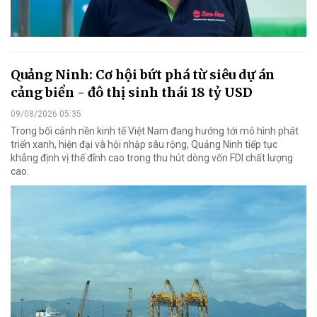
Quảng Ninh: Cơ hội bứt phá từ siêu dự án
cảng biển - đô thị sinh thái 18 tỷ USD
09/08/2026 05:35
Trong bối cảnh nền kinh tế Việt Nam đang hướng tới mô hình phát
triển xanh, hiện đại và hội nhập sâu rộng, Quảng Ninh tiếp tục
khẳng định vị thế đỉnh cao trong thu hút dòng vốn FDI chất lượng
cao.