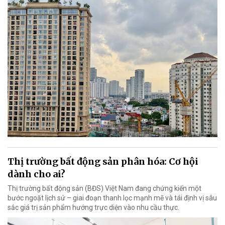
Thị trường bất động sản phân hóa: Cơ hội
dành cho ai?
Thị trường bất động sản (BĐS) Việt Nam đang chứng kiến một
bước ngoặt lịch sử – giai đoạn thanh lọc mạnh mẽ và tái định vị sâu
sắc giá trị sản phẩm hướng trực diện vào nhu cầu thực.