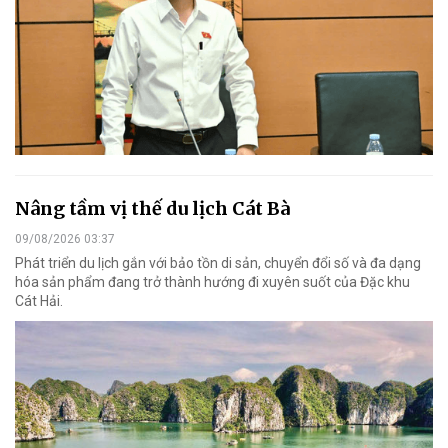
Nâng tầm vị thế du lịch Cát Bà
09/08/2026 03:37
Phát triển du lịch gắn với bảo tồn di sản, chuyển đổi số và đa dạng
hóa sản phẩm đang trở thành hướng đi xuyên suốt của Đặc khu
Cát Hải.