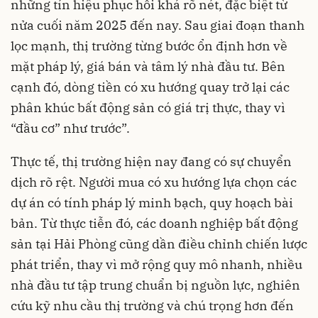
những tín hiệu phục hồi khá rõ nét, đặc biệt từ
nửa cuối năm 2025 đến nay. Sau giai đoạn thanh
lọc mạnh, thị trường từng bước ổn định hơn về
mặt pháp lý, giá bán và tâm lý nhà đầu tư. Bên
cạnh đó, dòng tiền có xu hướng quay trở lại các
phân khúc bất động sản có giá trị thực, thay vì
“đầu cơ” như trước”.
Thực tế, thị trường hiện nay đang có sự chuyển
dịch rõ rệt. Người mua có xu hướng lựa chọn các
dự án có tính pháp lý minh bạch, quy hoạch bài
bản. Từ thực tiễn đó, các doanh nghiệp bất động
sản tại Hải Phòng cũng dần điều chỉnh chiến lược
phát triển, thay vì mở rộng quy mô nhanh, nhiều
nhà đầu tư tập trung chuẩn bị nguồn lực, nghiên
cứu kỹ nhu cầu thị trường và chú trọng hơn đến