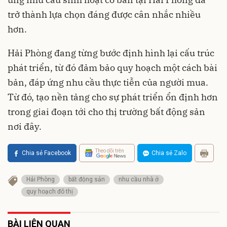
trở thành lựa chọn đáng được cân nhắc nhiều
hơn.
Hải Phòng đang từng bước định hình lại cấu trúc
phát triển, từ đó đảm bảo quy hoạch một cách bài
bản, đáp ứng nhu cầu thực tiễn của người mua.
Từ đó, tạo nền tảng cho sự phát triển ổn định hơn
trong giai đoạn tới cho thị trường bất động sản
nơi đây.
Theo dõi trên
Chia sẻ Facebook
Chia sẻ Zalo
Hải Phòng
bất động sản
nhu cầu nhà ở
quy hoạch đô thị
BÀI LIÊN QUAN