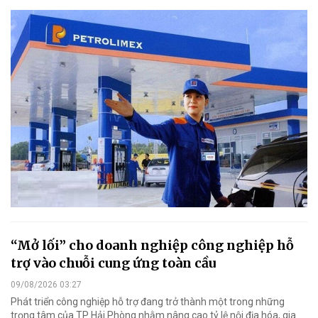
“Mở lối” cho doanh nghiệp công nghiệp hỗ
trợ vào chuỗi cung ứng toàn cầu
09/08/2026 03:27
Phát triển công nghiệp hỗ trợ đang trở thành một trong những
trọng tâm của TP Hải Phòng nhằm nâng cao tỷ lệ nội địa hóa, gia