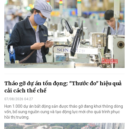
Tháo gỡ dự án tồn đọng: "Thước đo" hiệu quả
cải cách thể chế
07/08/2026 04:27
Hơn 1.000 dự án bất động sản được tháo gỡ đang khơi thông dòng
vốn, bổ sung nguồn cung và tạo động lực mới cho quá trình phục
hồi thị trường.