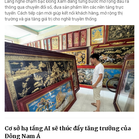
Làng nghề chạm bạc Đồng Xâm đang từng bước mở rộng đầu ra
thông qua chuyển đổi số, đưa sản phẩm lên các nền tảng trực
tuyến. Cách tiếp cận mới giúp kết nối khách hàng, mở rộng thị
trường và gia tăng giá trị cho nghề truyền thống.
Cơ sở hạ tầng AI sẽ thúc đẩy tăng trưởng của
Đông Nam Á