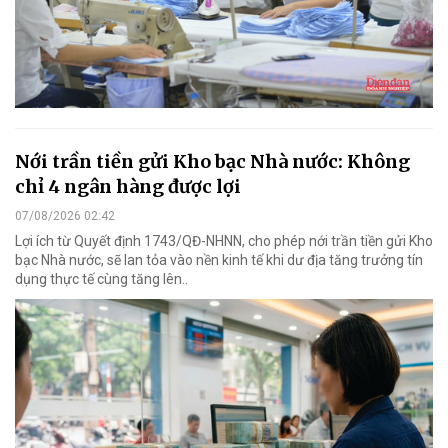
Nới trần tiền gửi Kho bạc Nhà nước: Không
chỉ 4 ngân hàng được lợi
07/08/2026 02:42
Lợi ích từ Quyết định 1743/QĐ-NHNN, cho phép nới trần tiền gửi Kho
bạc Nhà nước, sẽ lan tỏa vào nền kinh tế khi dư địa tăng trưởng tín
dụng thực tế cùng tăng lên..