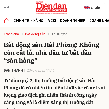
English
CHÍNH TRỊ - XÃ HỘI
VCCI
DOANH NGHIỆP
DOANH NH
bình luận
Trang chủ
Bất động sản
Thị trường
Bất động sản Hải Phòng: Không
còn cắt lỗ, nhà đầu tư bắt đầu
“săn hàng”
ĐAN THANH
23/07/2023 11:15
Từ đầu quý 2, thị trường bất động sản Hải
Hủy
G
Phòng đã có nhiều tín hiệu khởi sắc rõ nét với
lượng giao dịch ghi nhận thành công ngày
càng tăng và là điểm sáng thị trường đất