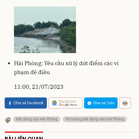
Hải Phòng: Yêu cầu xử lý dứt điểm các vi
phạm đê điều
11:00, 21/07/2023
Theo dõi trên
Chia sẻ Facebook
Chia sẻ Zalo
Bất động sản Hải Phòng
thị trường bất động sản Hải Phòng
BÀI LIÊN QUAN