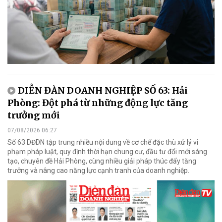
DIỄN ĐÀN DOANH NGHIỆP SỐ 63: Hải
Phòng: Đột phá từ những động lực tăng
trưởng mới
07/08/2026 06:27
Số 63 DĐDN tập trung nhiều nội dung về cơ chế đặc thù xử lý vi
phạm pháp luật, quy định thời hạn chung cư, đầu tư đổi mới sáng
tạo, chuyên đề Hải Phòng, cùng nhiều giải pháp thúc đẩy tăng
trưởng và nâng cao năng lực cạnh tranh của doanh nghiệp.