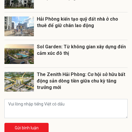
Hải Phòng kiến tạo quỹ đất nhà ở cho
thuê để giữ chân lao động
Sol Garden: Từ không gian xây dựng đến
cảm xúc đô thị
The Zenith Hải Phòng: Cơ hội sở hữu bất
động sản dòng tiền giữa chu kỳ tăng
trưởng mới
Gửi bình luận