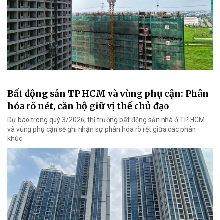
Bất động sản TP HCM và vùng phụ cận: Phân
hóa rõ nét, căn hộ giữ vị thế chủ đạo
Dự báo trong quý 3/2026, thị trường bất động sản nhà ở TP HCM
và vùng phụ cận sẽ ghi nhận sự phân hóa rõ rệt giữa các phân
khúc.