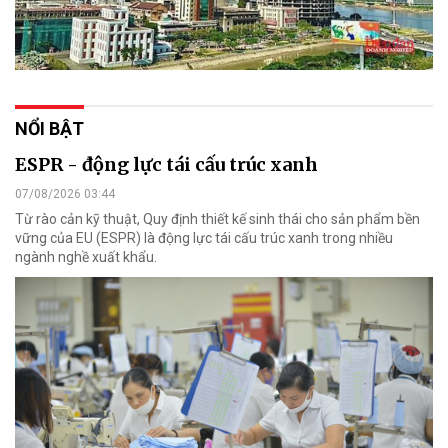
NỔI BẬT
ESPR - động lực tái cấu trúc xanh
07/08/2026 03:44
Từ rào cản kỹ thuật, Quy định thiết kế sinh thái cho sản phẩm bền
vững của EU (ESPR) là động lực tái cấu trúc xanh trong nhiều
ngành nghề xuất khẩu.