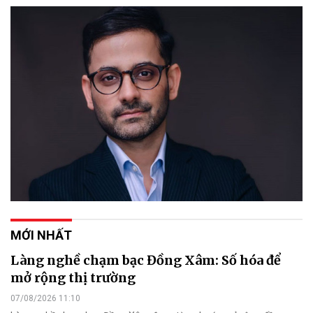
MỚI NHẤT
Làng nghề chạm bạc Đồng Xâm: Số hóa để
mở rộng thị trường
07/08/2026 11:10