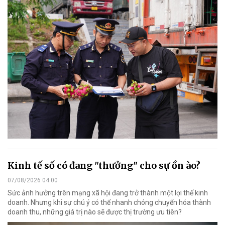
Kinh tế số có đang "thưởng" cho sự ồn ào?
07/08/2026 04:00
Sức ảnh hưởng trên mạng xã hội đang trở thành một lợi thế kinh
doanh. Nhưng khi sự chú ý có thể nhanh chóng chuyển hóa thành
doanh thu, những giá trị nào sẽ được thị trường ưu tiên?