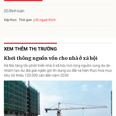
(0) Bình luận
Xếp theo:
Số người thích
Thời gian
XEM THÊM THỊ TRƯỜNG
Khơi thông nguồn vốn cho nhà ở xã hội
Hà Nội tăng tốc phát triển nhà ở xã hội, mở rộng nguồn cung dự án
nhằm tạo dư địa giải ngân gói tín dụng ưu đãi và hiện thực hóa mục
tiêu tối thiểu 120.000 căn đến năm 2030.