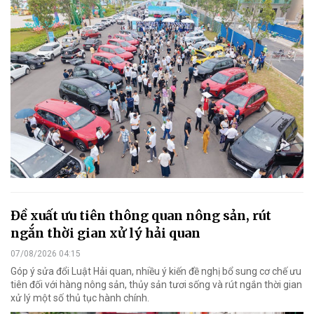
Đề xuất ưu tiên thông quan nông sản, rút
ngắn thời gian xử lý hải quan
07/08/2026 04:15
Góp ý sửa đổi Luật Hải quan, nhiều ý kiến đề nghị bổ sung cơ chế ưu
tiên đối với hàng nông sản, thủy sản tươi sống và rút ngắn thời gian
xử lý một số thủ tục hành chính.