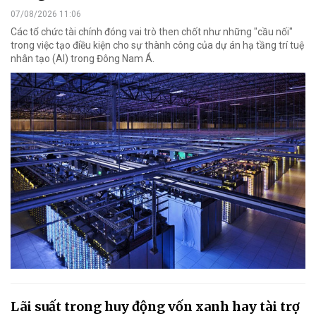
07/08/2026 11:06
Các tổ chức tài chính đóng vai trò then chốt như những "cầu nối"
trong việc tạo điều kiện cho sự thành công của dự án hạ tầng trí tuệ
nhân tạo (AI) trong Đông Nam Á.
Lãi suất trong huy động vốn xanh hay tài trợ