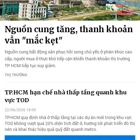
Nguồn cung tăng, thanh khoản
vẫn "mắc kẹt"
Nguồn cung bất động sản phục hồi song chủ yếu ở phân khúc cao
cấp, người mua ở thực khó tiếp cận khiến thanh khoản thị trường
TP HCM tiếp tục suy giảm.
THỊ TRƯỜNG
TP.HCM hạn chế nhà thấp tầng quanh khu
vực TOD
22/06/2026 18:09
TP.HCM quy định nhà ở thấp tầng tại các dự án mới trong khu vực
TOD không vượt quá 20% diện tích đất ở, hướng tới phát triển đô thị
nén và khai thác hiệu quả quỹ đất quanh metro.