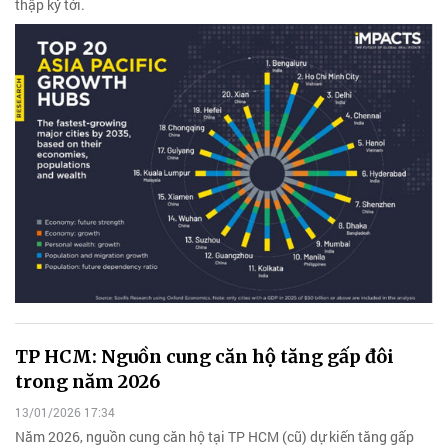
thập kỷ tới.
TP HCM: Nguồn cung căn hộ tăng gấp đôi
trong năm 2026
13/01/2026 17:34
Năm 2026, nguồn cung căn hộ tại TP HCM (cũ) dự kiến tăng gấp