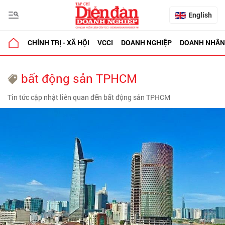
English
CHÍNH TRỊ - XÃ HỘI
VCCI
DOANH NGHIỆP
DOANH NHÂN
bất động sản TPHCM
Tin tức cập nhật liên quan đến bất động sản TPHCM