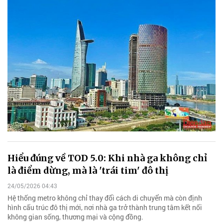
Hiểu đúng về TOD 5.0: Khi nhà ga không chỉ
là điểm dừng, mà là 'trái tim' đô thị
24/05/2026 04:43
Hệ thống metro không chỉ thay đổi cách di chuyển mà còn định
hình cấu trúc đô thị mới, nơi nhà ga trở thành trung tâm kết nối
không gian sống, thương mại và cộng đồng.