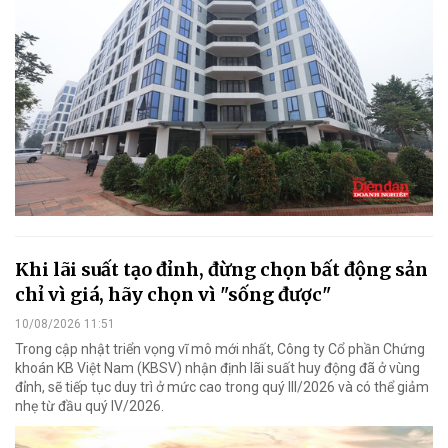
Khi lãi suất tạo đỉnh, đừng chọn bất động sản
chỉ vì giá, hãy chọn vì "sống được"
10/08/2026 11:51
Trong cập nhật triển vọng vĩ mô mới nhất, Công ty Cổ phần Chứng
khoán KB Việt Nam (KBSV) nhận định lãi suất huy động đã ở vùng
đỉnh, sẽ tiếp tục duy trì ở mức cao trong quý III/2026 và có thể giảm
nhẹ từ đầu quý IV/2026.