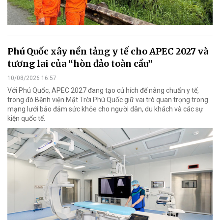
Phú Quốc xây nền tảng y tế cho APEC 2027 và
tương lai của “hòn đảo toàn cầu”
10/08/2026 16:57
Với Phú Quốc, APEC 2027 đang tạo cú hích để nâng chuẩn y tế,
trong đó Bệnh viện Mặt Trời Phú Quốc giữ vai trò quan trọng trong
mạng lưới bảo đảm sức khỏe cho người dân, du khách và các sự
kiện quốc tế.