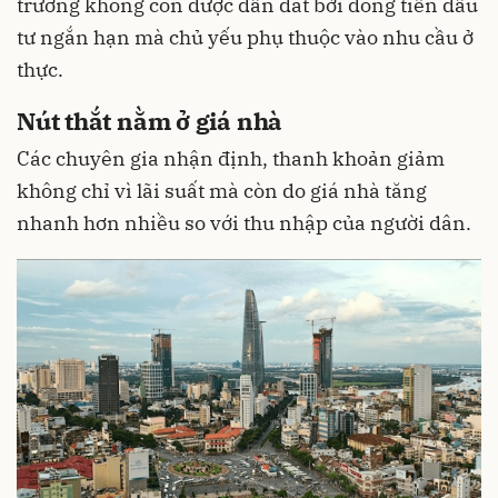
trường không còn được dẫn dắt bởi dòng tiền đầu
tư ngắn hạn mà chủ yếu phụ thuộc vào nhu cầu ở
thực.
Nút thắt nằm ở giá nhà
Các chuyên gia nhận định, thanh khoản giảm
không chỉ vì lãi suất mà còn do giá nhà tăng
nhanh hơn nhiều so với thu nhập của người dân.