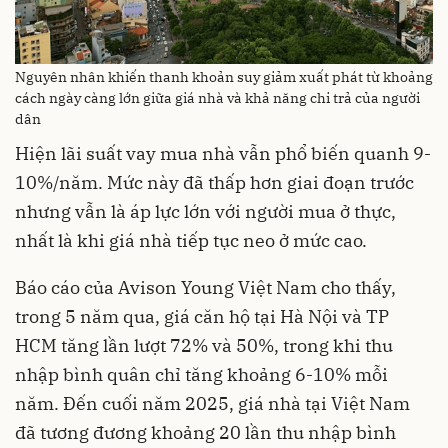
Nguyên nhân khiến thanh khoản suy giảm xuất phát từ khoảng
cách ngày càng lớn giữa giá nhà và khả năng chi trả của người
dân
Hiện lãi suất vay mua nhà vẫn phổ biến quanh 9-
10%/năm. Mức này đã thấp hơn giai đoạn trước
nhưng vẫn là áp lực lớn với người mua ở thực,
nhất là khi giá nhà tiếp tục neo ở mức cao.
Báo cáo của Avison Young Việt Nam cho thấy,
trong 5 năm qua, giá căn hộ tại Hà Nội và TP
HCM tăng lần lượt 72% và 50%, trong khi thu
nhập bình quân chỉ tăng khoảng 6-10% mỗi
năm. Đến cuối năm 2025, giá nhà tại Việt Nam
đã tương đương khoảng 20 lần thu nhập bình