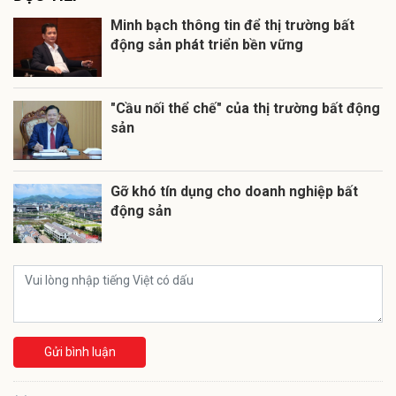
Minh bạch thông tin để thị trường bất
động sản phát triển bền vững
"Cầu nối thể chế" của thị trường bất động
sản
Gỡ khó tín dụng cho doanh nghiệp bất
động sản
Gửi bình luận