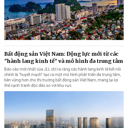
Bất động sản Việt Nam: Động lực mới từ các
"hành lang kinh tế" và mô hình đa trung tâm
Báo cáo mới nhất của JLL chỉ ra rằng các hành lang kinh tế kết nối
chính là "huyết mạch" tạo ra một mô hình phát triển đa trung tâm,
bền vững hơn cho thị trường bất động sản Việt Nam, mang lại lợi
thế cạnh tranh độc đáo so với khu vực.