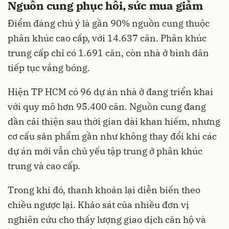
Nguồn cung phục hồi, sức mua giảm
Điểm đáng chú ý là gần 90% nguồn cung thuộc
phân khúc cao cấp, với 14.637 căn. Phân khúc
trung cấp chỉ có 1.691 căn, còn nhà ở bình dân
tiếp tục vắng bóng.
Hiện TP HCM có 96 dự án nhà ở đang triển khai
với quy mô hơn 95.400 căn. Nguồn cung đang
dần cải thiện sau thời gian dài khan hiếm, nhưng
cơ cấu sản phẩm gần như không thay đổi khi các
dự án mới vẫn chủ yếu tập trung ở phân khúc
trung và cao cấp.
Trong khi đó, thanh khoản lại diễn biến theo
chiều ngược lại. Khảo sát của nhiều đơn vị
nghiên cứu cho thấy lượng giao dịch căn hộ và