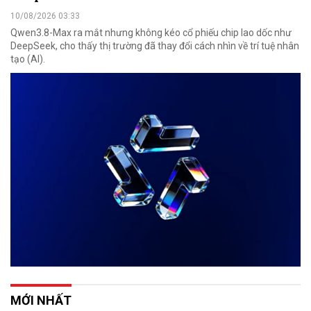
10/08/2026 03:33
Qwen3.8-Max ra mắt nhưng không kéo cổ phiếu chip lao dốc như
DeepSeek, cho thấy thị trường đã thay đổi cách nhìn về trí tuệ nhân
tạo (AI).
MỚI NHẤT