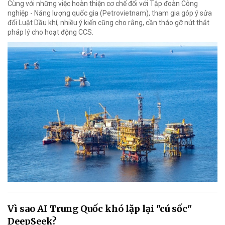
Cùng với những việc hoàn thiện cơ chế đối với Tập đoàn Công
nghiệp - Năng lượng quốc gia (Petrovietnam), tham gia góp ý sửa
đổi Luật Dầu khí, nhiều ý kiến cũng cho rằng, cần tháo gỡ nút thắt
pháp lý cho hoạt động CCS.
Vì sao AI Trung Quốc khó lặp lại "cú sốc"
DeepSeek?