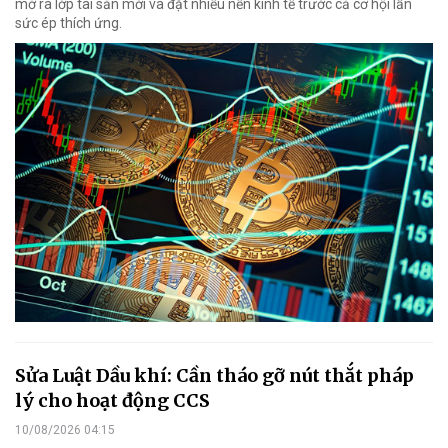
mở ra lớp tài sản mới và đặt nhiều nền kinh tế trước cả cơ hội lẫn
sức ép thích ứng.
Sửa Luật Dầu khí: Cần tháo gỡ nút thắt pháp
lý cho hoạt động CCS
10/08/2026 04:15