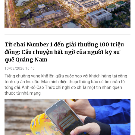
Từ chai Number 1 đến giải thưởng 100 triệu
đồng: Câu chuyện bất ngờ của người kỹ sư
quê Quảng Nam
10/08/2026 16:40
Tiếng chuông vang khẽ lên giữa cuộc họp với khách hàng tại công
trình dự án lọc dầu. Màn hình điện thoại thông báo có tin nhắn từ
tổng đài. Anh Đỗ Cao Thức chỉ nghi đó chỉ là một tin nhắn quen
thuộc từ nhà mạng.