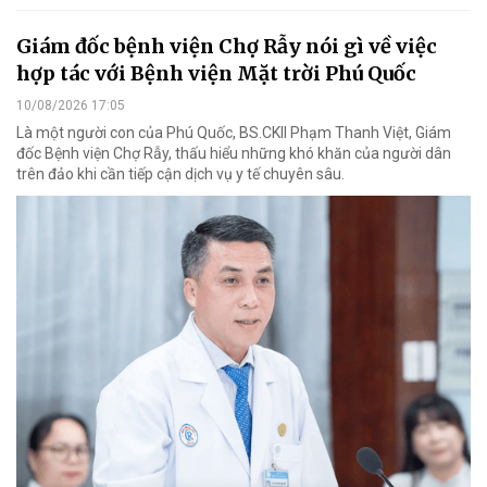
Giám đốc bệnh viện Chợ Rẫy nói gì về việc
hợp tác với Bệnh viện Mặt trời Phú Quốc
10/08/2026 17:05
Là một người con của Phú Quốc, BS.CKII Phạm Thanh Việt, Giám
đốc Bệnh viện Chợ Rẫy, thấu hiểu những khó khăn của người dân
trên đảo khi cần tiếp cận dịch vụ y tế chuyên sâu.