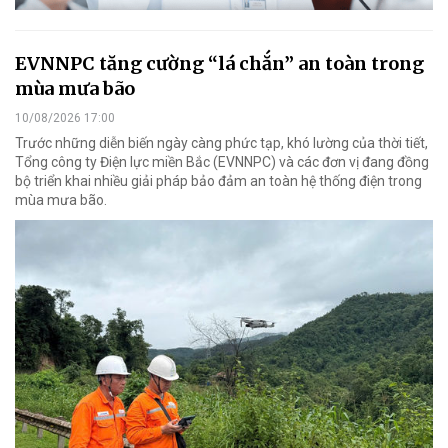
EVNNPC tăng cường “lá chắn” an toàn trong
mùa mưa bão
10/08/2026 17:00
Trước những diễn biến ngày càng phức tạp, khó lường của thời tiết,
Tổng công ty Điện lực miền Bắc (EVNNPC) và các đơn vị đang đồng
bộ triển khai nhiều giải pháp bảo đảm an toàn hệ thống điện trong
mùa mưa bão.