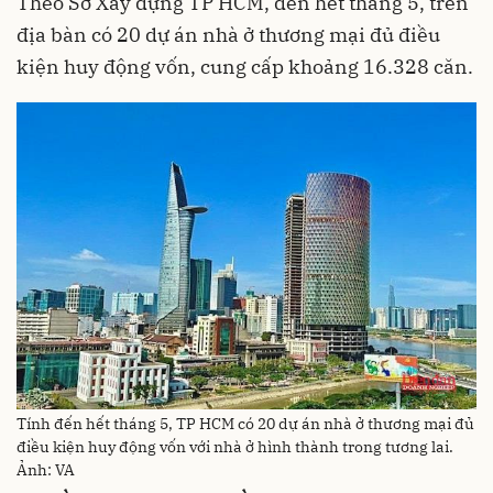
Theo Sở Xây dựng TP HCM, đến hết tháng 5, trên
địa bàn có 20 dự án nhà ở thương mại đủ điều
kiện huy động vốn, cung cấp khoảng 16.328 căn.
Tính đến hết tháng 5, TP HCM có 20 dự án nhà ở thương mại đủ
điều kiện huy động vốn với nhà ở hình thành trong tương lai.
Ảnh: VA