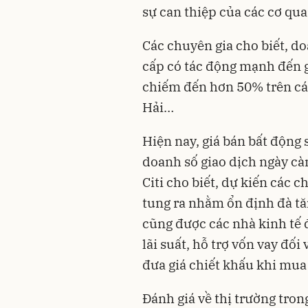
sự can thiệp của các cơ qu
Các chuyên gia cho biết, do
cấp có tác động mạnh đến g
chiếm đến hơn 50% trên cá
Hải…
Hiện nay, giá bán bất động 
doanh số giao dịch ngày cà
Citi cho biết, dự kiến các c
tung ra nhằm ổn định đà tă
cũng được các nhà kinh tế đ
lãi suất, hỗ trợ vốn vay đối
đưa giá chiết khấu khi mua
Đánh giá về thị trường tron