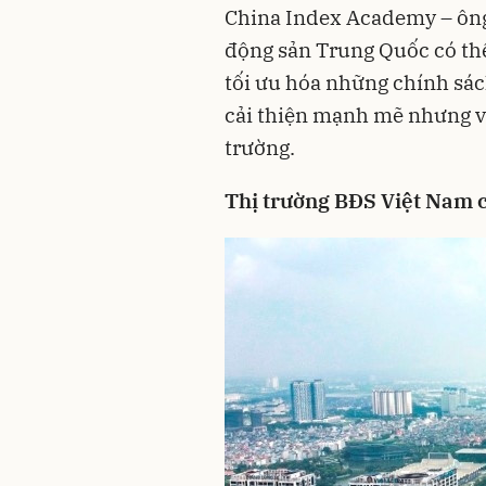
China Index Academy – ông 
động sản Trung Quốc có thể
tối ưu hóa những chính sá
cải thiện mạnh mẽ nhưng vẫ
trường.
Thị trường BĐS Việt Nam c