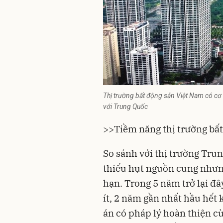
Thị trường bất động sản Việt Nam có cơ 
với Trung Quốc
>>
Tiềm năng thị trường bất
So sánh với thị trường Tru
thiếu hụt nguồn cung nhưng
hạn. Trong 5 năm trở lại đâ
ít, 2 năm gần nhất hầu hết
án có pháp lý hoàn thiện 