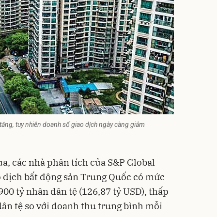
 tăng, tuy nhiên doanh số giao dịch ngày càng giảm
ua, các nhà phân tích của S&P Global
o dịch bất động sản Trung Quốc có mức
0 tỷ nhân dân tệ (126,87 tỷ USD), thấp
ân tệ so với doanh thu trung bình mỗi