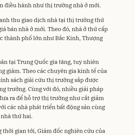
an điều hành như thị trường nhà ở mới.
anh thu giao dịch nhà tại thị trường thứ
iá bán nhà ở mới. Theo đó, nhà ở thứ cấp
c thành phố lớn như Bắc Kinh, Thượng
sản tại Trung Quốc gia tăng, tuy nhiên
ng giảm. Theo các chuyên gia kinh tế của
hính sách giải cứu thị trường sắp được
ng trưởng. Cùng với đó, nhiều giải pháp
ưa ra để hỗ trợ thị trường như cắt giảm
 với các nhà phát triển bất động sản cùng
 nhà thứ hai.
g thời gian tới, Giám đốc nghiên cứu của