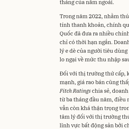
tháng của năm ngoái.
Trong năm 2022, nhằm thúc
tính
thanh khoản
, chính q
Quốc đã đưa ra nhiều chín
chỉ có thời hạn ngắn. Doan
lý e dè của người tiêu dùng
lo ngại về mức thu nhập sau
Đối với thị trường thứ cấp,
mạnh, giá rao bán cũng thấp
Fitch Ratings
chia sẻ, doanh
từ ba tháng đầu năm, điều 
vẫn còn khá thận trọng tron
tâm lý đối với thị trường t
lĩnh vực bất động sản bởi c