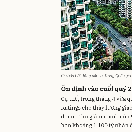
Giá bán bất động sản tại Trung Quốc gia
Ổn định vào cuối quý 2
Cụ thể, trong tháng 4 vừa q
Ratings cho thấy lượng gia
doanh thu giảm mạnh còn 90
hơn khoảng 1.100 tỷ nhân d