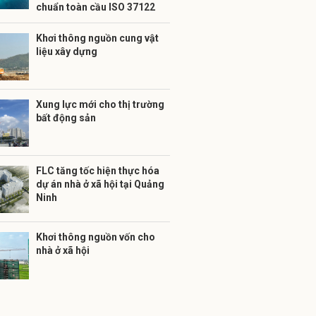
chuẩn toàn cầu ISO 37122
Khơi thông nguồn cung vật
liệu xây dựng
Xung lực mới cho thị trường
bất động sản
FLC tăng tốc hiện thực hóa
dự án nhà ở xã hội tại Quảng
Ninh
Khơi thông nguồn vốn cho
nhà ở xã hội