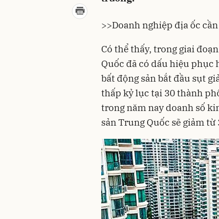
>>
Doanh nghiệp địa ốc cần 
Có thể thấy, trong giai đoạ
Quốc đã có dấu hiệu phục h
bất động sản bắt đầu sụt g
thấp kỷ lục tại 30 thành p
trong năm nay doanh số kin
sản Trung Quốc sẽ giảm từ 