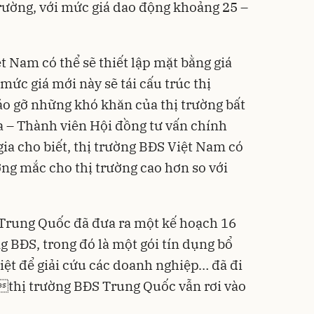
trường, với mức giá dao động khoảng 25 –
t Nam có thể sẽ thiết lập mặt bằng giá
mức giá mới này sẽ tái cấu trúc thị
áo gỡ những khó khăn của thị trường bất
 – Thành viên Hội đồng tư vấn chính
 gia cho biết, thị trường BĐS Việt Nam có
ớng mắc cho thị trường cao hơn so với
 Trung Quốc đã đưa ra một kế hoạch 16
g BĐS, trong đó là một gói tín dụng bổ
iệt để giải cứu các doanh nghiệp… đã đi
, thị trường BĐS Trung Quốc vẫn rơi vào