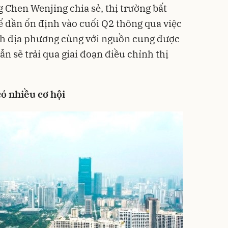
Chen Wenjing chia sẻ, thị trường bất
 dần ổn định vào cuối Q2 thông qua việc
ch địa phương cùng với nguồn cung được
n sẽ trải qua giai đoạn điều chỉnh thị
ó nhiều cơ hội