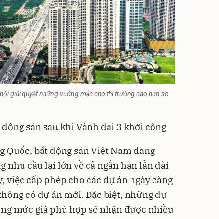
hội giải quyết những vướng mắc cho thị trường cao hơn so
 động sản sau khi Vành đai 3 khởi công
ng Quốc, bất động sản Việt Nam đang
 nhu cầu lại lớn về cả ngắn hạn lẫn dài
y, việc cấp phép cho các dự án ngày càng
 không có dự án mới. Đặc biệt, những dự
cùng mức giá phù hợp sẽ nhận được nhiều