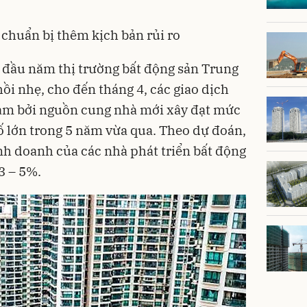
chuẩn bị thêm kịch bản rủi ro
n đầu năm thị trường
bất động sản
Trung
ồi nhẹ, cho đến tháng 4, các giao dịch
iảm bởi nguồn cung nhà mới xây đạt mức
hố lớn trong 5 năm vừa qua. Theo dự đoán,
h doanh của các nhà phát triển bất động
3 – 5%.