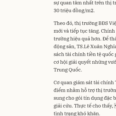
sự quan tâm nhất trên thị 
30 triệu đồng/m2.
Theo đó, thị trường BĐS Việ
mới và tiếp tục tăng. Chính 
trường hiệu quả hơn. Để th
động sản, TS.Lê Xuân Nghĩa
sách tài chính tiền tệ quốc
cơ hội giải quyết những vư
Trung Quốc.
Cơ quan giám sát tài chính
điểm nhằm hỗ trợ thị trườn
sung cho gói tín dụng đặc b
giải cứu. Thực tế cho thấy
tình trạng khó khăn.