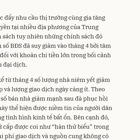
 đẩy nhu cầu thị trường cùng gia tăng
uyền tại nhiều địa phương của Trung
h sách tuy nhiên những chính sách đó
h số BĐS đã suy giảm vào tháng 4 bởi tâm
 đối với khoản chi tiền lớn trong bối cảnh
 đại dịch.
 kể từ tháng 4 số lượng nhà niêm yết giảm
 và lượng giao dịch ngày càng ít. Theo
 số bán nhà giảm mạnh sau đà phục hồi
này thể hiện được niềm tin của người dân
g tình hình kinh tế bất ổn. Bên cạnh đó,
hứ cấp được coi như “hàn thử biểu” trong
hi phí giao dịch và nguồn cung không có