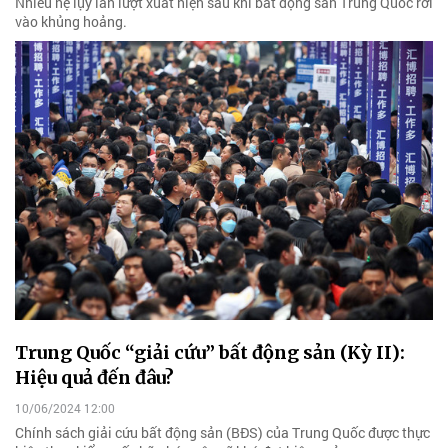
Nhiều hệ lụy lần lượt xuất hiện sau khi bất động sản Trung Quốc rơi
vào khủng hoảng.
Trung Quốc “giải cứu” bất động sản (Kỳ II):
Hiệu quả đến đâu?
10/06/2024 12:00
Chính sách giải cứu bất động sản (BĐS) của Trung Quốc được thực