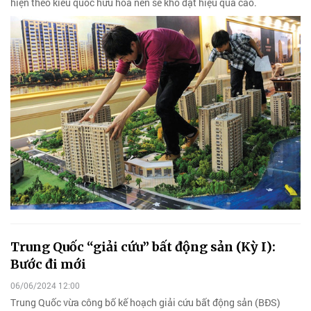
hiện theo kiểu quốc hữu hóa nên sẽ khó đạt hiệu quả cao.
Trung Quốc “giải cứu” bất động sản (Kỳ I):
Bước đi mới
06/06/2024 12:00
Trung Quốc vừa công bố kế hoạch giải cứu bất động sản (BĐS)