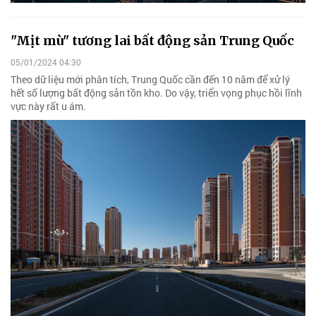
"Mịt mù" tương lai bất động sản Trung Quốc
05/01/2024 04:30
Theo dữ liệu mới phân tích, Trung Quốc cần đến 10 năm để xử lý
hết số lượng bất động sản tồn kho. Do vậy, triển vọng phục hồi lĩnh
vực này rất u ám.