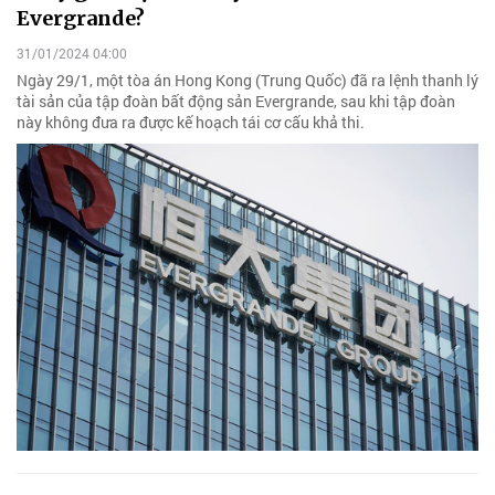
Evergrande?
31/01/2024 04:00
Ngày 29/1, một tòa án Hong Kong (Trung Quốc) đã ra lệnh thanh lý
tài sản của tập đoàn bất động sản Evergrande, sau khi tập đoàn
này không đưa ra được kế hoạch tái cơ cấu khả thi.