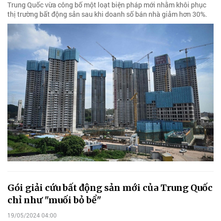
Trung Quốc vừa công bố một loạt biện pháp mới nhằm khôi phục
thị trường bất động sản sau khi doanh số bán nhà giảm hơn 30%.
Gói giải cứu bất động sản mới của Trung Quốc
chỉ như "muối bỏ bể"
19/05/2024 04:00