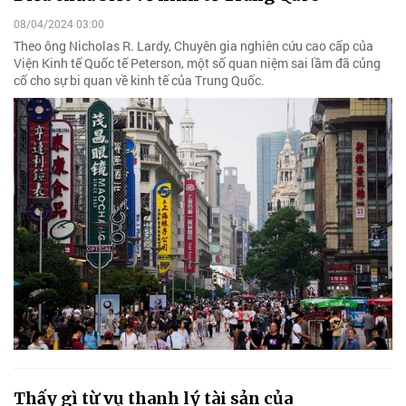
08/04/2024 03:00
Theo ông Nicholas R. Lardy, Chuyên gia nghiên cứu cao cấp của
Viện Kinh tế Quốc tế Peterson, một số quan niệm sai lầm đã củng
cố cho sự bi quan về kinh tế của Trung Quốc.
Thấy gì từ vụ thanh lý tài sản của