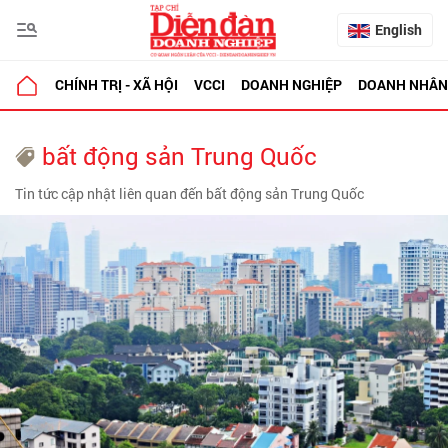
English
CHÍNH TRỊ - XÃ HỘI
VCCI
DOANH NGHIỆP
DOANH NHÂN
bất động sản Trung Quốc
Tin tức cập nhật liên quan đến bất động sản Trung Quốc