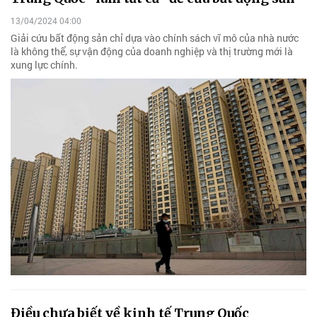
13/04/2024 04:00
Giải cứu bất động sản chỉ dựa vào chính sách vĩ mô của nhà nước
là không thể, sự vận động của doanh nghiệp và thị trường mới là
xung lực chính.
Điều chưa biết về kinh tế Trung Quốc