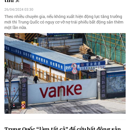
thứ 3?
26/04/2024 03:30
Theo nhiều chuyên gia, nếu không xuất hiện động lực tăng trưởng
mới thì Trung Quốc có nguy cơ vỡ nợ trái phiếu bất động sản thêm
một lần nữa.
Trung Quốc “làm tất cả” để cứu bất động sản