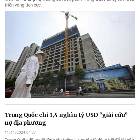
triển vọng tích cực.
Trung Quốc chi 1,4 nghìn tỷ USD “giải cứu”
nợ địa phương
11/11/2024 04:07
Trung Quốc đã quyết định chi thêm 1,4 nghìn tỷ đô la Mỹ để tái cấu