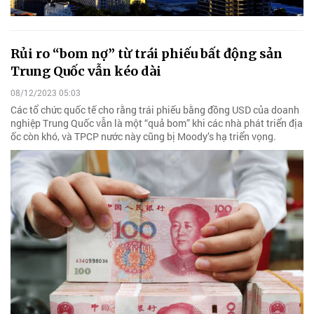
Rủi ro “bom nợ” từ trái phiếu bất động sản
Trung Quốc vẫn kéo dài
08/12/2023 05:03
Các tổ chức quốc tế cho rằng trái phiếu bằng đồng USD của doanh
nghiệp Trung Quốc vẫn là một “quả bom” khi các nhà phát triển địa
ốc còn khó, và TPCP nước này cũng bị Moody’s hạ triển vọng.