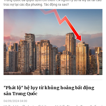
trúc nợ tại các địa phương. Tác động ra sao?
"Phát lộ" hệ lụy từ khủng hoảng bất động
sản Trung Quốc
04/09/2024 04:00