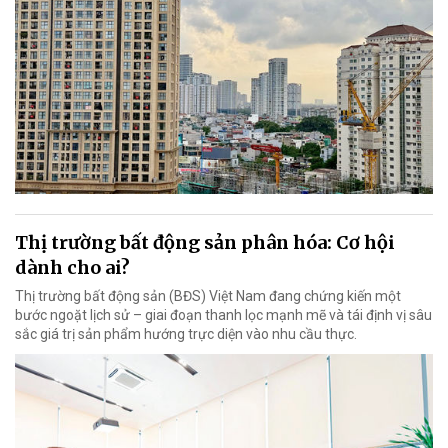
Thị trường bất động sản phân hóa: Cơ hội
dành cho ai?
Thị trường bất động sản (BĐS) Việt Nam đang chứng kiến một
bước ngoặt lịch sử – giai đoạn thanh lọc mạnh mẽ và tái định vị sâu
sắc giá trị sản phẩm hướng trực diện vào nhu cầu thực.