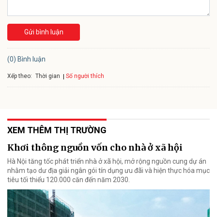
Gửi bình luận
(0) Bình luận
Xếp theo:
Số người thích
Thời gian
XEM THÊM THỊ TRƯỜNG
Khơi thông nguồn vốn cho nhà ở xã hội
Hà Nội tăng tốc phát triển nhà ở xã hội, mở rộng nguồn cung dự án
nhằm tạo dư địa giải ngân gói tín dụng ưu đãi và hiện thực hóa mục
tiêu tối thiểu 120.000 căn đến năm 2030.