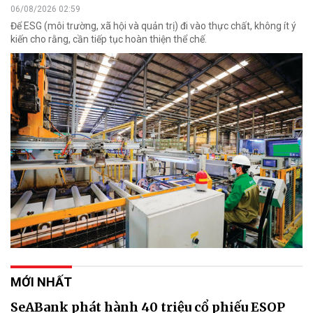
06/08/2026 02:59
Để ESG (môi trường, xã hội và quản trị) đi vào thực chất, không ít ý
kiến cho rằng, cần tiếp tục hoàn thiện thể chế.
MỚI NHẤT
SeABank phát hành 40 triệu cổ phiếu ESOP