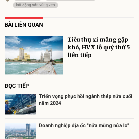
bất động sản vùng ven
BÀI LIÊN QUAN
Tiêu thụ xi măng gặp
khó, HVX lỗ quý thứ 5
liên tiếp
ĐỌC TIẾP
Triển vọng phục hồi ngành thép nửa cuối
năm 2024
Doanh nghiệp địa ốc "nửa mừng nửa lo"