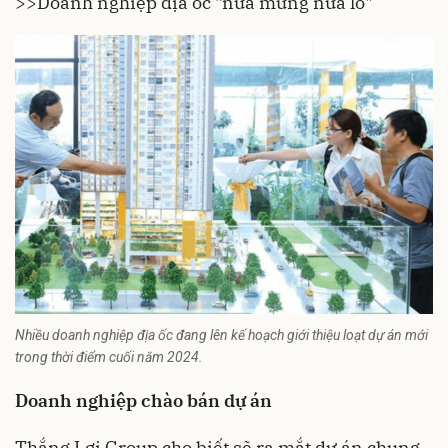
>>
Doanh nghiệp địa ốc "nửa mừng nửa lo"
Nhiều doanh nghiệp địa ốc đang lên kế hoạch giới thiệu loạt dự án mới
trong thời điểm cuối năm 2024.
Doanh nghiệp chào bán dự án
Thắng Lợi Group cho biết sẽ ra mắt dự án chung