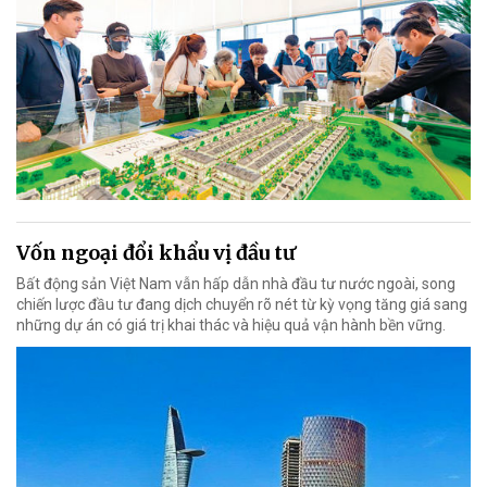
Vốn ngoại đổi khẩu vị đầu tư
Bất động sản Việt Nam vẫn hấp dẫn nhà đầu tư nước ngoài, song
chiến lược đầu tư đang dịch chuyển rõ nét từ kỳ vọng tăng giá sang
những dự án có giá trị khai thác và hiệu quả vận hành bền vững.