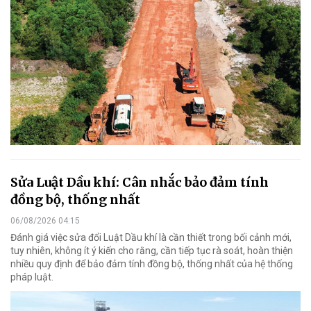
Sửa Luật Dầu khí: Cân nhắc bảo đảm tính
đồng bộ, thống nhất
06/08/2026 04:15
Đánh giá việc sửa đổi Luật Dầu khí là cần thiết trong bối cảnh mới,
tuy nhiên, không ít ý kiến cho rằng, cần tiếp tục rà soát, hoàn thiện
nhiều quy định để bảo đảm tính đồng bộ, thống nhất của hệ thống
pháp luật.