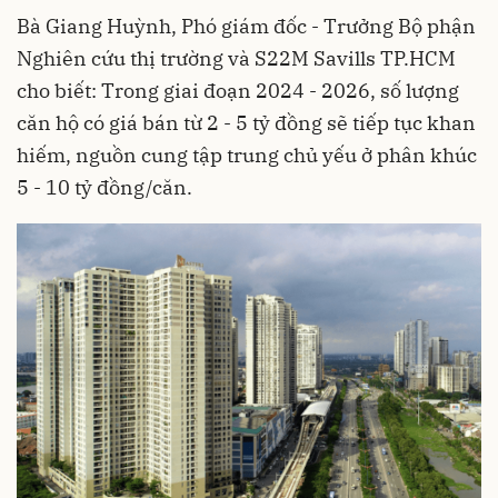
Bà Giang Huỳnh, Phó giám đốc - Trưởng Bộ phận
Nghiên cứu thị trường và S22M Savills TP.HCM
cho biết: Trong giai đoạn 2024 - 2026, số lượng
căn hộ có giá bán từ 2 - 5 tỷ đồng sẽ tiếp tục khan
hiếm, nguồn cung tập trung chủ yếu ở phân khúc
5 - 10 tỷ đồng/căn.