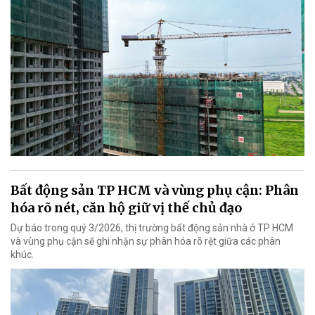
Bất động sản TP HCM và vùng phụ cận: Phân
hóa rõ nét, căn hộ giữ vị thế chủ đạo
Dự báo trong quý 3/2026, thị trường bất động sản nhà ở TP HCM
và vùng phụ cận sẽ ghi nhận sự phân hóa rõ rệt giữa các phân
khúc.