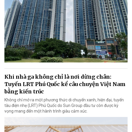
Khi nhà ga không chỉ là nơi dừng chân:
Tuyến LRT Phú Quốc kể câu chuyện Việt Nam
bằng kiến trúc
Không chỉ mở ra một phương thức di chuyển xanh, hiện đại, tuyến
tàu điện nhẹ (LRT) Phú Quốc do Sun Group đầu tư còn được kỳ
vọng mang đến một hành trình giàu cảm xúc.