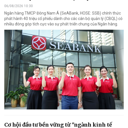
06/08/2026 10:30
Ngân hàng TMCP Đông Nam Á (SeABank, HOSE: SSB) chính thức
phát hành 40 triệu cổ phiếu dành cho các cán bộ quản lý (CBQL) có
nhiều đóng góp tích cực vào sự phát triển chung của Ngân hàng.
Cơ hội đầu tư bền vững từ "ngành kinh tế