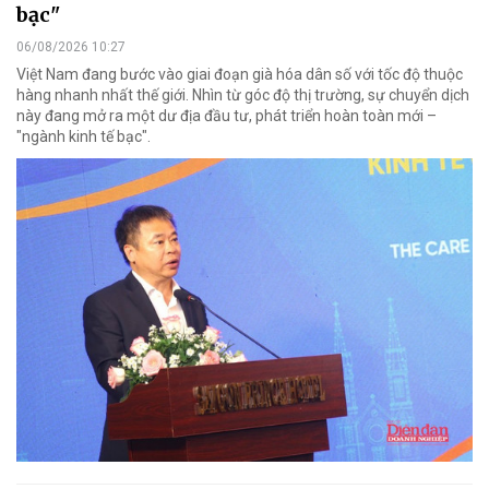
bạc"
06/08/2026 10:27
Việt Nam đang bước vào giai đoạn già hóa dân số với tốc độ thuộc
hàng nhanh nhất thế giới. Nhìn từ góc độ thị trường, sự chuyển dịch
này đang mở ra một dư địa đầu tư, phát triển hoàn toàn mới –
"ngành kinh tế bạc".