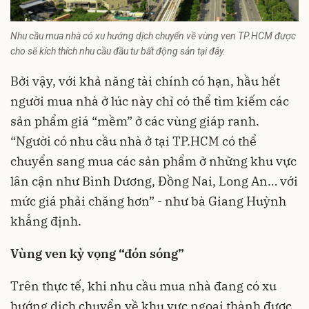
Nhu cầu mua nhà có xu hướng dịch chuyển về vùng ven TP.HCM được
cho sẽ kích thích nhu cầu đầu tư bất động sản tại đây.
Bởi vậy, với khả năng tài chính có hạn, hầu hết
người mua nhà ở lúc này chỉ có thể tìm kiếm các
sản phẩm giá “mềm” ở các vùng giáp ranh.
“Người có nhu cầu nhà ở tại TP.HCM có thể
chuyển sang mua các sản phẩm ở những khu vực
lân cận như Bình Dương, Đồng Nai, Long An… với
mức giá phải chăng hơn” - như bà Giang Huỳnh
khẳng định.
Vùng ven kỳ vọng “đón sóng”
Trên thực tế, khi nhu cầu mua nhà đang có xu
hướng dịch chuyển về khu vực ngoại thành được