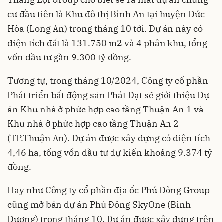
cư đầu tiên là Khu đô thị Bình An tại huyện Đức
Hòa (Long An) trong tháng 10 tới. Dự án này có
diện tích đất là 131.750 m2 và 4 phân khu, tổng
vốn đầu tư gần 9.300 tỷ đồng.
Tương tự, trong tháng 10/2024, Công ty cổ phần
Phát triển bất động sản Phát Đạt sẽ giới thiệu Dự
án Khu nhà ở phức hợp cao tầng Thuận An 1 và
Khu nhà ở phức hợp cao tầng Thuận An 2
(TP.Thuận An). Dự án được xây dựng có diện tích
4,46 ha, tổng vốn đầu tư dự kiến khoảng 9.374 tỷ
đồng.
Hay như Công ty cổ phần địa ốc Phú Đông Group
cũng mở bán dự án Phú Đông SkyOne (Bình
Dương) trong tháng 10. Dự án được xây dựng trên