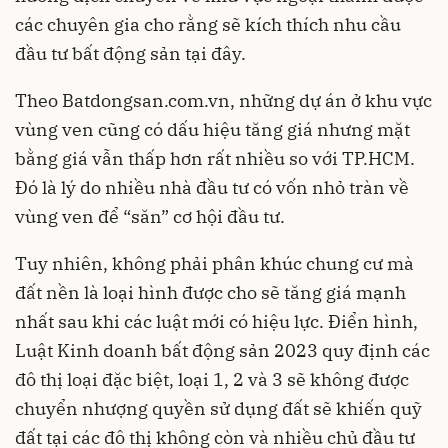
các chuyên gia cho rằng sẽ kích thích nhu cầu
đầu tư bất động sản tại đây.
Theo Batdongsan.com.vn, những dự án ở khu vực
vùng ven cũng có dấu hiệu tăng giá nhưng mặt
bằng giá vẫn thấp hơn rất nhiều so với TP.HCM.
Đó là lý do nhiều nhà đầu tư có vốn nhỏ tràn về
vùng ven để “săn” cơ hội đầu tư.
Tuy nhiên, không phải phân khúc chung cư mà
đất nền là loại hình được cho sẽ tăng giá mạnh
nhất sau khi các luật mới có hiệu lực. Điển hình,
Luật Kinh doanh bất động sản 2023 quy định các
đô thị loại đặc biệt, loại 1, 2 và 3 sẽ không được
chuyển nhượng quyền sử dụng đất sẽ khiến quỹ
đất tại các đô thị không còn và nhiều chủ đầu tư