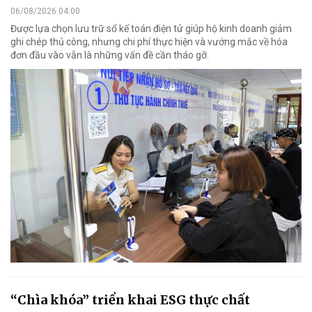
06/08/2026 04:00
Được lựa chọn lưu trữ sổ kế toán điện tử giúp hộ kinh doanh giảm
ghi chép thủ công, nhưng chi phí thực hiện và vướng mắc về hóa
đơn đầu vào vẫn là những vấn đề cần tháo gỡ.
“Chìa khóa” triển khai ESG thực chất