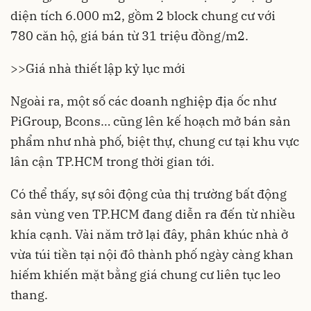
diện tích 6.000 m2, gồm 2 block chung cư với
780 căn hộ, giá bán từ 31 triệu đồng/m2.
>>
Giá nhà thiết lập kỷ lục mới
Ngoài ra, một số các doanh nghiệp địa ốc như
PiGroup, Bcons… cũng lên kế hoạch mở bán sản
phẩm như nhà phố, biệt thự, chung cư tại khu vực
lân cận TP.HCM trong thời gian tới.
Có thể thấy, sự sôi động của thị trường bất động
sản vùng ven TP.HCM đang diễn ra đến từ nhiều
khía cạnh. Vài năm trở lại đây, phân khúc nhà ở
vừa túi tiền tại nội đô thành phố ngày càng khan
hiếm khiến mặt bằng giá chung cư liên tục leo
thang.