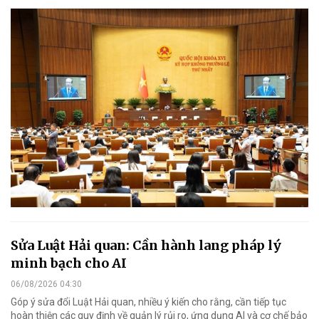
Sửa Luật Hải quan: Cần hành lang pháp lý
minh bạch cho AI
06/08/2026 04:30
Góp ý sửa đổi Luật Hải quan, nhiều ý kiến cho rằng, cần tiếp tục
hoàn thiện các quy định về quản lý rủi ro, ứng dụng AI và cơ chế bảo