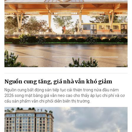
Nguồn cung tăng, giá nhà vẫn khó giảm
Nguồn cung bất động sản tiếp tục cải thiện trong nửa đầu năm
2026 song mặt bằng giá vẫn neo cao cho thấy áp lực chi phí và cơ
cấu sản phẩm vẫn chi phối diễn biến thị trường.