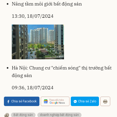
Nâng tầm môi giới bất động sản
13:30, 18/07/2024
Hà Nội: Chung cư "chiếm sóng" thị trường bất
động sản
09:36, 18/07/2024
Theo dõi trên
Chia sẻ Facebook
Chia sẻ Zalo
Bất động sản
doanh nghiệp bất động sản