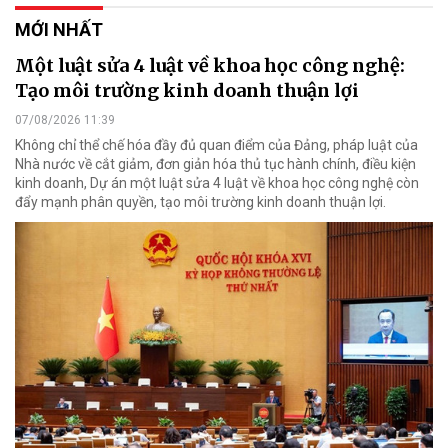
MỚI NHẤT
Một luật sửa 4 luật về khoa học công nghệ:
Tạo môi trường kinh doanh thuận lợi
07/08/2026 11:39
Không chỉ thể chế hóa đầy đủ quan điểm của Đảng, pháp luật của
Nhà nước về cắt giảm, đơn giản hóa thủ tục hành chính, điều kiện
kinh doanh, Dự án một luật sửa 4 luật về khoa học công nghệ còn
đẩy mạnh phân quyền, tạo môi trường kinh doanh thuận lợi.