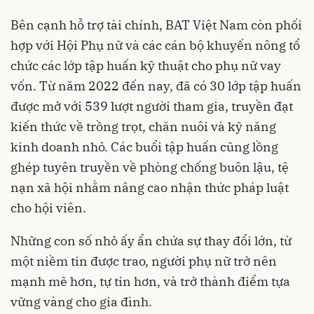
Bên cạnh hỗ trợ tài chính, BAT Việt Nam còn phối
hợp với Hội Phụ nữ và các cán bộ khuyến nông tổ
chức các lớp tập huấn kỹ thuật cho phụ nữ vay
vốn. Từ năm 2022 đến nay, đã có 30 lớp tập huấn
được mở với 539 lượt người tham gia, truyền đạt
kiến thức về trồng trọt, chăn nuôi và kỹ năng
kinh doanh nhỏ. Các buổi tập huấn cũng lồng
ghép tuyên truyền về phòng chống buôn lậu, tệ
nạn xã hội nhằm nâng cao nhận thức pháp luật
cho hội viên.
Những con số nhỏ ấy ẩn chứa sự thay đổi lớn, từ
một niềm tin được trao, người phụ nữ trở nên
mạnh mẽ hơn, tự tin hơn, và trở thành điểm tựa
vững vàng cho gia đình.