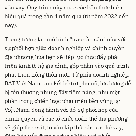
vốn vay. Quy trình này được các bên thực hiện
hiệu quả trong gần 4 năm qua (từ năm 2022 đến
nay).
Trong tương lai, mô hình “trao cần câu” này với
sự phối hợp giữa doanh nghiệp và chính quyền
địa phương hứa hẹn sẽ tiếp tục thúc đẩy phát
triển kinh tế hộ gia đình, góp phần vào quá trình
phát triển nông thôn mới. Từ phía doanh nghiệp,
BAT Việt Nam cam kết hỗ trợ phụ nữ, lực lượng dễ
bị tổn thương nhưng đầy tiềm năng, như một
phần trong chiến lược phát triển bền vững tại
Việt Nam. Song hành với đó, sự phối hợp của
chính quyền và các tổ chức đoàn thể địa phương
sẽ giúp theo sát, tư vấn kịp thời cho các hộ vay,