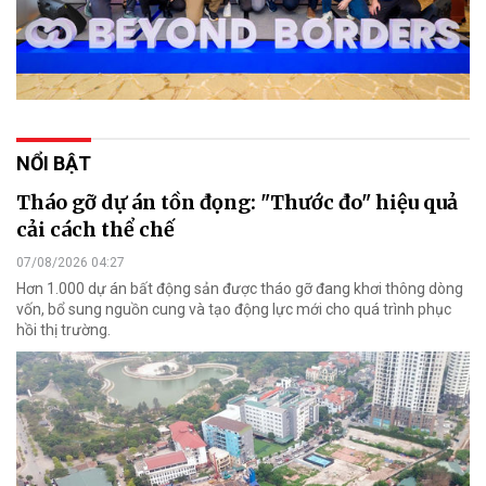
NỔI BẬT
Tháo gỡ dự án tồn đọng: "Thước đo" hiệu quả
cải cách thể chế
07/08/2026 04:27
Hơn 1.000 dự án bất động sản được tháo gỡ đang khơi thông dòng
vốn, bổ sung nguồn cung và tạo động lực mới cho quá trình phục
hồi thị trường.