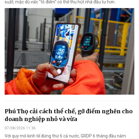
suất; mặc dù việc "tô điểm" có thể thu hút nhà đầu tư hơn.
Phú Thọ cải cách thể chế, gỡ điểm nghẽn cho
doanh nghiệp nhỏ và vừa
07/08/2026 11:36
Với quy mô kinh tế đứng thứ 6 cả nước, GRDP 6 tháng đầu năm