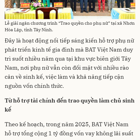
Lễ giải ngân chương trình “Trao quyền cho phụ nữ” tại xã Nhơn
Hòa Lập, tỉnh Tây Ninh.
Đây là hoạt động nối tiếp sáng kiến hỗ trợ phụ nữ
phát triển kinh tế gia đình mà BAT Việt Nam duy
trì suốt nhiều năm qua tại khu vực biên giới Tây
Nam, nơi phụ nữ vẫn còn đối mặt với nhiều rào
cản về sinh kế, việc làm và khả năng tiếp cận
nguồn vốn chính thức.
Từ hỗ trợ tài chính đến trao quyền làm chủ sinh
kế
Theo kế hoạch, trong năm 2025, BAT Việt Nam
hỗ trợ tổng cộng 1 tỷ đồng vốn vay không lãi suất