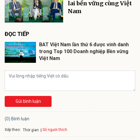
lai bền vững cùng Việt
Nam
ĐỌC TIẾP
BAT Việt Nam lần thứ 6 được vinh danh
trong Top 100 Doanh nghiệp Bền vững
Việt Nam
Gửi bình luận
(0) Bình luận
Xếp theo:
Số người thích
Thời gian