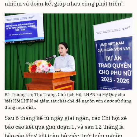
nhiệm và đoàn kết giúp nhau cùng phát triển”.
Bà Trương Thị Thu Trang, Chủ tịch Hội LHPN xã Mỹ Quý cho
biết Hội LHPN sẽ giám sát chặt chẽ để nguồn vốn được sử dụng
đúng mục đích.
Sau 6 tháng kể từ ngày giải ngân, các Chi hội sẽ
báo cáo kết quả giai đoạn 1, và sau 12 tháng là
báo cáo tổng kết toàn bộ việc thực hiện nguồn