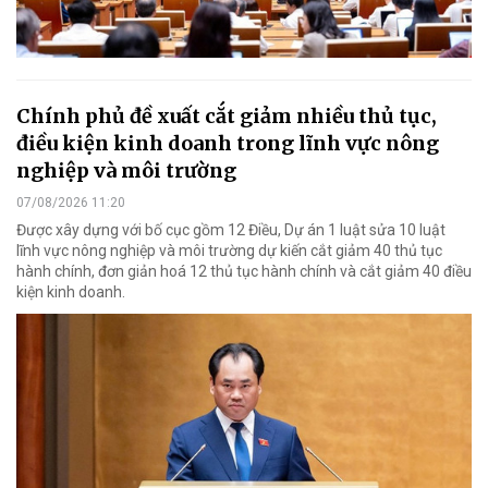
Chính phủ đề xuất cắt giảm nhiều thủ tục,
điều kiện kinh doanh trong lĩnh vực nông
nghiệp và môi trường
07/08/2026 11:20
Được xây dựng với bố cục gồm 12 Điều, Dự án 1 luật sửa 10 luật
lĩnh vực nông nghiệp và môi trường dự kiến cắt giảm 40 thủ tục
hành chính, đơn giản hoá 12 thủ tục hành chính và cắt giảm 40 điều
kiện kinh doanh.