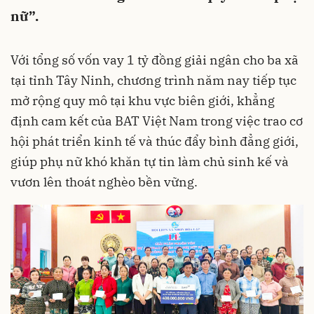
nữ”.
Với tổng số vốn vay 1 tỷ đồng giải ngân cho ba xã
tại tỉnh Tây Ninh, chương trình năm nay tiếp tục
mở rộng quy mô tại khu vực biên giới, khẳng
định cam kết của BAT Việt Nam trong việc trao cơ
hội phát triển kinh tế và thúc đẩy bình đẳng giới,
giúp phụ nữ khó khăn tự tin làm chủ sinh kế và
vươn lên thoát nghèo bền vững.