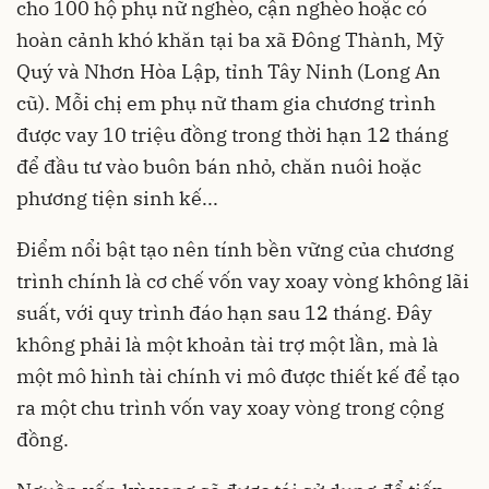
cho 100 hộ phụ nữ nghèo, cận nghèo hoặc có
hoàn cảnh khó khăn tại ba xã Đông Thành, Mỹ
Quý và Nhơn Hòa Lập, tỉnh Tây Ninh (Long An
cũ). Mỗi chị em phụ nữ tham gia chương trình
được vay 10 triệu đồng trong thời hạn 12 tháng
để đầu tư vào buôn bán nhỏ, chăn nuôi hoặc
phương tiện sinh kế...
Điểm nổi bật tạo nên tính bền vững của chương
trình chính là cơ chế vốn vay xoay vòng không lãi
suất, với quy trình đáo hạn sau 12 tháng. Đây
không phải là một khoản tài trợ một lần, mà là
một mô hình tài chính vi mô được thiết kế để tạo
ra một chu trình vốn vay xoay vòng trong cộng
đồng.