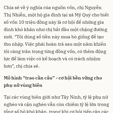
Chia sẻ về ý nghĩa của nguồn vốn, chị Nguyễn
Thị Nhiễn, một hộ gia đình tại xã Mỹ Quý cho biết
số vốn 10 triệu đồng này là cơ hội để những gia
đình khó khăn như chị bắt đầu một chặng đường
mới. “Tôi dùng số tiền này mua bò giống để tạo
thu nhập. Việc phải hoàn trả sau một năm khiến
tôi càng trân trọng từng đồng vốn, có thêm động
lực để làm việc có kế hoạch và có trách nhiệm
hơn”, chị chia sẻ.
Mô hình “trao cần câu” - cơ hội bền vững cho
phụ nữ vùng biên
Tại các vùng biên giới như Tây Ninh, tỷ lệ phụ nữ
nghèo và cận nghèo vẫn còn chiếm tỷ lệ lớn trong
tổng số hộ khó khăn, trong khi cơ hội tiếp cận các