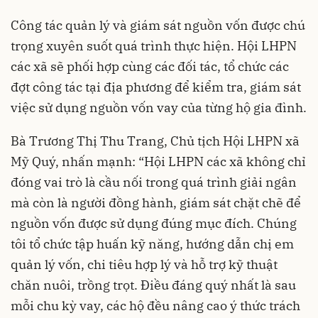
Công tác quản lý và giám sát nguồn vốn được chú
trọng xuyên suốt quá trình thực hiện. Hội LHPN
các xã sẽ phối hợp cùng các đối tác, tổ chức các
đợt công tác tại địa phương để kiểm tra, giám sát
việc sử dụng nguồn vốn vay của từng hộ gia đình.
Bà Trương Thị Thu Trang, Chủ tịch Hội LHPN xã
Mỹ Quý, nhấn mạnh: “Hội LHPN các xã không chỉ
đóng vai trò là cầu nối trong quá trình giải ngân
mà còn là người đồng hành, giám sát chặt chẽ để
nguồn vốn được sử dụng đúng mục đích. Chúng
tôi tổ chức tập huấn kỹ năng, hướng dẫn chị em
quản lý vốn, chi tiêu hợp lý và hỗ trợ kỹ thuật
chăn nuôi, trồng trọt. Điều đáng quý nhất là sau
mỗi chu kỳ vay, các hộ đều nâng cao ý thức trách