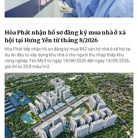
Hòa Phát nhận hồ sơ đăng ký mua nhà ở xã
hội tại Hưng Yên từ tháng 8/2026
Hòa Phát tiếp nhận hồ sơ đăng ký mua 842 căn hộ nhà ở xã hội tại
dự án đầu tư xây dựng khu nhà ở cho người thu nhập thấp khu
công nghiệp Yên Mỹ II từ ngày 14/08/2026 đến ngày 14/09/2026,
giá chỉ từ 20,8 triệu/m2.