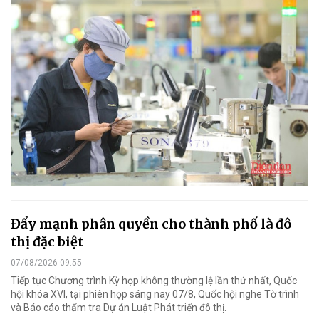
Đẩy mạnh phân quyền cho thành phố là đô
thị đặc biệt
07/08/2026 09:55
Tiếp tục Chương trình Kỳ họp không thường lệ lần thứ nhất, Quốc
hội khóa XVI, tại phiên họp sáng nay 07/8, Quốc hội nghe Tờ trình
và Báo cáo thẩm tra Dự án Luật Phát triển đô thị.