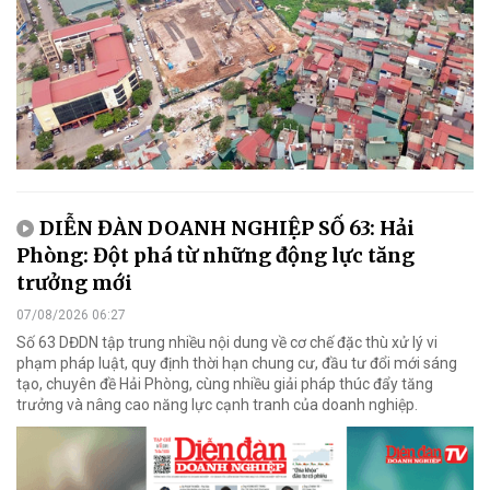
DIỄN ĐÀN DOANH NGHIỆP SỐ 63: Hải
Phòng: Đột phá từ những động lực tăng
trưởng mới
07/08/2026 06:27
Số 63 DĐDN tập trung nhiều nội dung về cơ chế đặc thù xử lý vi
phạm pháp luật, quy định thời hạn chung cư, đầu tư đổi mới sáng
tạo, chuyên đề Hải Phòng, cùng nhiều giải pháp thúc đẩy tăng
trưởng và nâng cao năng lực cạnh tranh của doanh nghiệp.