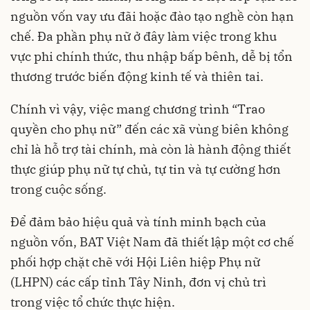
nguồn vốn vay ưu đãi hoặc đào tạo nghề còn hạn
chế. Đa phần phụ nữ ở đây làm việc trong khu
vực phi chính thức, thu nhập bấp bênh, dễ bị tổn
thương trước biến động kinh tế và thiên tai.
Chính vì vậy, việc mang chương trình “Trao
quyền cho phụ nữ” đến các xã vùng biên không
chỉ là hỗ trợ tài chính, mà còn là hành động thiết
thực giúp phụ nữ tự chủ, tự tin và tự cường hơn
trong cuộc sống.
Để đảm bảo hiệu quả và tính minh bạch của
nguồn vốn, BAT Việt Nam đã thiết lập một cơ chế
phối hợp chặt chẽ với Hội Liên hiệp Phụ nữ
(LHPN) các cấp tỉnh Tây Ninh, đơn vị chủ trì
trong việc tổ chức thực hiện.