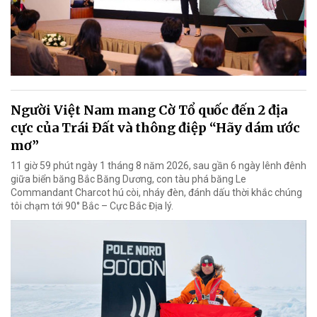
Người Việt Nam mang Cờ Tổ quốc đến 2 địa
cực của Trái Đất và thông điệp “Hãy dám ước
mơ”
11 giờ 59 phút ngày 1 tháng 8 năm 2026, sau gần 6 ngày lênh đênh
giữa biển băng Bắc Băng Dương, con tàu phá băng Le
Commandant Charcot hú còi, nháy đèn, đánh dấu thời khắc chúng
tôi chạm tới 90° Bắc – Cực Bắc Địa lý.