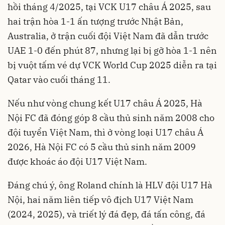
hồi tháng 4/2025, tại VCK U17 châu Á 2025, sau
hai trận hòa 1-1 ấn tượng trước Nhật Bản,
Australia, ở trận cuối đội Việt Nam đã dẫn trước
UAE 1-0 đến phút 87, nhưng lại bị gỡ hòa 1-1 nên
bị vuột tấm vé dự VCK World Cup 2025 diễn ra tại
Qatar vào cuối tháng 11.
Nếu như vòng chung kết U17 châu Á 2025, Hà
Nội FC đã đóng góp 8 cầu thủ sinh năm 2008 cho
đội tuyển Việt Nam, thì ở vòng loại U17 châu Á
2026, Hà Nội FC có 5 cầu thủ sinh năm 2009
được khoác áo đội U17 Việt Nam.
Đáng chú ý, ông Roland chính là HLV đội U17 Hà
Nội, hai năm liên tiếp vô địch U17 Việt Nam
(2024, 2025), và triết lý đá đẹp, đá tấn công, đá