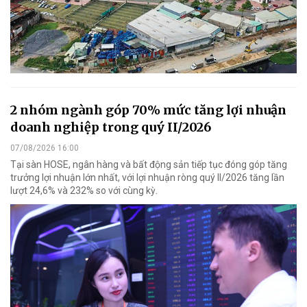
2 nhóm ngành góp 70% mức tăng lợi nhuận
doanh nghiệp trong quý II/2026
07/08/2026 16:00
Tại sàn HOSE, ngân hàng và bất động sản tiếp tục đóng góp tăng
trưởng lợi nhuận lớn nhất, với lợi nhuận ròng quý II/2026 tăng lần
lượt 24,6% và 232% so với cùng kỳ.