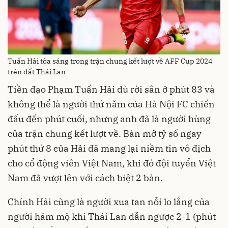
Tuấn Hải tỏa sáng trong trận chung kết lượt về AFF Cup 2024
trên đất Thái Lan
Tiền đạo Phạm Tuấn Hải dù rời sân ở phút 83 và
không thể là người thứ năm của Hà Nội FC chiến
đấu đến phút cuối, nhưng anh đã là người hùng
của trận chung kết lượt về. Bàn mở tỷ số ngay
phút thứ 8 của Hải đã mang lại niềm tin vô địch
cho cổ động viên Việt Nam, khi đó đội tuyển Việt
Nam đã vượt lên với cách biệt 2 bàn.
Chính Hải cũng là người xua tan nỗi lo lắng của
người hâm mộ khi Thái Lan dẫn ngược 2-1 (phút