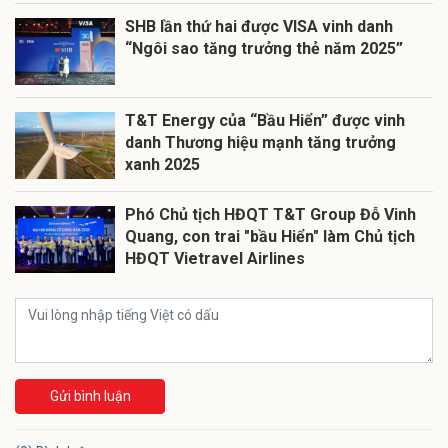
SHB lần thứ hai được VISA vinh danh
“Ngôi sao tăng trưởng thẻ năm 2025”
T&T Energy của “Bầu Hiển” được vinh
danh Thương hiệu mạnh tăng trưởng
xanh 2025
Phó Chủ tịch HĐQT T&T Group Đỗ Vinh
Quang, con trai "bầu Hiển" làm Chủ tịch
HĐQT Vietravel Airlines
Gửi bình luận