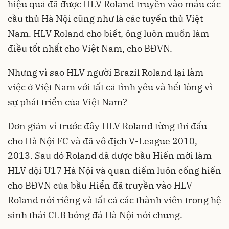
hiệu quả đã được HLV Roland truyền vào máu các
cầu thủ Hà Nội cũng như là các tuyển thủ Việt
Nam. HLV Roland cho biết, ông luôn muốn làm
điều tốt nhất cho Việt Nam, cho BĐVN.
Nhưng vì sao HLV người Brazil Roland lại làm
việc ở Việt Nam với tất cả tình yêu và hết lòng vì
sự phát triển của Việt Nam?
Đơn giản vì trước đây HLV Roland từng thi đấu
cho Hà Nội FC và đã vô địch V-League 2010,
2013. Sau đó Roland đã được bầu Hiển mời làm
HLV đội U17 Hà Nội và quan điểm luôn cống hiến
cho BĐVN của bầu Hiển đã truyền vào HLV
Roland nói riêng và tất cả các thành viên trong hệ
sinh thái CLB bóng đá Hà Nội nói chung.