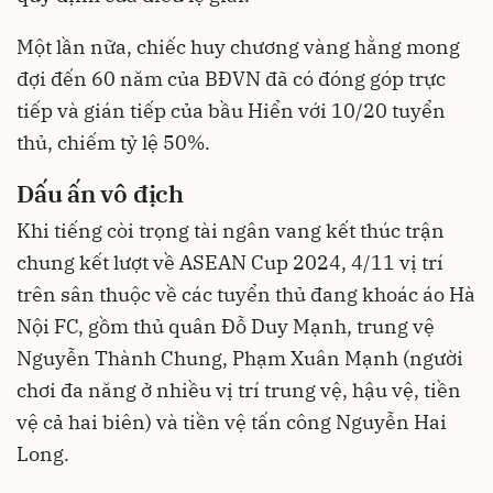
Một lần nữa, chiếc huy chương vàng hằng mong
đợi đến 60 năm của BĐVN đã có đóng góp trực
tiếp và gián tiếp của bầu Hiển với 10/20 tuyển
thủ, chiếm tỷ lệ 50%.
Dấu ấn vô địch
Khi tiếng còi trọng tài ngân vang kết thúc trận
chung kết lượt về ASEAN Cup 2024, 4/11 vị trí
trên sân thuộc về các tuyển thủ đang khoác áo Hà
Nội FC, gồm thủ quân Đỗ Duy Mạnh, trung vệ
Nguyễn Thành Chung, Phạm Xuân Mạnh (người
chơi đa năng ở nhiều vị trí trung vệ, hậu vệ, tiền
vệ cả hai biên) và tiền vệ tấn công Nguyễn Hai
Long.