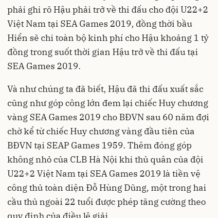
phải ghi rõ Hậu phải trở về thi đấu cho đội U22+2
Việt Nam tại SEA Games 2019, đồng thời bầu
Hiển sẽ chi toàn bộ kinh phí cho Hậu khoảng 1 tỷ
đồng trong suốt thời gian Hậu trở về thi đấu tại
SEA Games 2019.
Và như chúng ta đã biết, Hậu đã thi đấu xuất sắc
cũng như góp công lớn đem lại chiếc Huy chương
vàng SEA Games 2019 cho BĐVN sau 60 năm đợi
chờ kể từ chiếc Huy chương vàng đầu tiên của
BĐVN tại SEAP Games 1959. Thêm đóng góp
không nhỏ của CLB Hà Nội khi thủ quân của đội
U22+2 Việt Nam tại SEA Games 2019 là tiền vệ
công thủ toàn diện Đỗ Hùng Dũng, một trong hai
cầu thủ ngoài 22 tuổi được phép tăng cường theo
quy định của điều lệ giải.