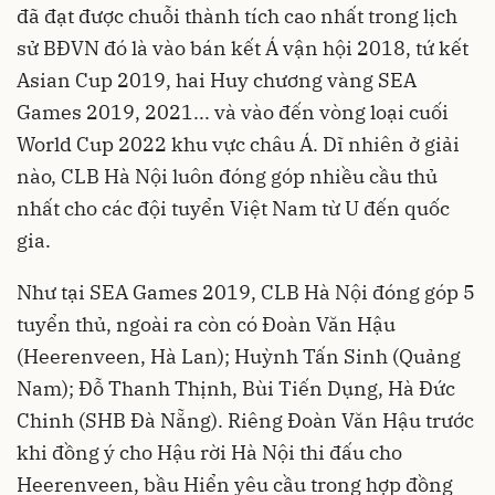
đã đạt được chuỗi thành tích cao nhất trong lịch
sử BĐVN đó là vào bán kết Á vận hội 2018, tứ kết
Asian Cup 2019, hai Huy chương vàng SEA
Games 2019, 2021... và vào đến vòng loại cuối
World Cup 2022 khu vực châu Á. Dĩ nhiên ở giải
nào, CLB Hà Nội luôn đóng góp nhiều cầu thủ
nhất cho các đội tuyển Việt Nam từ U đến quốc
gia.
Như tại SEA Games 2019, CLB Hà Nội đóng góp 5
tuyển thủ, ngoài ra còn có Đoàn Văn Hậu
(Heerenveen, Hà Lan); Huỳnh Tấn Sinh (Quảng
Nam); Đỗ Thanh Thịnh, Bùi Tiến Dụng, Hà Đức
Chinh (SHB Đà Nẵng). Riêng Đoàn Văn Hậu trước
khi đồng ý cho Hậu rời Hà Nội thi đấu cho
Heerenveen, bầu Hiển yêu cầu trong hợp đồng