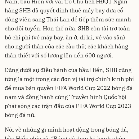
Nam, bầu Hiển với vai trò Chủ tịch HĐQT Ngân
hàng SHB đã quyết định thuê máy bay đưa cổ
động viên sang Thái Lan để tiếp thêm sức mạnh
cho đội tuyển. Hơn thế nữa, SHB còn tài trợ toàn
bộ chi phí (vé máy bay, ăn ở, đi lại, vé vào sân)
cho người thân của các cầu thủ; các khách hàng
thân thiết với số lượng lên đến 600 người.
Cũng dưới sự điều hành của bầu Hiển, SHB cũng
từng là một trong các đơn vị tài trợ chính kinh phí
để mua bản quyền FIFA World Cup 2022 bóng đá
nam và đồng hành cùng Truyền hình Quốc hội
phát sóng các trận đấu của FIFA World Cup 2023
bóng đá nữ.
Nói về những gì mình hoạt động trong bóng đá,
bầu Hiển chia sẻ: “Bóng đá đem lại hạnh phúc,