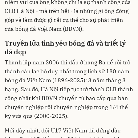
niềm vui của ông không chỉ là sự thành công của
CLB Hà Nội - mà trên hết - là những gì ông đóng
góp và làm được gì rất cụ thể cho sự phát triển
của bóng đá Việt Nam (BĐVN).
Truyền lửa tình yêu bóng đá và triết lý
đá đẹp
Thành lập năm 2006 thi đấu ở hạng Ba để rồi trở
thành câu lạc bộ duy nhất trong lịch sử 130 năm
bóng đá Việt Nam (1896-2025): 3 năm thăng 3
hạng. Sau đó, Hà Nội tiếp tục trở thành CLB thành
công nhất khi BĐVN chuyển từ bao cấp qua bán
chuyên nghiệp rồi chuyên nghiệp trong 1/4 thế
kỷ vừa qua (2000-2025).
Mới đây nhất, đội U17 Việt Nam đã đứng đầu