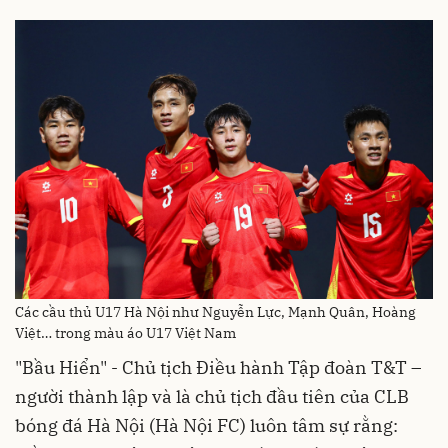
Các cầu thủ U17 Hà Nội như Nguyễn Lực, Mạnh Quân, Hoàng
Việt… trong màu áo U17 Việt Nam
"Bầu Hiển" - Chủ tịch Điều hành Tập đoàn T&T –
người thành lập và là chủ tịch đầu tiên của CLB
bóng đá Hà Nội (Hà Nội FC) luôn tâm sự rằng: