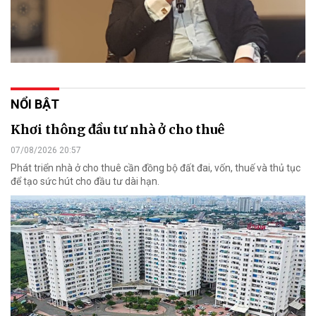
NỔI BẬT
Khơi thông đầu tư nhà ở cho thuê
07/08/2026 20:57
Phát triển nhà ở cho thuê cần đồng bộ đất đai, vốn, thuế và thủ tục
để tạo sức hút cho đầu tư dài hạn.