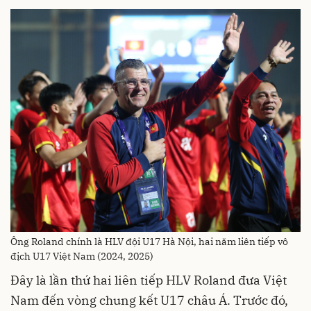
Ông Roland chính là HLV đội U17 Hà Nội, hai năm liên tiếp vô
địch U17 Việt Nam (2024, 2025)
Đây là lần thứ hai liên tiếp HLV Roland đưa Việt
Nam đến vòng chung kết U17 châu Á. Trước đó,