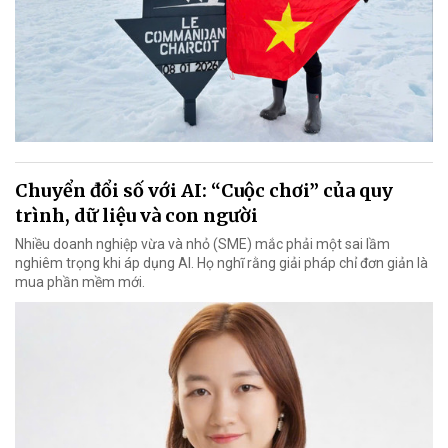
Chuyển đổi số với AI: “Cuộc chơi” của quy
trình, dữ liệu và con người
Nhiều doanh nghiệp vừa và nhỏ (SME) mắc phải một sai lầm
nghiêm trọng khi áp dụng AI. Họ nghĩ rằng giải pháp chỉ đơn giản là
mua phần mềm mới.