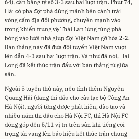
64), cân bằng tỷ số 3-3 sau hai lượt trận. Phút 74,
Hải có pha đột phá dũng mãnh bên cánh trái
vòng cấm địa đối phương, chuyền mạnh vào
trong khiến trung vệ Thái Lan lúng túng phá
bóng vào lưới nhà giúp đội Việt Nam gỡ hòa 2-2.
Bàn thắng này đã đưa đội tuyển Việt Nam vượt
lên dẫn 4-3 sau hai lượt trận. Và như đã nói, Hai
Long đã kết thúc trận đấu với bàn thắng từ giữa
sân.
Ngoài 5 tuyển thủ này, nếu tính thêm Nguyễn
Quang Hải (đang thi đấu cho câu lạc bộ Công An
Hà Nội), người từng được phát hiện, đào tạo và
nhiều năm thi đấu cho Hà Nội FC, thì Hà Nội FC
đóng góp đến 5/11 vị trí trên sân khi tiếng còi
trọng tài vang lên báo hiệu kết thúc trận chung