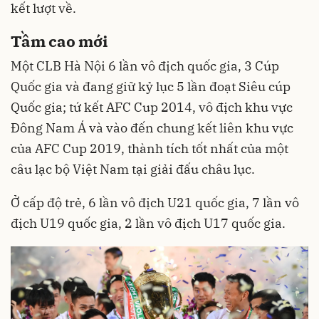
kết lượt về.
Tầm cao mới
Một CLB Hà Nội 6 lần vô địch quốc gia, 3 Cúp
Quốc gia và đang giữ kỷ lục 5 lần đoạt Siêu cúp
Quốc gia; tứ kết AFC Cup 2014, vô địch khu vực
Đông Nam Á và vào đến chung kết liên khu vực
của AFC Cup 2019, thành tích tốt nhất của một
câu lạc bộ Việt Nam tại giải đấu châu lục.
Ở cấp độ trẻ, 6 lần vô địch U21 quốc gia, 7 lần vô
địch U19 quốc gia, 2 lần vô địch U17 quốc gia.