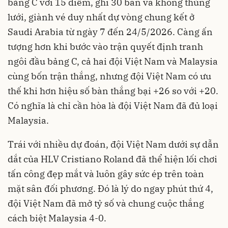
bảng C với 15 điểm, ghi 30 bàn và không thủng
lưới, giành vé duy nhất dự vòng chung kết ở
Saudi Arabia từ ngày 7 đến 24/5/2026. Càng ấn
tượng hơn khi bước vào trận quyết định tranh
ngôi đầu bảng C, cả hai đội Việt Nam và Malaysia
cùng bốn trận thắng, nhưng đội Việt Nam có ưu
thế khi hơn hiệu số bàn thắng bại +26 so với +20.
Có nghĩa là chỉ cần hòa là đội Việt Nam đã đủ loại
Malaysia.
Trái với nhiều dự đoán, đội Việt Nam dưới sự dẫn
dắt của HLV Cristiano Roland đã thể hiện lối chơi
tấn công đẹp mắt và luôn gây sức ép trên toàn
mặt sân đối phương. Đó là lý do ngay phút thứ 4,
đội Việt Nam đã mở tỷ số và chung cuộc thắng
cách biệt Malaysia 4-0.