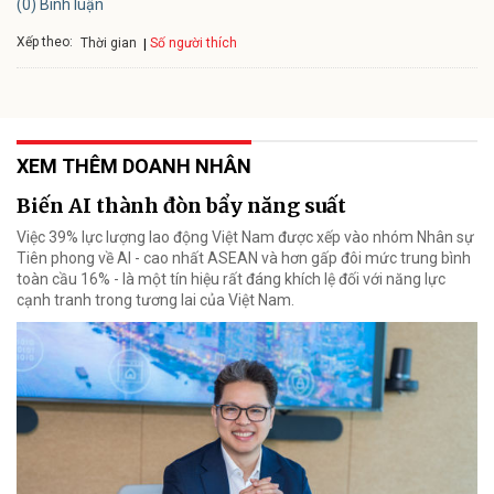
(0) Bình luận
Xếp theo:
Số người thích
Thời gian
XEM THÊM DOANH NHÂN
Biến AI thành đòn bẩy năng suất
Việc 39% lực lượng lao động Việt Nam được xếp vào nhóm Nhân sự
Tiên phong về AI - cao nhất ASEAN và hơn gấp đôi mức trung bình
toàn cầu 16% - là một tín hiệu rất đáng khích lệ đối với năng lực
cạnh tranh trong tương lai của Việt Nam.