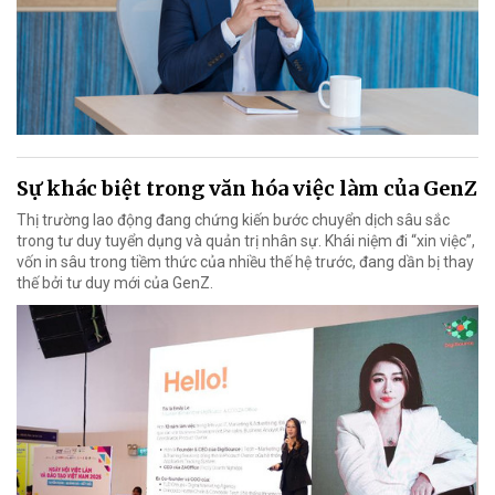
Sự khác biệt trong văn hóa việc làm của GenZ
Thị trường lao động đang chứng kiến bước chuyển dịch sâu sắc
trong tư duy tuyển dụng và quản trị nhân sự. Khái niệm đi “xin việc”,
vốn in sâu trong tiềm thức của nhiều thế hệ trước, đang dần bị thay
thế bởi tư duy mới của GenZ.