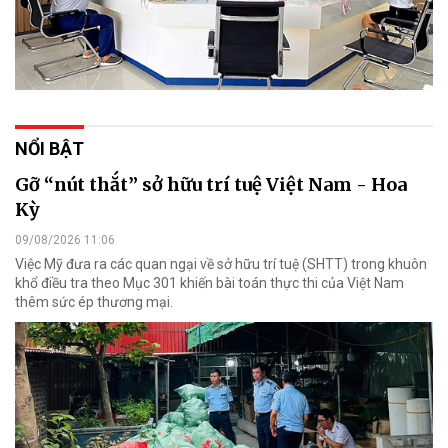
NỔI BẬT
Gỡ “nút thắt” sở hữu trí tuệ Việt Nam - Hoa
Kỳ
09/08/2026 11:06
Việc Mỹ đưa ra các quan ngại về sở hữu trí tuệ (SHTT) trong khuôn
khổ điều tra theo Mục 301 khiến bài toán thực thi của Việt Nam
thêm sức ép thương mại.