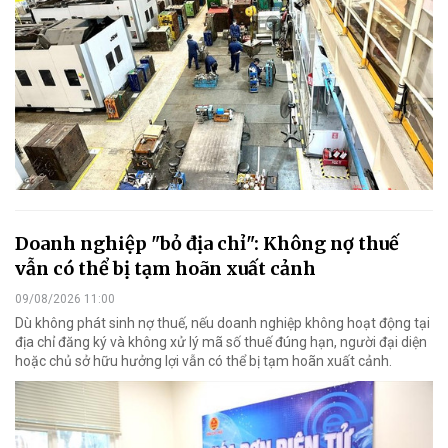
Doanh nghiệp "bỏ địa chỉ": Không nợ thuế
vẫn có thể bị tạm hoãn xuất cảnh
09/08/2026 11:00
Dù không phát sinh nợ thuế, nếu doanh nghiệp không hoạt động tại
địa chỉ đăng ký và không xử lý mã số thuế đúng hạn, người đại diện
hoặc chủ sở hữu hưởng lợi vẫn có thể bị tạm hoãn xuất cảnh.