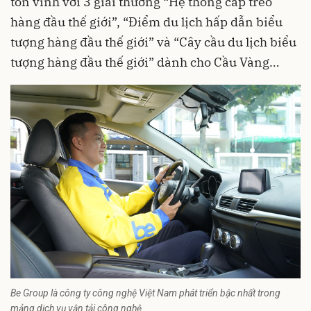
tôn vinh với 3 giải thưởng “Hệ thống cáp treo
hàng đầu thế giới”, “Điểm du lịch hấp dẫn biểu
tượng hàng đầu thế giới” và “Cây cầu du lịch biểu
tượng hàng đầu thế giới” dành cho Cầu Vàng…
Be Group là công ty công nghệ Việt Nam phát triển bậc nhất trong
mảng dịch vụ vận tải công nghệ