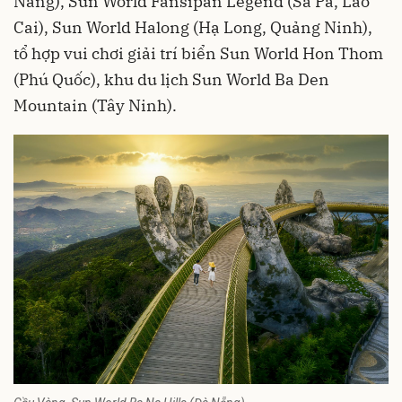
Nẵng), Sun World Fansipan Legend (Sa Pa, Lào
Cai), Sun World Halong (Hạ Long, Quảng Ninh),
tổ hợp vui chơi giải trí biển Sun World Hon Thom
(Phú Quốc), khu du lịch Sun World Ba Den
Mountain (Tây Ninh).