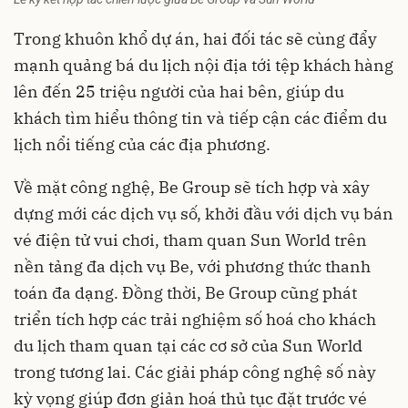
Trong khuôn khổ dự án, hai đối tác sẽ cùng đẩy
mạnh quảng bá du lịch nội địa tới tệp khách hàng
lên đến 25 triệu người của hai bên, giúp du
khách tìm hiểu thông tin và tiếp cận các điểm du
lịch nổi tiếng của các địa phương.
Về mặt công nghệ, Be Group sẽ tích hợp và xây
dựng mới các dịch vụ số, khởi đầu với dịch vụ bán
vé điện tử vui chơi, tham quan Sun World trên
nền tảng đa dịch vụ Be, với phương thức thanh
toán đa dạng. Đồng thời, Be Group cũng phát
triển tích hợp các trải nghiệm số hoá cho khách
du lịch tham quan tại các cơ sở của Sun World
trong tương lai. Các giải pháp công nghệ số này
kỳ vọng giúp đơn giản hoá thủ tục đặt trước vé