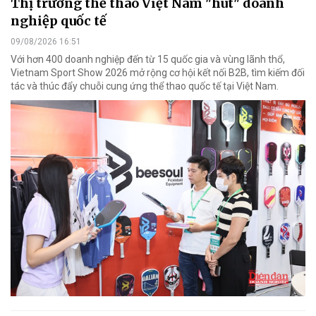
Thị trường thể thao Việt Nam "hút" doanh
nghiệp quốc tế
09/08/2026 16:51
Với hơn 400 doanh nghiệp đến từ 15 quốc gia và vùng lãnh thổ,
Vietnam Sport Show 2026 mở rộng cơ hội kết nối B2B, tìm kiếm đối
tác và thúc đẩy chuỗi cung ứng thể thao quốc tế tại Việt Nam.