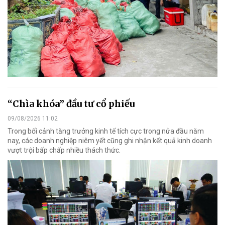
“Chìa khóa” đầu tư cổ phiếu
09/08/2026 11:02
Trong bối cảnh tăng trưởng kinh tế tích cực trong nửa đầu năm
nay, các doanh nghiệp niêm yết cũng ghi nhận kết quả kinh doanh
vượt trội bấp chấp nhiều thách thức.