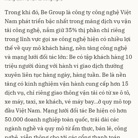
Trong khi đó, Be Group là công ty công nghệ Việt
Nam phát triển bậc nhất trong mảng dịch vụ vận
tải công nghệ, nắm giữ 35% thị phần chỉ riêng
trong lĩnh vực gọi xe công nghệ hiện có nhiều lợi
thế về quy mô khách hàng, nền tảng công nghệ
và mạng lưới đối tác lớn: Be có tập khách hàng 10
triệu người dùng với hành vi giao dịch thường
xuyên liên tục hàng ngày, hàng tuần. Be là nền
tảng có kinh nghiệm vận hành cung cấp hơn 15
dịch vụ, chỉ riêng giao thông vận tải có từ xe ô tô,
xe máy, taxi, xe khách, vé máy bay…ở quy mô top
đầu Việt Nam. Mạng lưới đối tác Be hiện có hơn
50.000 doanh nghiệp toàn quốc, trải dài các
ngành nghề và quy mô từ ẩm thực, bán lẻ, công
nghệ, viễn thông cho tới các cổng thanh toán,