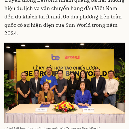
hiệu du lịch và vận chuyển hàng đầu Việt Nam
đến du khách tại ít nhất 05 địa phương trên toàn
quốc có sự hiện diện của Sun World trong năm
2024.
Lễ ký kết hợp tác chiến lược giữa Be Group và Sun World