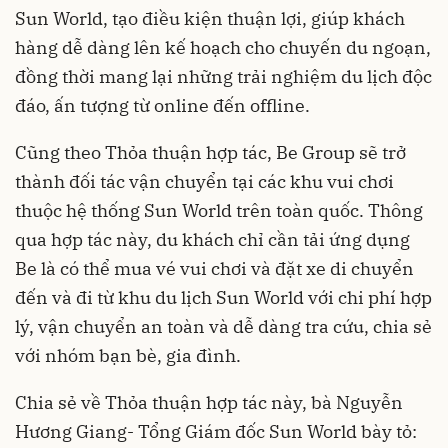
Sun World, tạo điều kiện thuận lợi, giúp khách
hàng dễ dàng lên kế hoạch cho chuyến du ngoạn,
đồng thời mang lại những trải nghiệm du lịch độc
đáo, ấn tượng từ online đến offline.
Cũng theo Thỏa thuận hợp tác, Be Group sẽ trở
thành đối tác vận chuyển tại các khu vui chơi
thuộc hệ thống Sun World trên toàn quốc. Thông
qua hợp tác này, du khách chỉ cần tải ứng dụng
Be là có thể mua vé vui chơi và đặt xe di chuyển
đến và đi từ khu du lịch Sun World với chi phí hợp
lý, vận chuyển an toàn và dễ dàng tra cứu, chia sẻ
với nhóm bạn bè, gia đình.
Chia sẻ về Thỏa thuận hợp tác này, bà Nguyễn
Hương Giang- Tổng Giám đốc Sun World bày tỏ: