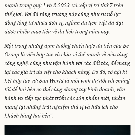
mạnh trong quý 1 và 2 2023, và xếp vị trí thứ 7 trên
thế giới. Với đà tăng trưởng này cũng như sự nỗ lực
đồng lòng từ nhiều đơn vị, ngành du lịch Việt đã đạt
được nhiều mục tiêu về du lịch trong năm nay.
Một trong những định hướng chiến lược ưu tiên của Be
Group là việc hợp tác và chia sẻ thế mạnh về nền tảng
công nghệ, cũng như vận hành với các đối tác, để mang
lại các giá trị ưu việt cho khách hàng. Do đó, cơ hội kí
kết hợp tác với Sun World là một vinh dự đối với chúng
tôi để hai bên có thể cùng chung tay kinh doanh, vận
hành và tiếp tục phát triển các sản phẩm mới, nhằm
mang lại những trải nghiệm thú vị và hữu ích cho
khách hàng hai bên”.