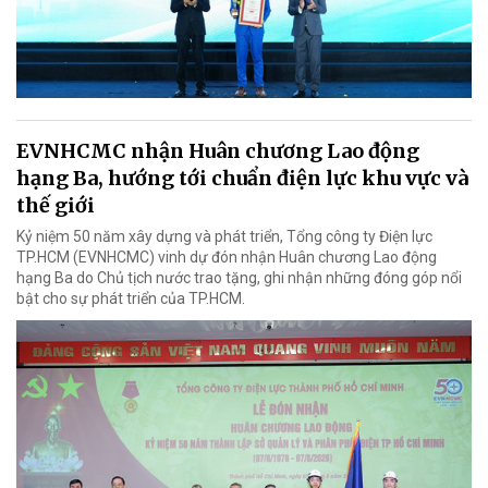
EVNHCMC nhận Huân chương Lao động
hạng Ba, hướng tới chuẩn điện lực khu vực và
thế giới
Kỷ niệm 50 năm xây dựng và phát triển, Tổng công ty Điện lực
TP.HCM (EVNHCMC) vinh dự đón nhận Huân chương Lao động
hạng Ba do Chủ tịch nước trao tặng, ghi nhận những đóng góp nổi
bật cho sự phát triển của TP.HCM.