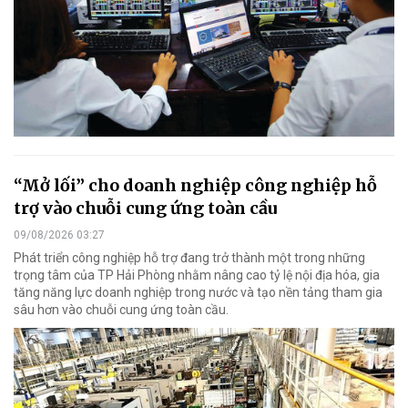
“Mở lối” cho doanh nghiệp công nghiệp hỗ
trợ vào chuỗi cung ứng toàn cầu
09/08/2026 03:27
Phát triển công nghiệp hỗ trợ đang trở thành một trong những
trọng tâm của TP Hải Phòng nhằm nâng cao tỷ lệ nội địa hóa, gia
tăng năng lực doanh nghiệp trong nước và tạo nền tảng tham gia
sâu hơn vào chuỗi cung ứng toàn cầu.