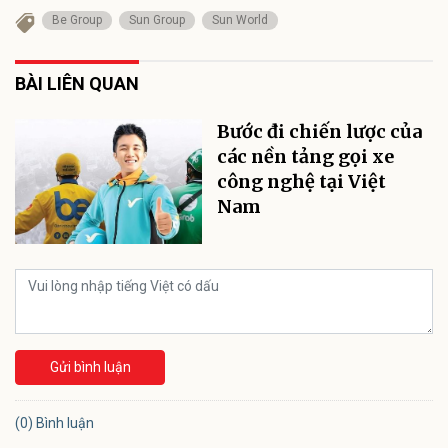
Be Group
Sun Group
Sun World
BÀI LIÊN QUAN
Bước đi chiến lược của
các nền tảng gọi xe
công nghệ tại Việt
Nam
Gửi bình luận
(0) Bình luận