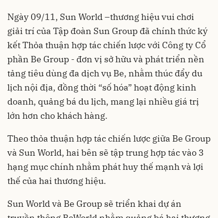
Ngày 09/11, Sun World –thương hiệu vui chơi
giải trí của Tập đoàn Sun Group đã chính thức ký
kết Thỏa thuận hợp tác chiến lược với Công ty Cổ
phần Be Group - đơn vị sở hữu và phát triển nền
tảng tiêu dùng đa dịch vụ Be, nhằm thúc đẩy du
lịch nội địa, đồng thời “số hóa” hoạt động kinh
doanh, quảng bá du lịch, mang lại nhiều giá trị
lớn hơn cho khách hàng.
Theo thỏa thuận hợp tác chiến lược giữa Be Group
và Sun World, hai bên sẽ tập trung hợp tác vào 3
hạng mục chính nhằm phát huy thế mạnh và lợi
thế của hai thương hiệu.
Sun World và Be Group sẽ triển khai dự án
truyền thông BeWorld nhằm quảng bá hai thương