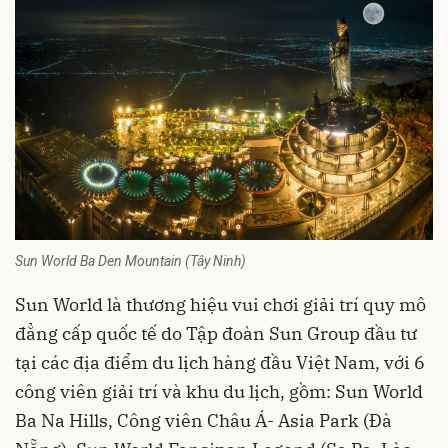
Sun World Ba Den Mountain (Tây Ninh)
Sun World là thương hiệu vui chơi giải trí quy mô
đẳng cấp quốc tế do Tập đoàn Sun Group đầu tư
tại các địa điểm du lịch hàng đầu Việt Nam, với 6
công viên giải trí và khu du lịch, gồm: Sun World
Ba Na Hills, Công viên Châu Á- Asia Park (Đà