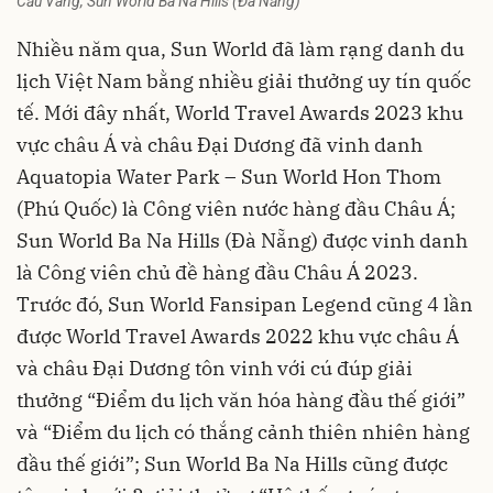
Cầu Vàng, Sun World Ba Na Hills (Đà Nẵng)
Nhiều năm qua, Sun World đã làm rạng danh du
lịch Việt Nam bằng nhiều giải thưởng uy tín quốc
tế. Mới đây nhất, World Travel Awards 2023 khu
vực châu Á và châu Đại Dương đã vinh danh
Aquatopia Water Park – Sun World Hon Thom
(Phú Quốc) là Công viên nước hàng đầu Châu Á;
Sun World Ba Na Hills (Đà Nẵng) được vinh danh
là Công viên chủ đề hàng đầu Châu Á 2023.
Trước đó, Sun World Fansipan Legend cũng 4 lần
được World Travel Awards 2022 khu vực châu Á
và châu Đại Dương tôn vinh với cú đúp giải
thưởng “Điểm du lịch văn hóa hàng đầu thế giới”
và “Điểm du lịch có thắng cảnh thiên nhiên hàng
đầu thế giới”; Sun World Ba Na Hills cũng được