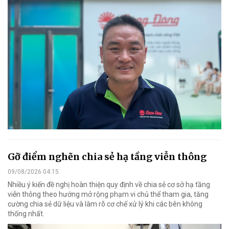
Gỡ điểm nghẽn chia sẻ hạ tầng viễn thông
09/08/2026 04:15
Nhiều ý kiến đề nghị hoàn thiện quy định về chia sẻ cơ sở hạ tầng
viễn thông theo hướng mở rộng phạm vi chủ thể tham gia, tăng
cường chia sẻ dữ liệu và làm rõ cơ chế xử lý khi các bên không
thống nhất.