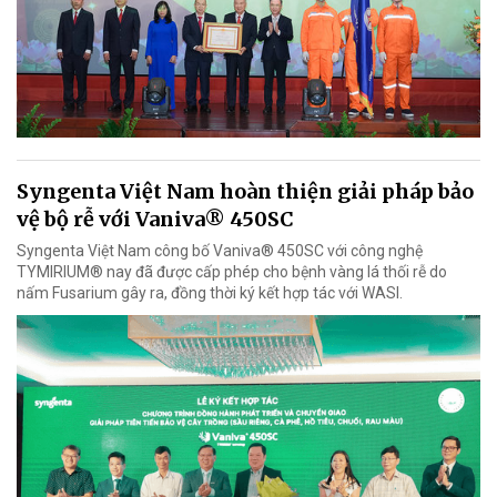
Syngenta Việt Nam hoàn thiện giải pháp bảo
vệ bộ rễ với Vaniva® 450SC
Syngenta Việt Nam công bố Vaniva® 450SC với công nghệ
TYMIRIUM® nay đã được cấp phép cho bệnh vàng lá thối rễ do
nấm Fusarium gây ra, đồng thời ký kết hợp tác với WASI.