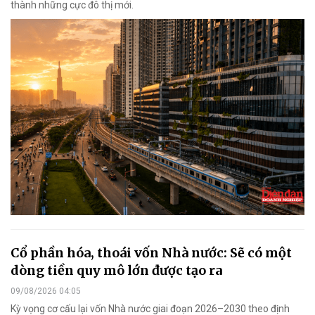
thành những cực đô thị mới.
Cổ phần hóa, thoái vốn Nhà nước: Sẽ có một
dòng tiền quy mô lớn được tạo ra
09/08/2026 04:05
Kỳ vọng cơ cấu lại vốn Nhà nước giai đoạn 2026–2030 theo định