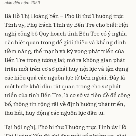
nhìn đến năm 2050.
Bà Hồ Thị Hoàng Yến – Phó Bí thư Thường trực
Tỉnh ủy, Phụ trách Tỉnh ủy Bến Tre cho biết: Hội
nghị công bố Quy hoạch tỉnh Bến Tre có ý nghĩa
đặc biệt quan trọng để giới thiệu và khẳng định
tiềm năng, thế mạnh và kỳ vọng phát triển của
Bến Tre trong tương lai; mở ra không gian phát
triển mới trên cơ sở phát huy nội lực và tận dụng
các hiệu quả các nguồn lực từ bên ngoài. Đây là
một bước khởi đầu rất quan trọng cho sự phát
triển của tỉnh Bến Tre, là cơ sở và tiền đề để công
bố, thông tin rộng rãi về định hướng phát triển,
thu hút, huy động các
nguồn lực đầu tư.
Tại hội nghị, Phó bí thư Thường trực Tỉnh ủy Hồ
Thị Hoàng Yến đã chỉ đạo một số nhiệm vụ, giải