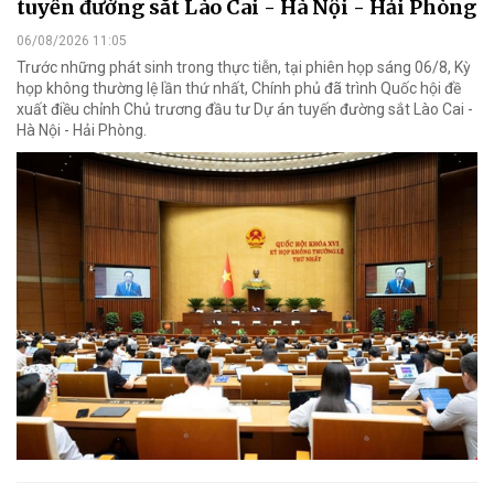
tuyến đường sắt Lào Cai - Hà Nội - Hải Phòng
06/08/2026 11:05
Trước những phát sinh trong thực tiễn, tại phiên họp sáng 06/8, Kỳ
họp không thường lệ lần thứ nhất, Chính phủ đã trình Quốc hội đề
xuất điều chỉnh Chủ trương đầu tư Dự án tuyến đường sắt Lào Cai -
Hà Nội - Hải Phòng.