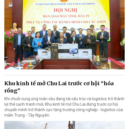
Khu kinh tế mở Chu Lai trước cơ hội “hóa
rồng”
Khi chuỗi cung ứng toàn cầu đang tái cấu trúc và logistics trở thành
lợi thế cạnh tranh mới, Khu kinh tế mở Chu Lai đứng trước cơ hội
chuyển mình trở thành cực tăng trưởng công nghiệp - logistics của
miền Trung - Tây Nguyên.