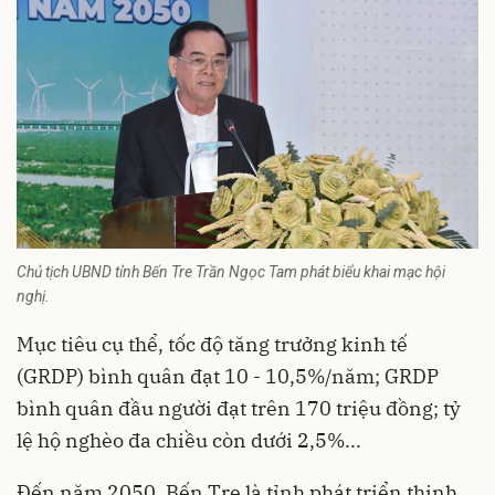
Chủ tịch UBND tỉnh Bến Tre Trần Ngọc Tam phát biểu khai mạc hội
nghị.
Mục tiêu cụ thể, tốc độ tăng trưởng kinh tế
(GRDP) bình quân đạt 10 - 10,5%/năm; GRDP
bình quân đầu người đạt trên 170 triệu đồng; tỷ
lệ hộ nghèo đa chiều còn dưới 2,5%...
Đến năm 2050,
Bến Tre
là tỉnh phát triển thịnh