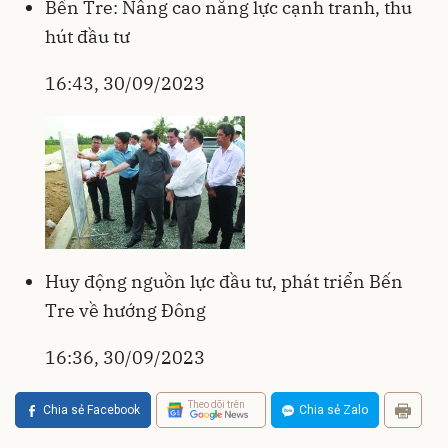
Bến Tre: Nâng cao năng lực cạnh tranh, thu
hút đầu tư
16:43, 30/09/2023
Huy động nguồn lực đầu tư, phát triển Bến
Tre về hướng Đông
16:36, 30/09/2023
Theo dõi trên
Chia sẻ Facebook
Chia sẻ Zalo