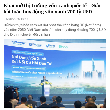
Khai mở thị trường vốn xanh quốc tế - Giải
bài toán huy động vốn xanh 700 tỷ USD
06/08/2026 10:48
Để hiện thực hóa cam kết đạt phát thải ròng bằng "0" (Net Zero)
vào năm 2050, Việt Nam ước tính cần huy động khoảng 700 tỷ USD
cho lộ trình chuyển đổi dài hạn.