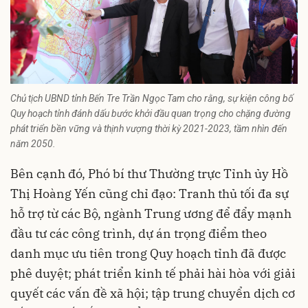
Chủ tịch UBND tỉnh Bến Tre Trần Ngọc Tam cho rằng, sự kiện công bố
Quy hoạch tỉnh đánh dấu bước khởi đầu quan trọng cho chặng đường
phát triển bền vững và thịnh vượng thời kỳ 2021-2023, tầm nhìn đến
năm 2050.
Bên cạnh đó, Phó bí thư Thường trực Tỉnh ủy Hồ
Thị Hoàng Yến cũng chỉ đạo: Tranh thủ tối đa sự
hỗ trợ từ các Bộ, ngành Trung ương để đẩy mạnh
đầu tư các công trình, dự án trọng điểm theo
danh mục ưu tiên trong Quy hoạch tỉnh đã được
phê duyệt; phát triển kinh tế phải hài hòa với giải
quyết các vấn đề xã hội; tập trung chuyển dịch cơ