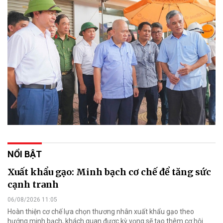
NỔI BẬT
Xuất khẩu gạo: Minh bạch cơ chế để tăng sức
cạnh tranh
06/08/2026 11:05
Hoàn thiện cơ chế lựa chọn thương nhân xuất khẩu gạo theo
hướng minh bạch, khách quan được kỳ vọng sẽ tạo thêm cơ hội