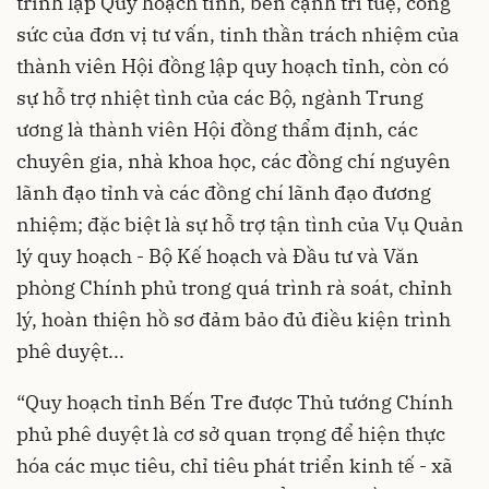
trình lập Quy hoạch tỉnh, bên cạnh trí tuệ, công
sức của đơn vị tư vấn, tinh thần trách nhiệm của
thành viên Hội đồng lập quy hoạch tỉnh, còn có
sự hỗ trợ nhiệt tình của các Bộ, ngành Trung
ương là thành viên Hội đồng thẩm định, các
chuyên gia, nhà khoa học, các đồng chí nguyên
lãnh đạo tỉnh và các đồng chí lãnh đạo đương
nhiệm; đặc biệt là sự hỗ trợ tận tình của Vụ Quản
lý quy hoạch - Bộ Kế hoạch và Đầu tư và Văn
phòng Chính phủ trong quá trình rà soát, chỉnh
lý, hoàn thiện hồ sơ đảm bảo đủ điều kiện trình
phê duyệt...
“Quy hoạch tỉnh Bến Tre được Thủ tướng Chính
phủ phê duyệt là cơ sở quan trọng để hiện thực
hóa các mục tiêu, chỉ tiêu phát triển kinh tế - xã