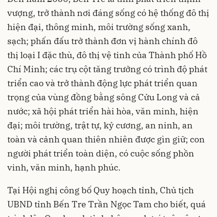
vượng, trở thành nơi đáng sống có hệ thống đô thị
hiện đại, thông minh, môi trường sống xanh,
sạch; phấn đấu trở thành đơn vị hành chính đô
thị loại I đặc thù, đô thị vệ tinh của Thành phố Hồ
Chí Minh; các trụ cột tăng trưởng có trình độ phát
triển cao và trở thành động lực phát triển quan
trọng của vùng đồng bằng sông Cửu Long và cả
nước; xã hội phát triển hài hòa, văn minh, hiện
đại; môi trường, trật tự, kỷ cương, an ninh, an
toàn và cảnh quan thiên nhiên được gìn giữ; con
người phát triển toàn diện, có cuộc sống phồn
vinh, văn minh, hạnh phúc.
Tại Hội nghị công bố Quy hoạch tỉnh, Chủ tịch
UBND tỉnh Bến Tre Trần Ngọc Tam cho biết, quá