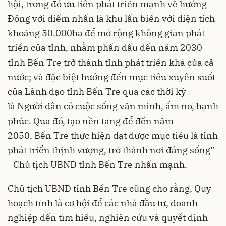
hội, trong đó ưu tiên phát triển mạnh về hướng
Đông với điểm nhấn là khu lấn biển với diện tích
khoảng 50.000ha để mở rộng không gian phát
triển của tỉnh, nhằm phấn đấu đến năm 2030
tỉnh Bến Tre trở thành tỉnh phát triển khá của cả
nước; và đặc biệt hướng đến mục tiêu xuyên suốt
của Lãnh đạo tỉnh Bến Tre qua các thời kỳ
là Người dân có cuộc sống văn minh, ấm no, hạnh
phúc. Qua đó, tạo nền tảng để đến năm
2050, Bến Tre thực hiện đạt được mục tiêu là tỉnh
phát triển thịnh vượng, trở thành nơi đáng sống”
- Chủ tịch UBND tỉnh Bến Tre nhấn mạnh.
Chủ tịch UBND tỉnh Bến Tre cũng cho rằng, Quy
hoạch tỉnh là cơ hội để các nhà đầu tư,
doanh
nghiệp
đến tìm hiểu, nghiên cứu và quyết định