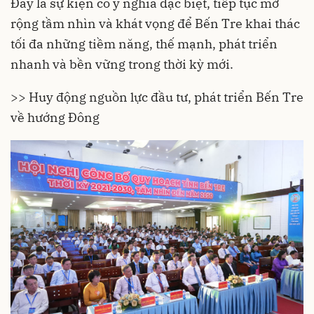
Đây là sự kiện có ý nghĩa đặc biệt, tiếp tục mở
rộng tầm nhìn và khát vọng để Bến Tre khai thác
tối đa những tiềm năng, thế mạnh, phát triển
nhanh và bền vững trong thời kỳ mới.
>> Huy động nguồn lực đầu tư, phát triển Bến Tre
về hướng Đông