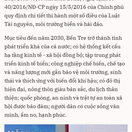
40/2016/NĐ-CP ngày 15/5/2016 của Chính phủ
quy định chi tiết thi hành một số điều của Luật
Tài nguyên, môi trường biển và hải đảo.
Mục tiêu đến năm 2030, Bến Tre trở thành tỉnh
phát triển khá của cả nước; có hệ thống kết cấu
hạ tầng kinh tế - xã hội đồng bộ; tập trung phát
triển kinh tế biển; công nghiệp chế biến, chế tạo
và năng lượng mới gắn bảo vệ môi trường, sinh
thái và thích ứng với biến đổi khí hậu; có đô thị
hiện đại, nông thôn giàu bản sắc, du lịch thân
thiện; quốc phòng, an ninh và trật tự an toàn xã
hội được bảo đảm; người dân có cuộc sống văn
minh, ấm no, hạnh phúc.