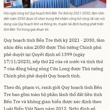
Hội nghị công bố Quy hoạch tỉnh Bến Tre thời kỳ 2021-2030, tầm nhìn
đến năm 2050 được tổ chức trọng thể nhằm công bố rộng rãi các nội
dung của Quy hoạch tỉnh và thông tin, truyền tải định hướng phát triển
tỉnh Bến Tre trong giai đoạn tới.
Quy hoạch tỉnh Bến Tre thời kỳ 2021 - 2030, tầm
nhìn đến năm 2050 được Thủ tướng Chính phủ
phê duyệt tại Quyết định số 1399 (ngày
17/11/2023), xếp thứ 22 của cả nước và tỉnh thứ
7 của đồng bằng sông Cửu Long được Thủ tướng
Chính phủ phê duyệt Quy hoạch tỉnh.
Theo đó, phạm vi, ranh giới Quy hoạch tỉnh Bến
Tre bao gồm toàn bộ phần lãnh thổ đất liền tỉnh
Bến Tre và không gian biển được xác định theo
Luật Biển Việt Nam năm 2012, Nghị định số