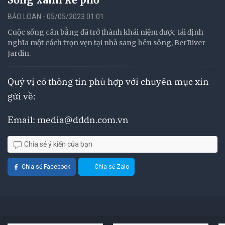
BẢO LOAN - 05/05/2023 01:01
Cuộc sống cân bằng đã trở thành khái niệm được tái định
nghĩa một cách trọn vẹn tại nhà sang bên sông, BerRiver
Jardin.
Quý vị có thông tin phù hợp với chuyên mục xin
gửi về:
Email:
media@dddn.com.vn
Chia sẻ ý kiến của bạn
Chia sẻ Facebook
Chia sẻ Zalo