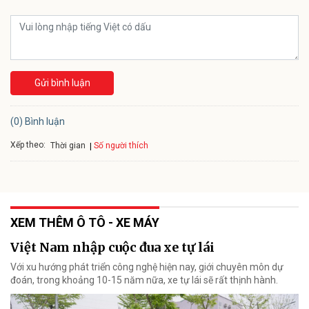
Gửi bình luận
(0) Bình luận
Xếp theo:
Số người thích
Thời gian
XEM THÊM Ô TÔ - XE MÁY
Việt Nam nhập cuộc đua xe tự lái
Với xu hướng phát triển công nghệ hiện nay, giới chuyên môn dự
đoán, trong khoảng 10-15 năm nữa, xe tự lái sẽ rất thịnh hành.