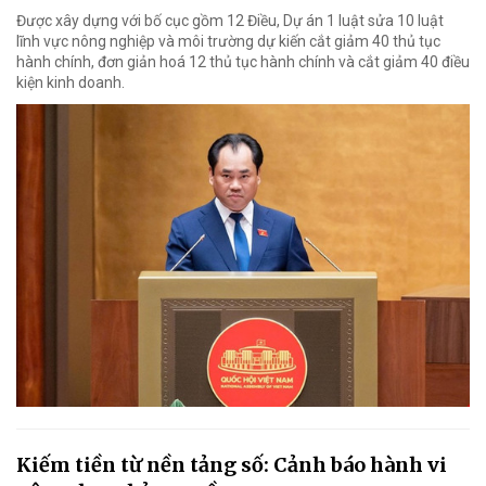
Được xây dựng với bố cục gồm 12 Điều, Dự án 1 luật sửa 10 luật
lĩnh vực nông nghiệp và môi trường dự kiến cắt giảm 40 thủ tục
hành chính, đơn giản hoá 12 thủ tục hành chính và cắt giảm 40 điều
kiện kinh doanh.
Kiếm tiền từ nền tảng số: Cảnh báo hành vi