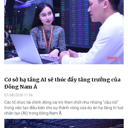
Cơ sở hạ tầng AI sẽ thúc đẩy tăng trưởng của
Đông Nam Á
07/08/2026 11:06
Các tổ chức tài chính đóng vai trò then chốt như những "cầu nối"
trong việc tạo điều kiện cho sự thành công của dự án hạ tầng trí tuệ
nhân tạo (AI) trong Đông Nam Á.