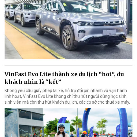
VinFast Evo Lite thành xe du lịch “hot”, du
khách nhìn là “kết”
Không yêu cầu giấy phép lái xe, hỗ trợ đổi pin nhanh và vận hành
linh hoạt, VinFast Evo Lite không chỉ thu hút người dùng học sinh,
sinh viên mà còn thu hút khách du lịch, các cơ sở cho thuê xe máy.