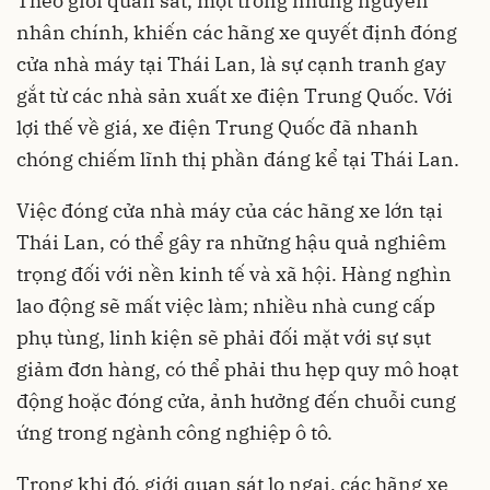
Theo giới quan sát, một trong những nguyên
nhân chính, khiến các hãng xe quyết định đóng
cửa nhà máy tại Thái Lan, là sự cạnh tranh gay
gắt từ các nhà sản xuất xe điện Trung Quốc. Với
lợi thế về giá, xe điện Trung Quốc đã nhanh
chóng chiếm lĩnh thị phần đáng kể tại Thái Lan.
Việc đóng cửa nhà máy của các hãng xe lớn tại
Thái Lan, có thể gây ra những hậu quả nghiêm
trọng đối với nền kinh tế và xã hội. Hàng nghìn
lao động sẽ mất việc làm; nhiều nhà cung cấp
phụ tùng, linh kiện sẽ phải đối mặt với sự sụt
giảm đơn hàng, có thể phải thu hẹp quy mô hoạt
động hoặc đóng cửa, ảnh hưởng đến chuỗi cung
ứng trong ngành công nghiệp ô tô.
Trong khi đó, giới quan sát lo ngại, các hãng xe