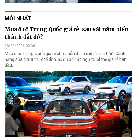
MỚI NHẤT
Mua ô tô Trung Quốc giá rẻ, sau vài năm biến
thành đắt đỏ?
08/08/2026 00:36
Mua ô tô Trung Quốc giá rẻ chưa hẳn đã là một “món hời”. Gánh
nặng sửa chữa thực tế dồn lại, đủ để đảo ngược lợi thế giá rẻ ban
đầu.