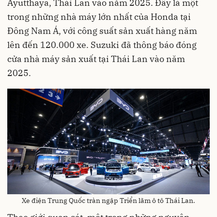
Ayutthaya, Thái Lan vào năm 2025. Đây là một
trong những nhà máy lớn nhất của Honda tại
Đông Nam Á, với công suất sản xuất hàng năm
lên đến 120.000 xe. Suzuki đã thông báo đóng
cửa nhà máy sản xuất tại Thái Lan vào năm
2025.
Xe điện Trung Quốc tràn ngập Triển lãm ô tô Thái Lan.