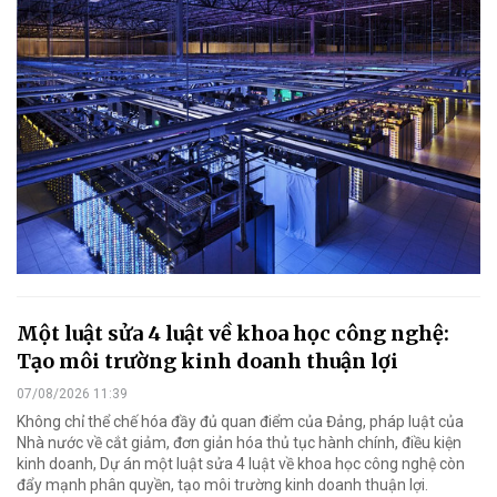
Một luật sửa 4 luật về khoa học công nghệ:
Tạo môi trường kinh doanh thuận lợi
07/08/2026 11:39
Không chỉ thể chế hóa đầy đủ quan điểm của Đảng, pháp luật của
Nhà nước về cắt giảm, đơn giản hóa thủ tục hành chính, điều kiện
kinh doanh, Dự án một luật sửa 4 luật về khoa học công nghệ còn
đẩy mạnh phân quyền, tạo môi trường kinh doanh thuận lợi.