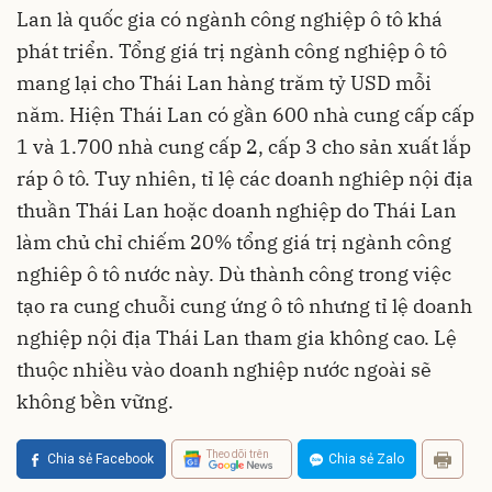
Lan là quốc gia có ngành công nghiệp ô tô khá
phát triển. Tổng giá trị ngành công nghiệp ô tô
mang lại cho Thái Lan hàng trăm tỷ USD mỗi
năm. Hiện Thái Lan có gần 600 nhà cung cấp cấp
1 và 1.700 nhà cung cấp 2, cấp 3 cho sản xuất lắp
ráp ô tô. Tuy nhiên, tỉ lệ các doanh nghiêp nội địa
thuần Thái Lan hoặc doanh nghiệp do Thái Lan
làm chủ chỉ chiếm 20% tổng giá trị ngành công
nghiêp ô tô nước này. Dù thành công trong việc
tạo ra cung chuỗi cung ứng ô tô nhưng tỉ lệ doanh
nghiệp nội địa Thái Lan tham gia không cao. Lệ
thuộc nhiều vào doanh nghiệp nước ngoài sẽ
không bền vững.
Theo dõi trên
Chia sẻ Facebook
Chia sẻ Zalo