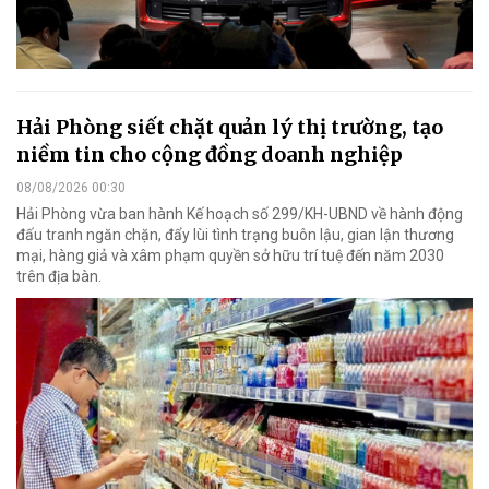
Hải Phòng siết chặt quản lý thị trường, tạo
niềm tin cho cộng đồng doanh nghiệp
08/08/2026 00:30
Hải Phòng vừa ban hành Kế hoạch số 299/KH-UBND về hành động
đấu tranh ngăn chặn, đẩy lùi tình trạng buôn lậu, gian lận thương
mại, hàng giả và xâm phạm quyền sở hữu trí tuệ đến năm 2030
trên địa bàn.