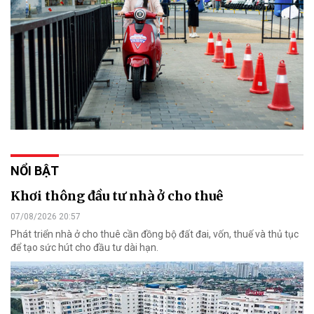
NỔI BẬT
Khơi thông đầu tư nhà ở cho thuê
07/08/2026 20:57
Phát triển nhà ở cho thuê cần đồng bộ đất đai, vốn, thuế và thủ tục
để tạo sức hút cho đầu tư dài hạn.