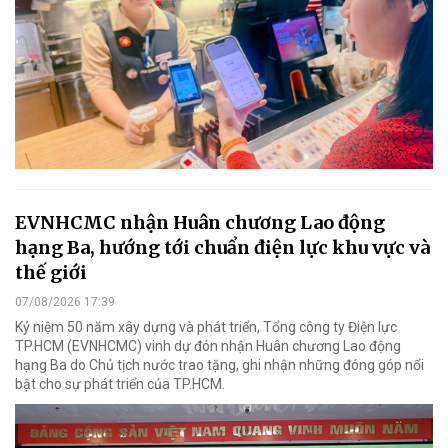
EVNHCMC nhận Huân chương Lao động
hạng Ba, hướng tới chuẩn điện lực khu vực và
thế giới
07/08/2026 17:39
Kỷ niệm 50 năm xây dựng và phát triển, Tổng công ty Điện lực
TP.HCM (EVNHCMC) vinh dự đón nhận Huân chương Lao động
hạng Ba do Chủ tịch nước trao tặng, ghi nhận những đóng góp nổi
bật cho sự phát triển của TP.HCM.