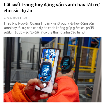
Lãi suất trong huy động vốn xanh hay tài trợ
cho các dự án
07/08/2026 11:00
Theo ông Nguyễn Quang Thuân - FiinGroup, việc huy động vốn
xanh hay tài trợ cho các dự án xanh không giúp giảm chi phí lãi
suất; mặc dù việc "tô điểm" có thể thu hút nhà đầu tư hơn.