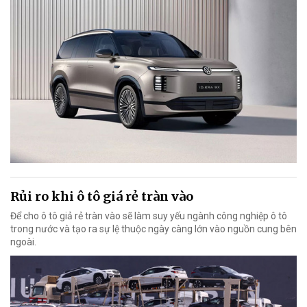
Rủi ro khi ô tô giá rẻ tràn vào
Để cho ô tô giả rẻ tràn vào sẽ làm suy yếu ngành công nghiệp ô tô
trong nước và tạo ra sự lệ thuộc ngày càng lớn vào nguồn cung bên
ngoài.