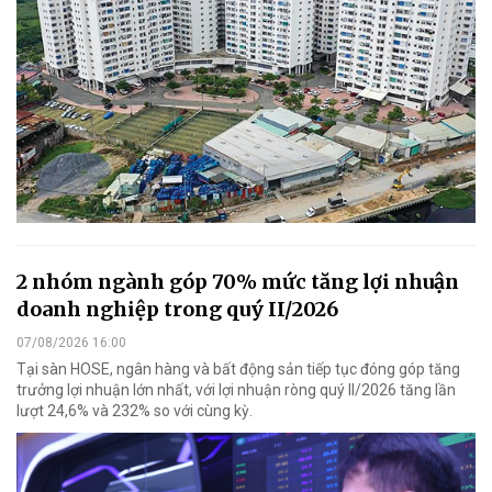
2 nhóm ngành góp 70% mức tăng lợi nhuận
doanh nghiệp trong quý II/2026
07/08/2026 16:00
Tại sàn HOSE, ngân hàng và bất động sản tiếp tục đóng góp tăng
trưởng lợi nhuận lớn nhất, với lợi nhuận ròng quý II/2026 tăng lần
lượt 24,6% và 232% so với cùng kỳ.