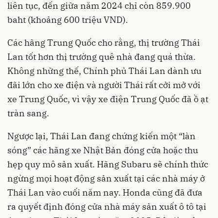
liên tục, đến giữa năm 2024 chỉ còn 859.900
baht (khoảng 600 triệu VND).
Các hãng Trung Quốc cho rằng, thị trường Thái
Lan tốt hơn thị trường quê nhà đang quá thừa.
Không những thế, Chính phủ Thái Lan dành ưu
đãi lớn cho xe điện và người Thái rất cởi mở với
xe Trung Quốc, vì vậy xe điện Trung Quốc đã ồ ạt
tràn sang.
Ngược lại, Thái Lan đang chứng kiến một “làn
sóng” các hãng xe Nhật Bản đóng cửa hoặc thu
hẹp quy mô sản xuất. Hãng Subaru sẽ chính thức
ngừng mọi hoạt động sản xuất tại các nhà máy ở
Thái Lan vào cuối năm nay. Honda cũng đã đưa
ra quyết định đóng cửa nhà máy sản xuất ô tô tại