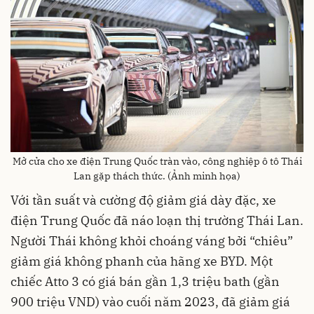
Mở cửa cho xe điện Trung Quốc tràn vào, công nghiệp ô tô Thái
Lan gặp thách thức. (Ảnh minh họa)
Với tần suất và cường độ giảm giá dày đặc, xe
điện Trung Quốc đã náo loạn thị trường Thái Lan.
Người Thái không khỏi choáng váng bởi “chiêu”
giảm giá không phanh của hãng xe BYD. Một
chiếc Atto 3 có giá bán gần 1,3 triệu bath (gần
900 triệu VND) vào cuối năm 2023, đã giảm giá