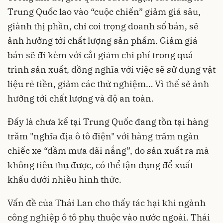
Trung Quốc lao vào “cuộc chiến” giảm giá sâu,
giành thị phần, chỉ coi trọng doanh số bán, sẽ
ảnh hưởng tới chất lượng sản phẩm. Giảm giá
bán sẽ đi kèm với cắt giảm chi phí trong quá
trình sản xuất, đồng nghĩa với việc sẽ sử dụng vật
liệu rẻ tiền, giảm các thử nghiệm… Vì thế sẽ ảnh
hưởng tới chất lượng và độ an toàn.
Đấy là chưa kể tại Trung Quốc đang tồn tại hàng
trăm "nghĩa địa ô tô điện" với hàng trăm ngàn
chiếc xe “dầm mưa dãi nắng”, do sản xuất ra mà
không tiêu thụ được, có thể tận dụng để xuất
khẩu dưới nhiều hình thức.
Vấn đề của Thái Lan cho thấy tác hại khi ngành
công nghiệp ô tô phụ thuộc vào nước ngoài. Thái