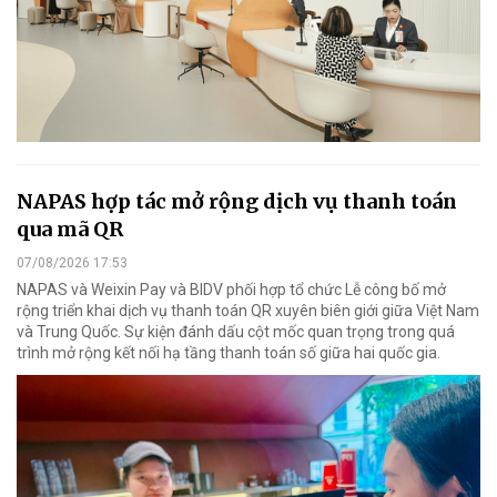
NAPAS hợp tác mở rộng dịch vụ thanh toán
qua mã QR
07/08/2026 17:53
NAPAS và Weixin Pay và BIDV phối hợp tổ chức Lễ công bố mở
rộng triển khai dịch vụ thanh toán QR xuyên biên giới giữa Việt Nam
và Trung Quốc. Sự kiện đánh dấu cột mốc quan trọng trong quá
trình mở rộng kết nối hạ tầng thanh toán số giữa hai quốc gia.