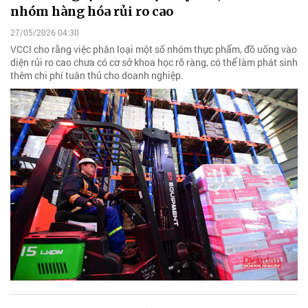
nhóm hàng hóa rủi ro cao
27/05/2026 04:30
VCCI cho rằng việc phân loại một số nhóm thực phẩm, đồ uống vào
diện rủi ro cao chưa có cơ sở khoa học rõ ràng, có thể làm phát sinh
thêm chi phí tuân thủ cho doanh nghiệp.