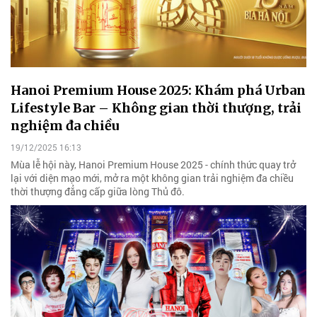
Hanoi Premium House 2025: Khám phá Urban
Lifestyle Bar – Không gian thời thượng, trải
nghiệm đa chiều
19/12/2025 16:13
Mùa lễ hội này, Hanoi Premium House 2025 - chính thức quay trở
lại với diện mạo mới, mở ra một không gian trải nghiệm đa chiều
thời thượng đẳng cấp giữa lòng Thủ đô.