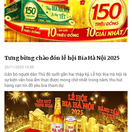
Tưng bừng chào đón lễ hội Bia Hà Nội 2025
20/11/2025 15:00
Gắn bó người dân Thủ đô suốt gần hai thập kỷ, Lễ hội Bia Hà Nội là
sự kiện văn hóa ẩm thực được mong chờ nhất trong năm, thu hút
hàng vạn tín đồ yêu bia tham dự.