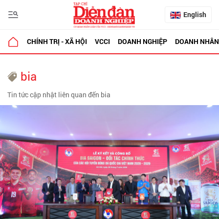
English
CHÍNH TRỊ - XÃ HỘI
VCCI
DOANH NGHIỆP
DOANH NHÂN
bia
Tin tức cập nhật liên quan đến bia