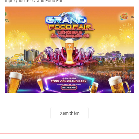
thực Quốc tế - Grand Food Fair.
Xem thêm