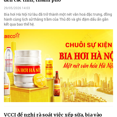
29/05/2026 14:03
Bia hơi Hà Nội từ lâu đã trở thành một nét văn hoá đặc trưng, đồng
hành cùng lịch sử thăng trầm của Thủ đô và ghi đậm dấu ấn gắn
kết qua bao thế hệ.
VCCI đề nghị rà soát việc xếp sữa, bia vào