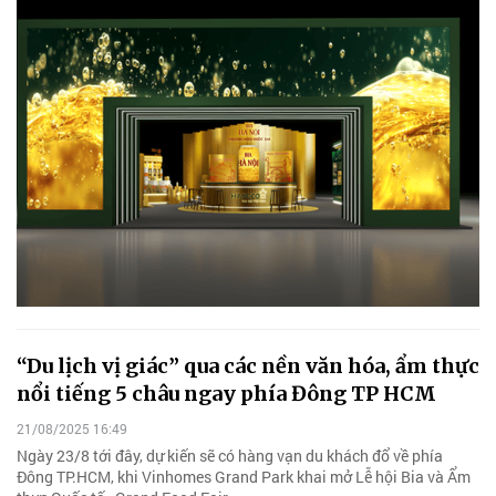
“Du lịch vị giác” qua các nền văn hóa, ẩm thực
nổi tiếng 5 châu ngay phía Đông TP HCM
21/08/2025 16:49
Ngày 23/8 tới đây, dự kiến sẽ có hàng vạn du khách đổ về phía
Đông TP.HCM, khi Vinhomes Grand Park khai mở Lễ hội Bia và Ẩm