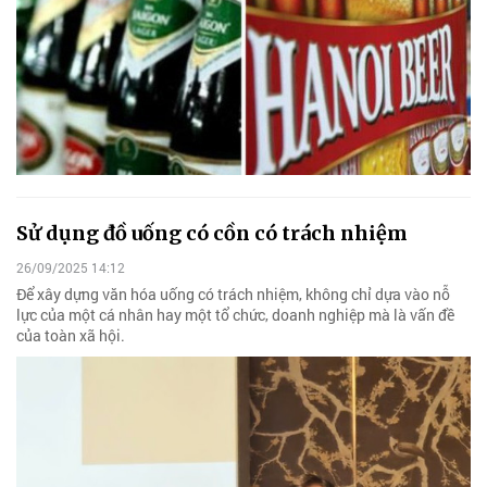
Sử dụng đồ uống có cồn có trách nhiệm
26/09/2025 14:12
Để xây dựng văn hóa uống có trách nhiệm, không chỉ dựa vào nỗ
lực của một cá nhân hay một tổ chức, doanh nghiệp mà là vấn đề
của toàn xã hội.