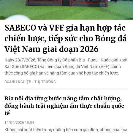
SABECO và VFF gia hạn hợp tác
chiến lược, tiếp sức cho Bóng đá
Việt Nam giai đoạn 2026
Ngày 28/7/2026, Tổng Công ty Cổ phần Bia - Rượu - Nước giải khát
Sài Gòn (SABECO) và Liên đoàn Bóng đá Việt Nam (VFF) chính
thức công bố gia hạn và nâng tầm quan hệ hợp tác chiến lược.
DOANH NGHIỆP - THỊ TRƯỜNG
Bia nội địa từng bước nâng tầm chất lượng,
đồng hành trải nghiệm ẩm thực chuẩn quốc
tế
14/07/2026 10:04
Không chỉ xuất hiện trong những bữa cơm gia đình, những chai bia