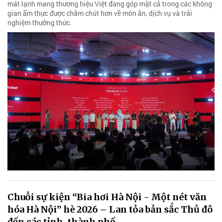
mát lạnh mang thương hiệu Việt đang góp mặt cả trong các không
gian ẩm thực được chăm chút hơn về món ăn, dịch vụ và trải
nghiệm thưởng thức.
Chuỗi sự kiện “Bia hơi Hà Nội - Một nét văn
hóa Hà Nội” hè 2026 – Lan tỏa bản sắc Thủ đô
đến các tỉnh, thành phố