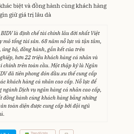
 khác biệt và đồng hành cùng khách hàng
ìn giữ giá trị lâu dà
IDV là định chế tài chính lâu đời nhất Việt
y mô tổng tài sản. 68 năm nỗ lực và tận tâm,
, ủng hộ, đồng hành, gắn kết của trên
hiệp, hơn 22 triệu khách hàng cá nhân và
i chính trên toàn cầu. Một thập kỷ là Ngân
IDV đã tiên phong đón đầu xu thế cung cấp
các khách hàng cá nhân cao cấp. Nỗ lực để
g ngành Dịch vụ ngân hàng cá nhân cao cấp,
ết đồng hành cùng khách hàng bằng những
 sản toàn diện được cung cấp bởi đội ngũ
tú
.
Theo dõi trên