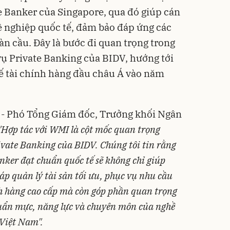
e Banker của Singapore, qua đó giúp cán
ề nghiệp quốc tế, đảm bảo đáp ứng các
àn cầu. Đây là bước đi quan trọng trong
vụ Private Banking của BIDV, hướng tới
ế tài chính hàng đầu châu Á vào năm
 - Phó Tổng Giám đốc, Trưởng khối Ngân
"Hợp tác với WMI là cột mốc quan trọng
rivate Banking của BIDV. Chúng tôi tin rằng
anker đạt chuẩn quốc tế sẽ không chỉ giúp
p quản lý tài sản tối ưu, phục vụ nhu cầu
ch hàng cao cấp mà còn góp phần quan trọng
chuẩn mực, năng lực và chuyên môn của nghề
 Việt Nam"
.