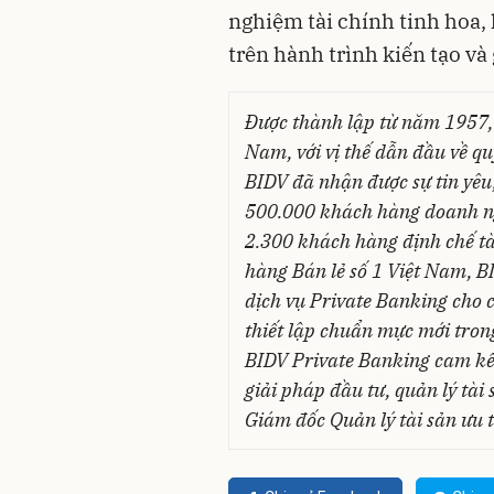
nghiệm tài chính tinh hoa,
trên hành trình kiến tạo và g
Được thành lập từ năm 1957, B
Nam, với vị thế dẫn đầu về qu
BIDV đã nhận được sự tin yêu
500.000 khách hàng doanh ng
2.300 khách hàng định chế tà
hàng Bán lẻ số 1 Việt Nam, B
dịch vụ Private Banking cho 
thiết lập chuẩn mực mới tron
BIDV Private Banking cam k
giải pháp đầu tư, quản lý tài
Giám đốc Quản lý tài sản ưu 