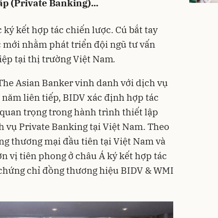
p (Private Banking)...
ký kết hợp tác chiến lược. Cú bắt tay
c mới nhằm phát triển đội ngũ tư vấn
ệp tại thị trường Việt Nam
.
The Asian Banker vinh danh với dịch vụ
 năm liên tiếp, BIDV xác định hợp tác
 quan trọng trong hành trình thiết lập
 vụ Private Banking tại Việt Nam. Theo
ng thương mại đầu tiên tại Việt Nam và
n vị tiên phong ở châu Á ký kết hợp tác
 chứng chỉ đồng thương hiệu BIDV & WMI