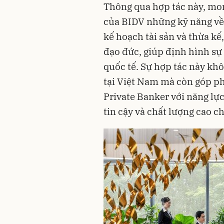
Thông qua hợp tác này, mo
của BIDV những kỹ năng về 
kế hoạch tài sản và thừa kế
đạo đức, giúp định hình sự
quốc tế. Sự hợp tác này kh
tại Việt Nam mà còn góp ph
Private Banker với năng lực
tin cậy và chất lượng cao c