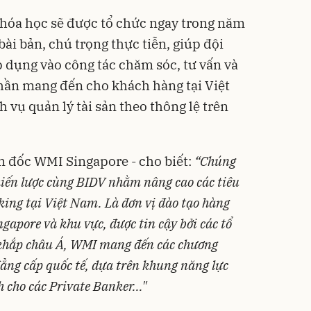
khóa học sẽ được tổ chức ngay trong năm
bài bản, chú trọng thực tiễn, giúp đội
 dụng vào công tác chăm sóc, tư vấn và
 phần mang đến cho khách hàng tại Việt
 vụ quản lý tài sản theo thông lệ trên
 đốc WMI Singapore - cho biết:
“Chúng
chiến lược cùng BIDV nhằm nâng cao các tiêu
ing tại Việt Nam. Là đơn vị đào tạo hàng
gapore và khu vực, được tin cậy bởi các tổ
 khắp châu Á, WMI mang đến các chương
ẳng cấp quốc tế, dựa trên khung năng lực
cho các Private Banker..."