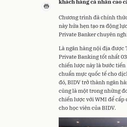
khách hàng cá nhân cao cấ
Chương trình đã chính thức 
này hứa hẹn tạo ra động lự
Private Banker chuyên nghi
Là ngân hàng nội địa được 
Private Banking tốt nhất 03
chiến lược này là bước tiến
chuẩn mực quốc tế cho dịch
đó, BIDV trở thành ngân hà
cũng là một trong những đơ
chiến lược với WMI để cấp
cho học viên của BIDV.