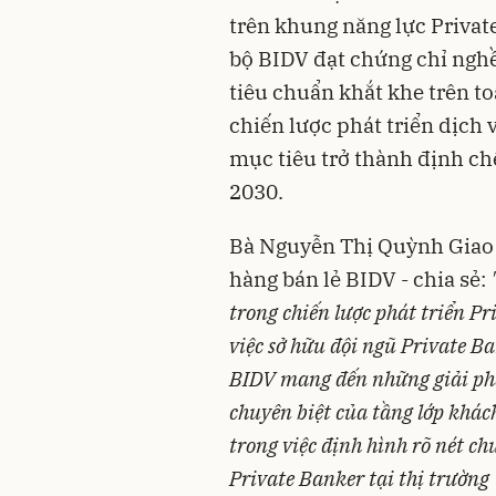
trên khung năng lực Privat
bộ BIDV đạt chứng chỉ ngh
tiêu chuẩn khắt khe trên to
chiến lược phát triển dịch 
mục tiêu trở thành định ch
2030.
Bà Nguyễn Thị Quỳnh Giao
hàng bán lẻ BIDV - chia sẻ:
trong chiến lược phát triển P
việc sở hữu đội ngũ Private B
BIDV mang đến những giải phá
chuyên biệt của tầng lớp khá
trong việc định hình rõ nét 
Private Banker tại thị trường