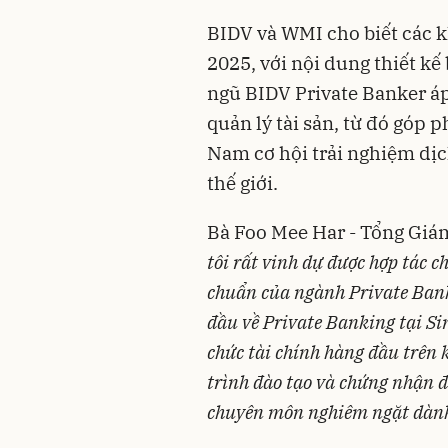
BIDV và WMI cho biết các 
2025, với nội dung thiết kế 
ngũ BIDV Private Banker áp
quản lý tài sản, từ đó góp
Nam cơ hội trải nghiệm dịch
thế giới.
Bà Foo Mee Har - Tổng Giám
tôi rất vinh dự được hợp tác 
chuẩn của ngành Private Bank
đầu về Private Banking tại Sin
chức tài chính hàng đầu trên
trình đào tạo và chứng nhận đ
chuyên môn nghiêm ngặt dành 