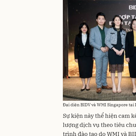
Đại diện BIDV và WMI Singapore tại L
Sự kiện này thể hiện
cam kế
lượng dịch vụ theo tiêu ch
trình đào tạo do WMI và BI