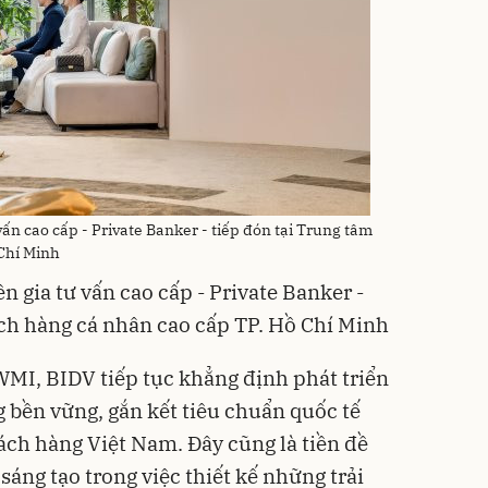
ấn cao cấp - Private Banker - tiếp đón tại Trung tâm
Chí Minh
 gia tư vấn cao cấp - Private Banker -
ch hàng cá nhân cao cấp TP. Hồ Chí Minh
WMI, BIDV tiếp tục khẳng định phát triển
 bền vững, gắn kết tiêu chuẩn quốc tế
ách hàng Việt Nam. Đây cũng là tiền đề
áng tạo trong việc thiết kế những trải