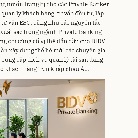
ng muốn trang bị cho các Private Banker
quản lý khách hàng, tư vấn đầu tư, lập
, tư vấn ESG, cũng như các nguyên tắc
 xuất sắc trong ngành Private Banking
ông chỉ củng cố vị thế dẫn đầu của BIDV
ần xây dựng thế hệ mới các chuyên gia
 cung cấp dịch vụ quản lý tài sản đáng
ho khách hàng trên khắp châu Á...