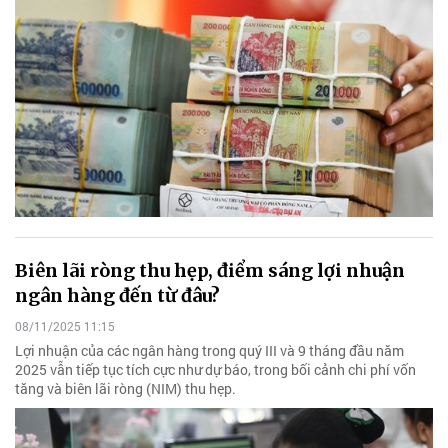
Biên lãi ròng thu hẹp, điểm sáng lợi nhuận
ngân hàng đến từ đâu?
08/11/2025 11:15
Lợi nhuận của các ngân hàng trong quý III và 9 tháng đầu năm
2025 vẫn tiếp tục tích cực như dự báo, trong bối cảnh chi phí vốn
tăng và biên lãi ròng (NIM) thu hẹp.