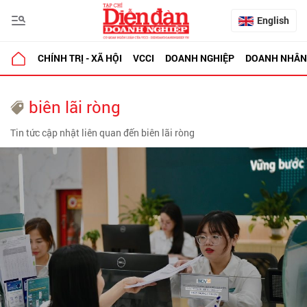
English
CHÍNH TRỊ - XÃ HỘI
VCCI
DOANH NGHIỆP
DOANH NHÂN
biên lãi ròng
Tin tức cập nhật liên quan đến biên lãi ròng