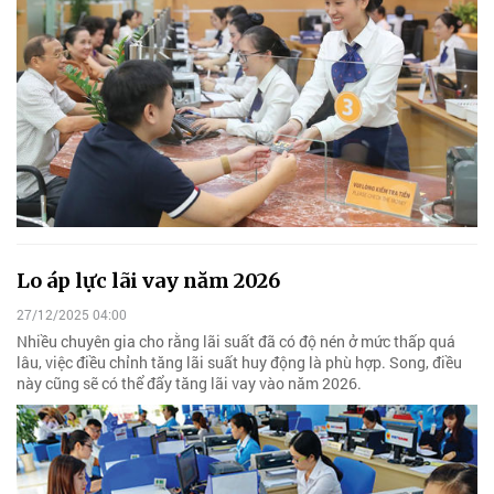
Lo áp lực lãi vay năm 2026
27/12/2025 04:00
Nhiều chuyên gia cho rằng lãi suất đã có độ nén ở mức thấp quá
lâu, việc điều chỉnh tăng lãi suất huy động là phù hợp. Song, điều
này cũng sẽ có thể đẩy tăng lãi vay vào năm 2026.