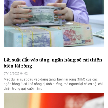
Lãi suất đầu vào tăng, ngân hàng sẽ cải thiện
biên lãi ròng
07/12/2025 04:02
Mặc dù lãi suất đầu vào đang tăng, biên lãi ròng (NIM) của các
ngân hàng ít có khả năng bị ảnh hưởng, mà ngược lại có cơ hội cải
thiện trong quý cuối năm.