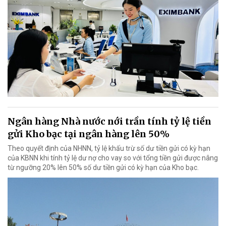
Ngân hàng Nhà nước nới trần tính tỷ lệ tiền
gửi Kho bạc tại ngân hàng lên 50%
Theo quyết định của NHNN, tỷ lệ khấu trừ số dư tiền gửi có kỳ hạn
của KBNN khi tính tỷ lệ dư nợ cho vay so với tổng tiền gửi được nâng
từ ngưỡng 20% lên 50% số dư tiền gửi có kỳ hạn của Kho bạc.