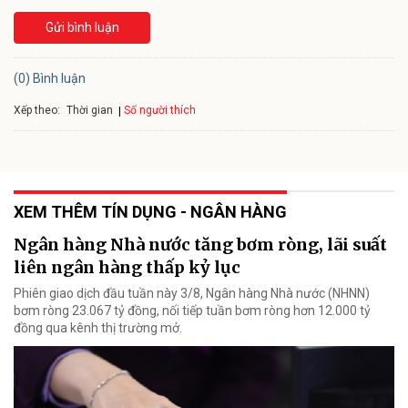
Gửi bình luận
(0) Bình luận
Xếp theo:
Số người thích
Thời gian
XEM THÊM TÍN DỤNG - NGÂN HÀNG
Ngân hàng Nhà nước tăng bơm ròng, lãi suất
liên ngân hàng thấp kỷ lục
Phiên giao dịch đầu tuần này 3/8, Ngân hàng Nhà nước (NHNN)
bơm ròng 23.067 tỷ đồng, nối tiếp tuần bơm ròng hơn 12.000 tỷ
đồng qua kênh thị trường mở.