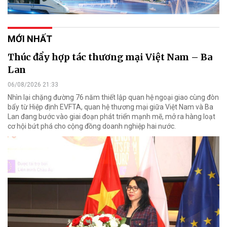
MỚI NHẤT
Thúc đẩy hợp tác thương mại Việt Nam – Ba
Lan
06/08/2026 21:33
Nhìn lại chặng đường 76 năm thiết lập quan hệ ngoại giao cùng đòn
bẩy từ Hiệp định EVFTA, quan hệ thương mại giữa Việt Nam và Ba
Lan đang bước vào giai đoạn phát triển mạnh mẽ, mở ra hàng loạt
cơ hội bứt phá cho cộng đồng doanh nghiệp hai nước.