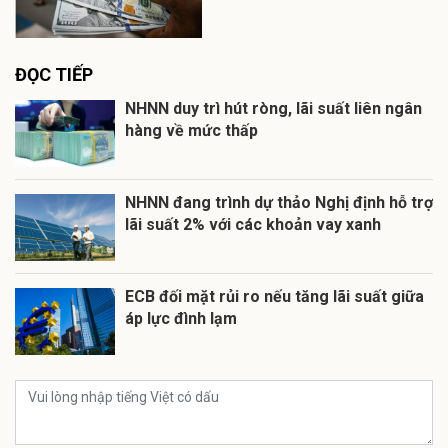
ĐỌC TIẾP
NHNN duy trì hút ròng, lãi suất liên ngân
hàng về mức thấp
NHNN đang trình dự thảo Nghị định hỗ trợ
lãi suất 2% với các khoản vay xanh
ECB đối mặt rủi ro nếu tăng lãi suất giữa
áp lực đình lạm