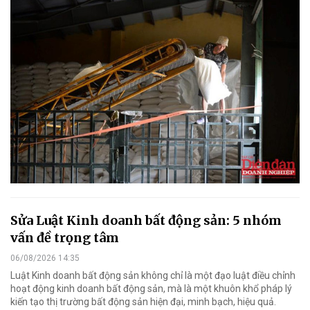
Sửa Luật Kinh doanh bất động sản: 5 nhóm
vấn đề trọng tâm
06/08/2026 14:35
Luật Kinh doanh bất động sản không chỉ là một đạo luật điều chỉnh
hoạt động kinh doanh bất động sản, mà là một khuôn khổ pháp lý
kiến tạo thị trường bất động sản hiện đại, minh bạch, hiệu quả.