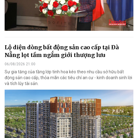
Lộ diện dòng bất động sản cao cấp tại Đà
Nẵng lọt tầm ngắm giới thượng lưu
06/08/2026 21:00
Sự gia tăng của tầng lớp tinh hoa kéo theo nhu cầu sở hữu bất
động sản cao cấp, thỏa mãn các tiêu chí an cư - kinh doanh sinh lời
và tích lũy tài sản.