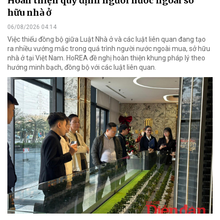
Hoàn thiện quy định người nước ngoài sở
hữu nhà ở
06/08/2026 04:14
Việc thiếu đồng bộ giữa Luật Nhà ở và các luật liên quan đang tạo
ra nhiều vướng mắc trong quá trình người nước ngoài mua, sở hữu
nhà ở tại Việt Nam. HoREA đề nghị hoàn thiện khung pháp lý theo
hướng minh bạch, đồng bộ với các luật liên quan.