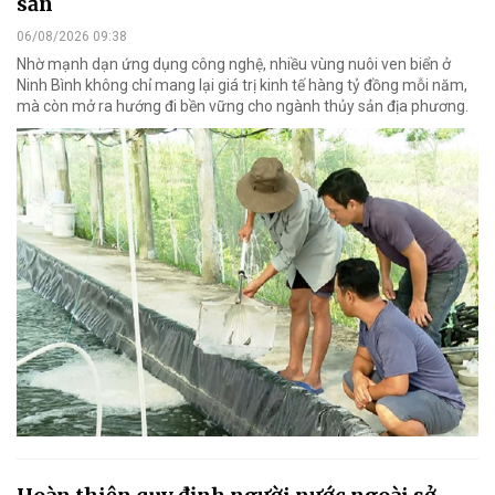
sản
06/08/2026 09:38
Nhờ mạnh dạn ứng dụng công nghệ, nhiều vùng nuôi ven biển ở
Ninh Bình không chỉ mang lại giá trị kinh tế hàng tỷ đồng mỗi năm,
mà còn mở ra hướng đi bền vững cho ngành thủy sản địa phương.