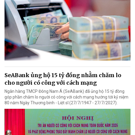
SeABank ủng hộ 15 tỷ đồng nhằm chăm lo
cho người có công với cách mạng
Ngân hàng TMCP Đông Nam Á (SeABank) đã ủng hộ 15 tỷ đồng
góp phần chăm lo người có công với cách mạng hướng tới kỷ niệm
80 năm Ngày Thương binh - Liệt sĩ (27/7/1947 - 27/7/2027).