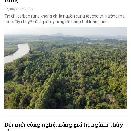
rừng
06/08/2026 09:07
Tín chỉ carbon rừng không chỉ là nguồn cung tốt cho thị trường mà
thúc đẩy chuyển đổi quản lý rừng tốt hơn, chất lượng hơn.
Đổi mới công nghệ, nâng giá trị ngành thủy