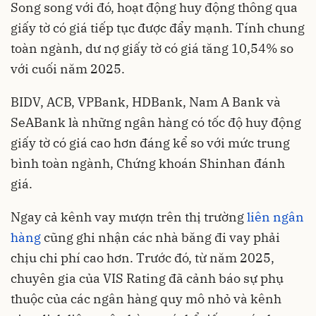
Song song với đó, hoạt động huy động thông qua
giấy tờ có giá tiếp tục được đẩy mạnh. Tính chung
toàn ngành, dư nợ giấy tờ có giá tăng 10,54% so
với cuối năm 2025.
BIDV, ACB, VPBank, HDBank, Nam A Bank và
SeABank là những ngân hàng có tốc độ huy động
giấy tờ có giá cao hơn đáng kể so với mức trung
bình toàn ngành, Chứng khoán Shinhan đánh
giá.
Ngay cả kênh vay mượn trên thị trường
liên ngân
hàng
cũng ghi nhận các nhà băng đi vay phải
chịu chi phí cao hơn. Trước đó, từ năm 2025,
chuyên gia của VIS Rating đã cảnh báo sự phụ
thuộc của các ngân hàng quy mô nhỏ và kênh