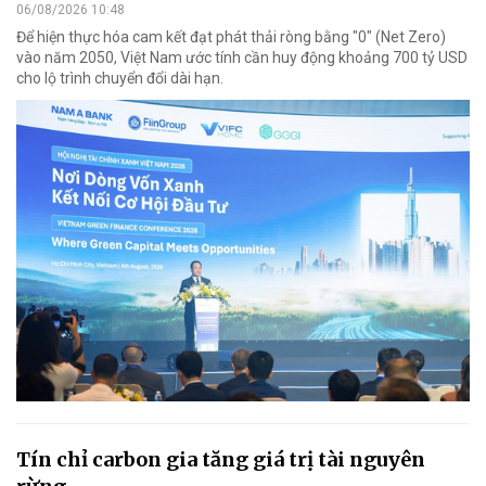
06/08/2026 10:48
Để hiện thực hóa cam kết đạt phát thải ròng bằng "0" (Net Zero)
vào năm 2050, Việt Nam ước tính cần huy động khoảng 700 tỷ USD
cho lộ trình chuyển đổi dài hạn.
Tín chỉ carbon gia tăng giá trị tài nguyên