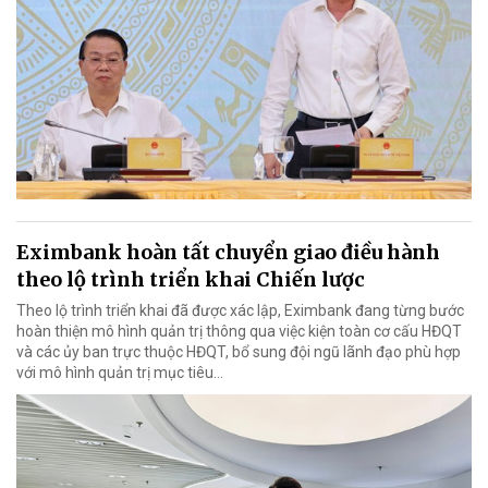
Eximbank hoàn tất chuyển giao điều hành
theo lộ trình triển khai Chiến lược
Theo lộ trình triển khai đã được xác lập, Eximbank đang từng bước
hoàn thiện mô hình quản trị thông qua việc kiện toàn cơ cấu HĐQT
và các ủy ban trực thuộc HĐQT, bổ sung đội ngũ lãnh đạo phù hợp
với mô hình quản trị mục tiêu...