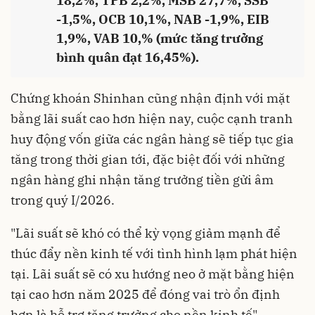
18,2%, TPB 2,2%, MSB 27,7%, SSB
-1,5%, OCB 10,1%, NAB -1,9%, EIB
1,9%, VAB 10,% (mức tăng trưởng
bình quân đạt 16,45%).
Chứng khoán Shinhan cũng nhận định với mặt
bằng lãi suất cao hơn hiện nay, cuộc cạnh tranh
huy động vốn giữa các ngân hàng sẽ tiếp tục gia
tăng trong thời gian tới, đặc biệt đối với những
ngân hàng ghi nhận tăng trưởng tiền gửi âm
trong quý I/2026.
"Lãi suất sẽ khó có thể kỳ vọng giảm mạnh để
thúc đẩy nền kinh tế với tình hình lạm phát hiện
tại
. Lãi suất sẽ có xu hướng neo ở mặt bằng hiện
tại cao hơn năm 2025 để đóng vai trò ổn định
hơn là hỗ trợ tăng trưởng cho nền kinh tế",