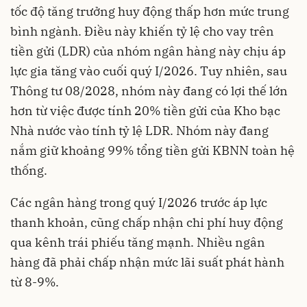
tốc độ tăng trưởng huy động thấp hơn mức trung
bình ngành. Điều này khiến tỷ lệ cho vay trên
tiền gửi (LDR) của nhóm ngân hàng này chịu áp
lực gia tăng vào cuối quý I/2026. Tuy nhiên, sau
Thông tư 08/2028, nhóm này đang có lợi thế lớn
hơn từ việc được tính 20% tiền gửi của Kho bạc
Nhà nước vào tính tỷ lệ LDR. Nhóm này đang
nắm giữ khoảng 99% tổng tiền gửi KBNN toàn hệ
thống.
Các ngân hàng trong quý I/2026 trước áp lực
thanh khoản, cũng chấp nhận chi phí huy động
qua kênh trái phiếu tăng mạnh. Nhiều ngân
hàng đã phải chấp nhận mức lãi suất phát hành
từ 8-9%.