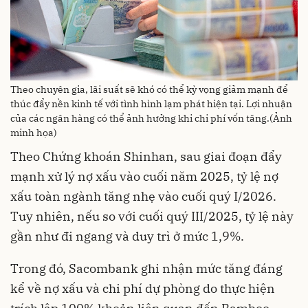
Theo chuyên gia, lãi suất sẽ khó có thể kỳ vọng giảm mạnh để
thúc đẩy nền kinh tế với tình hình lạm phát hiện tại. Lợi nhuận
của các ngân hàng có thể ảnh hưởng khi chi phí vốn tăng.(Ảnh
minh họa)
Theo Chứng khoán Shinhan, sau giai đoạn đẩy
mạnh xử lý nợ xấu vào cuối năm 2025, tỷ lệ nợ
xấu toàn ngành tăng nhẹ vào cuối quý I/2026.
Tuy nhiên, nếu so với cuối quý III/2025, tỷ lệ này
gần như đi ngang và duy trì ở mức 1,9%.
Trong đó, Sacombank ghi nhận mức tăng đáng
kể về nợ xấu và chi phí dự phòng do thực hiện