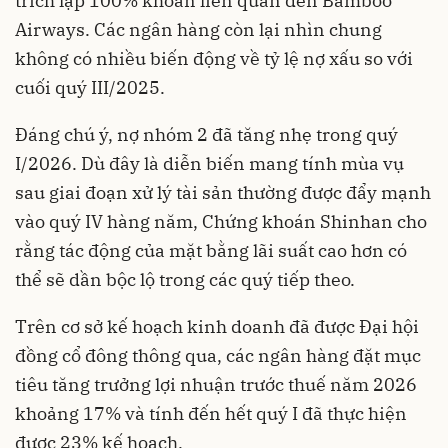
trích lập 100% khoản liên quan đến Bamboo
Airways. Các ngân hàng còn lại nhìn chung
không có nhiều biến động về tỷ lệ nợ xấu so với
cuối quý III/2025.
Đáng chú ý, nợ nhóm 2 đã tăng nhẹ trong quý
I/2026. Dù đây là diễn biến mang tính mùa vụ
sau giai đoạn xử lý tài sản thường được đẩy mạnh
vào quý IV hàng năm, Chứng khoán Shinhan cho
rằng tác động của mặt bằng lãi suất cao hơn có
thể sẽ dần bộc lộ trong các quý tiếp theo.
Trên cơ sở kế hoạch kinh doanh đã được Đại hội
đồng cổ đông thông qua, các ngân hàng đặt mục
tiêu tăng trưởng lợi nhuận trước thuế năm 2026
khoảng 17% và tính đến hết quý I đã thực hiện
được 23% kế hoạch
.