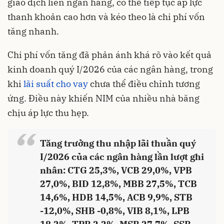
giao dịch liên ngân hàng, có thể tiếp tục áp lực
thanh khoản cao hơn và kéo theo là chi phí vốn
tăng nhanh.
Chi phí vốn tăng đã phản ánh khá rõ vào kết quả
kinh doanh quý I/2026 của các ngân hàng, trong
khi
lãi suất cho vay
chưa thể điều chỉnh tương
ứng. Điều này khiến NIM của nhiều nhà băng
chịu áp lực thu hẹp.
“
Tăng trưởng thu nhập lãi thuần quý
I/2026 của các ngân hàng lần lượt ghi
nhân: CTG 25,3%, VCB 29,0%, VPB
27,0%, BID 12,8%, MBB 27,5%, TCB
14,6%, HDB 14,5%, ACB 9,9%, STB
-12,0%, SHB -0,8%, VIB 8,1%, LPB