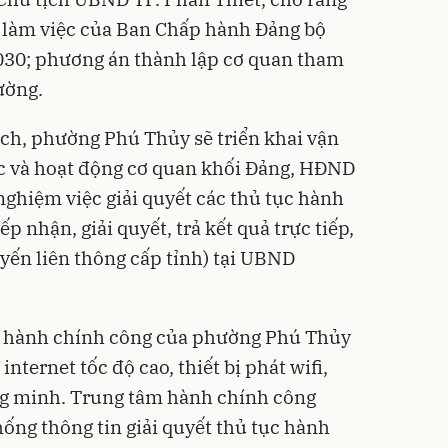
ế làm việc của Ban Chấp hành Đảng bộ
30; phương án thành lập cơ quan tham
ường.
ch, phường Phú Thủy sẽ triển khai vận
c và hoạt động cơ quan khối Đảng, HĐND
ghiệm việc giải quyết các thủ tục hành
p nhận, giải quyết, trả kết quả trực tiếp,
uyến liên thông cấp tỉnh) tại UBND
ụ hành chính công của phường Phú Thủy
nternet tốc độ cao, thiết bị phát wifi,
ông minh. Trung tâm hành chính công
ng thông tin giải quyết thủ tục hành