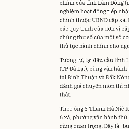
chính của tỉnh Lâm Đồng (mớ
nghiệm hoạt động tiếp nhận,
chính thuộc UBND cấp xã. Đ
các quy trình của đơn vị cấp
chứng thư số của một số cơ
thủ tục hành chính cho ng
Tương tự, tại đầu cầu tỉ
(TP Đà Lạt), cũng vận hành
tại Bình Thuận và Đắk Nôn
đánh giá chuyên môn thì n
thật.
Theo ông Y Thanh Hà Niê K
6 xã, phường vận hành thử 
cùng quan trọng. Đây là "b