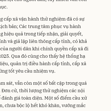
hục.
g cấp xã vận hành thử nghiệm đã có sự
kịch bản; Các trung tâm phục vụ hành
 hiệu quả trong tiếp nhận, giải quyết,
nh và giả lập liên thông cấp tỉnh, có khả
của người dân khi chính quyền cấp xã đi
2025. Qua đó cũng cho thấy hệ thống hạ
liệu, quản trị điều hành cấp tỉnh, cấp xã
ứng tốt yêu cầu nhiệm vụ.
ám sát, vẫn còn một số bất cập trong quá
 Đơn cử, thời lượng thử nghiệm các nội
 đánh giá toàn diện. Một số điểm cầu xử
n, chưa bộc lộ hết khó khăn, vướng mắc