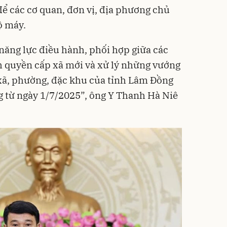
 để các cơ quan, đơn vị, địa phương chủ
ộ máy.
 năng lực điều hành, phối hợp giữa các
h quyền cấp xã mới và xử lý những vướng
xã, phường, đặc khu của tỉnh Lâm Đồng
g từ ngày 1/7/2025”, ông Y Thanh Hà Niê