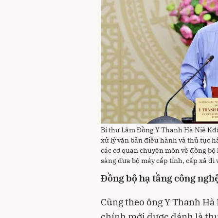
Bí thư Lâm Đồng Y Thanh Hà Niê K
xử lý văn bản điều hành và thủ tục hà
các cơ quan chuyên môn về đồng bộ h
sàng đưa bộ máy cấp tỉnh, cấp xã đi
Đồng bộ hạ tầng công ngh
Cũng theo ông Y Thanh Hà N
chính mới được đánh là thu