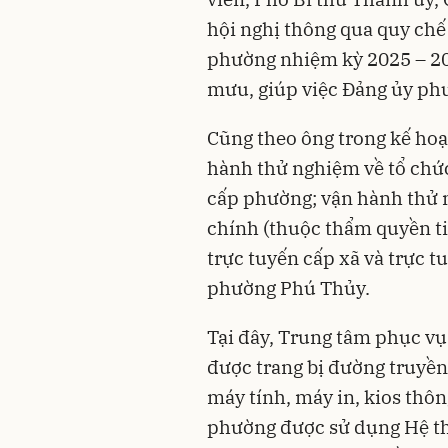
hội nghị thông qua quy ch
phường nhiệm kỳ 2025 – 20
mưu, giúp việc Đảng ủy ph
Cũng theo ông trong kế hoạ
hành thử nghiệm về tổ chứ
cấp phường; vận hành thử n
chính (thuộc thẩm quyền tiế
trực tuyến cấp xã và trực t
phường Phú Thủy.
Tại đây, Trung tâm phục v
được trang bị đường truyền i
máy tính, máy in, kios th
phường được sử dụng Hệ thố