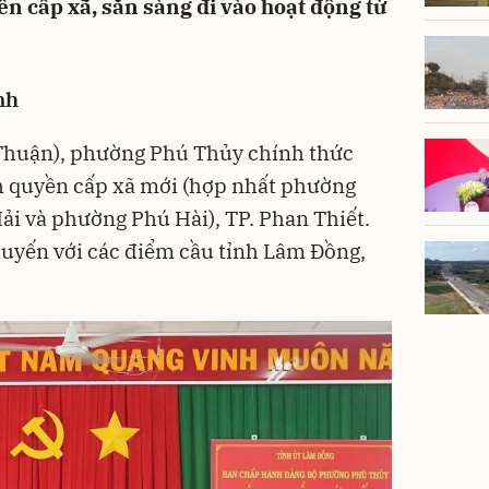
 cấp xã, sẵn sàng đi vào hoạt động từ
nh
 Thuận), phường Phú Thủy chính thức
 quyền cấp xã mới (hợp nhất phường
i và phường Phú Hài), TP. Phan Thiết.
 tuyến với các điểm cầu tỉnh Lâm Đồng,