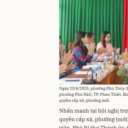
Ngày 23/6/2025, phường Phú Thủy (
phường Phú Hài), TP. Phan Thiết, B
quyền cấp xã, phường mới.
Nhấn mạnh tại hội nghị tr
quyền cấp xã, phường (mới
viên, Phó Bí thư Thành ủy,