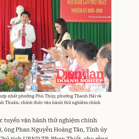
hợp nhất phường Phú Thủy, phường Thanh Hải và
ình Thuận, chính thức vận hành thử nghiệm chính
ực tuyến vận hành thử nghiệm chính
), ông Phan Nguyễn Hoàng Tân, Tỉnh ủy
 Chủ tịch UBND TP. Phan Thiết, cho rằng