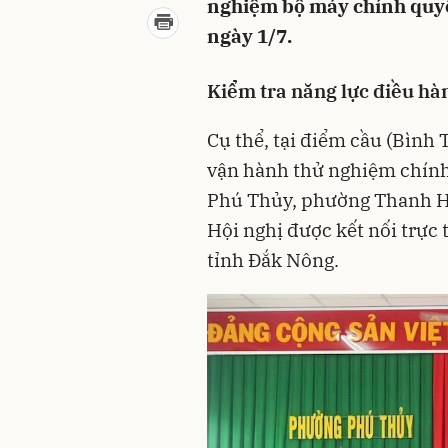
nghiệm bộ máy chính quyền
ngày 1/7.
Kiểm tra năng lực điều hà
Cụ thể, tại điểm cầu (Bình
vận hành thử nghiệm chính
Phú Thủy, phường Thanh Hả
Hội nghị được kết nối trực
tỉnh Đắk Nông.