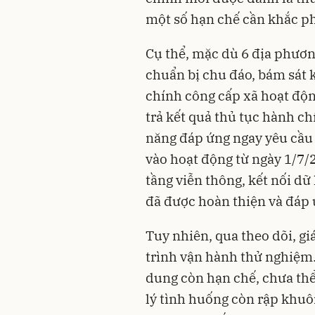
một số hạn chế cần khắc p
Cụ thể, mặc dù 6 địa phươn
chuẩn bị chu đáo, bám sát 
chính công cấp xã hoạt động
trả kết quả thủ tục hành chí
năng đáp ứng ngay yêu cầu 
vào hoạt động từ ngày 1/7/
tầng viễn thông, kết nối dữ 
đã được hoàn thiện và đáp 
Tuy nhiên, qua theo dõi, gi
trình vận hành thử nghiệm.
dung còn hạn chế, chưa thể
lý tình huống còn rập khuô