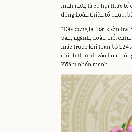
hình mới, là cơ hội thực tế
động hoàn thiện tổ chức, b
“Đây cũng là "bài kiểm tra"
ban, ngành, đoàn thể, chín
mắc trước khi toàn bộ 124 
chính thức đi vào hoạt độn
Kđăm nhấn mạnh.