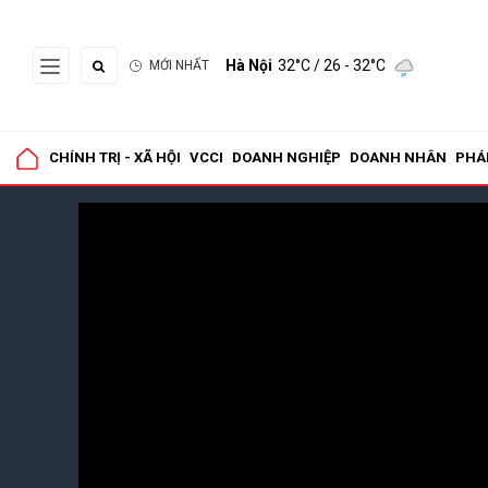
Hà Nội
32°C
/ 26 - 32°C
MỚI NHẤT
CHÍNH TRỊ - XÃ HỘI
VCCI
DOANH NGHIỆP
DOANH NHÂN
PHÁ