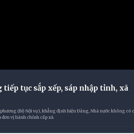
 tiếp tục sắp xếp, sáp nhập tỉnh, xã
phương (Bộ Nội vụ), khẳng định hiện Đảng, Nhà nước không có 
à đơn vị hành chính cấp xã.