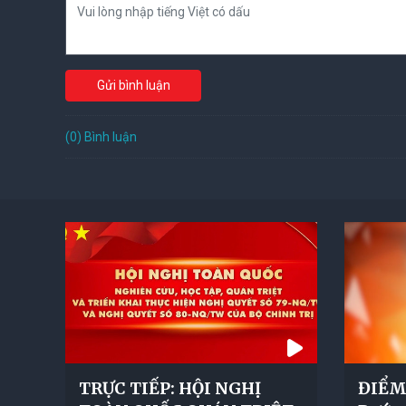
Gửi bình luận
(0) Bình luận
TRỰC TIẾP: HỘI NGHỊ
ĐIỂM 