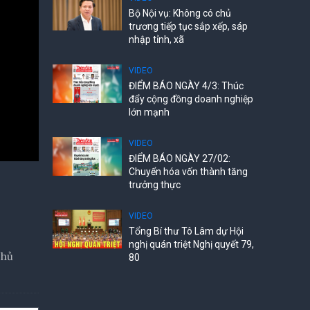
Bộ Nội vụ: Không có chủ
trương tiếp tục sắp xếp, sáp
nhập tỉnh, xã
VIDEO
ĐIỂM BÁO NGÀY 4/3: Thúc
đẩy cộng đồng doanh nghiệp
lớn mạnh
VIDEO
ĐIỂM BÁO NGÀY 27/02:
Chuyển hóa vốn thành tăng
trưởng thực
VIDEO
Tổng Bí thư Tô Lâm dự Hội
nghị quán triệt Nghị quyết 79,
chủ
80