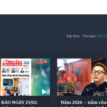
Số ng
Xếp theo:
Thời gian
BÁO NGÀY 25/02:
Năm 2026 – năm của