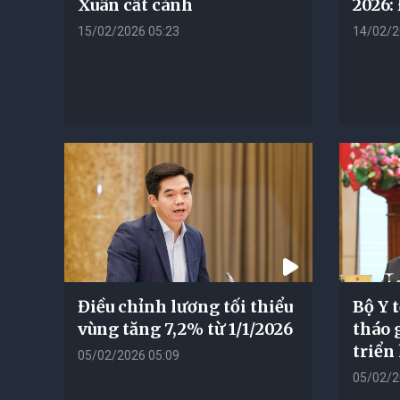
Xuân cất cánh
2026:
15/02/2026 05:23
14/02/2
Điều chỉnh lương tối thiểu
Bộ Y 
vùng tăng 7,2% từ 1/1/2026
tháo 
triển
05/02/2026 05:09
05/02/2