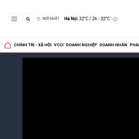
Hà Nội
32°C
/ 26 - 32°C
MỚI NHẤT
CHÍNH TRỊ - XÃ HỘI
VCCI
DOANH NGHIỆP
DOANH NHÂN
PHÁ