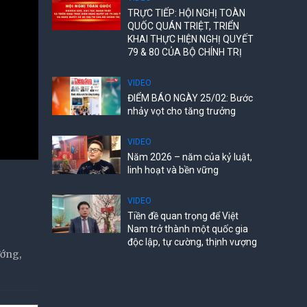
TRỰC TIẾP: HỘI NGHỊ TOÀN
QUỐC QUÁN TRIỆT, TRIỂN
KHAI THỰC HIỆN NGHỊ QUYẾT
79 & 80 CỦA BỘ CHÍNH TRỊ
VIDEO
ĐIỂM BÁO NGÀY 25/02: Bước
nhảy vọt cho tăng trưởng
VIDEO
Năm 2026 – năm của kỷ luật,
linh hoạt và bền vững
VIDEO
Tiền đề quan trọng để Việt
Nam trở thành một quốc gia
độc lập, tự cường, thịnh vượng
ướng,