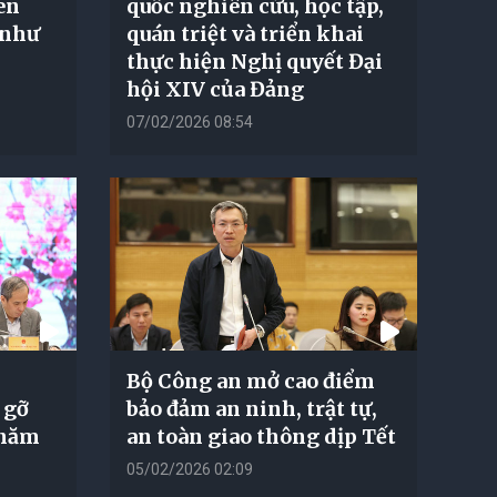
en
quốc nghiên cứu, học tập,
 như
quán triệt và triển khai
thực hiện Nghị quyết Đại
hội XIV của Đảng
07/02/2026 08:54
Bộ Công an mở cao điểm
 gỡ
bảo đảm an ninh, trật tự,
 năm
an toàn giao thông dịp Tết
05/02/2026 02:09