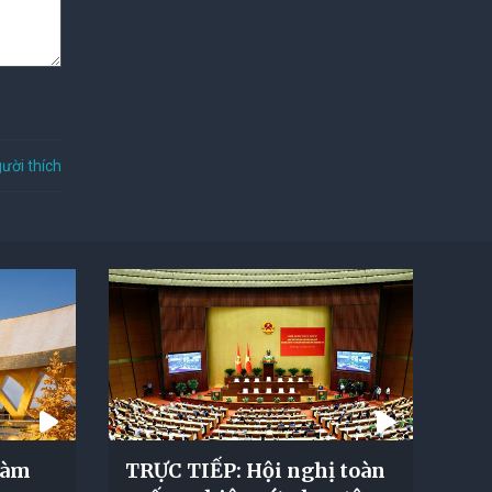
ười thích
Hàm
TRỰC TIẾP: Hội nghị toàn