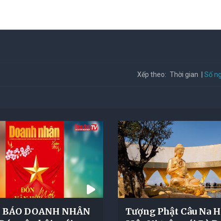
Số ng
Xếp theo:
Thời gian
 BÁO DOANH NHÂN
Tượng Phật Câu Na 